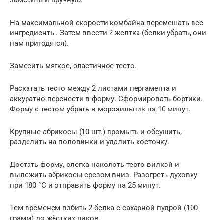
На максимальной скорости комбайна перемешать все
ингредиенты. Затем ввести 2 желтка (белки убрать, они
нам пригодятся).
Замесить мягкое, эластичное тесто.
Раскатать тесто между 2 листами пергамента и
аккуратно перенести в форму. Сформировать бортики.
Форму с тестом убрать в морозильник на 10 минут.
Крупные абрикосы (10 шт.) промыть и обсушить,
разделить на половинки и удалить косточку.
Достать форму, слегка наколоть тесто вилкой и
выложить абрикосы срезом вниз. Разогреть духовку
при 180 °С и отправить форму на 25 минут.
Тем временем взбить 2 белка с сахарной пудрой (100
грамм) до жёстких пиков.