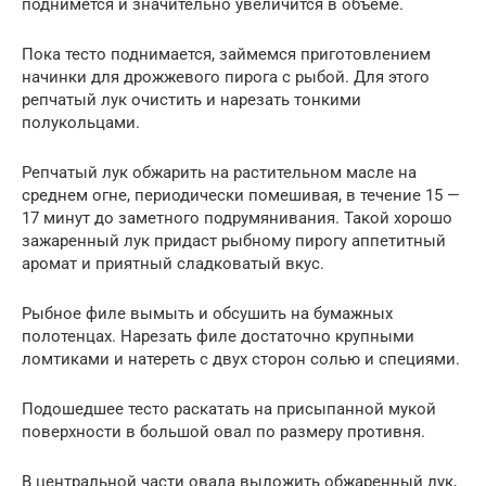
поднимется и значительно увеличится в объеме.
Пока тесто поднимается, займемся приготовлением
начинки для дрожжевого пирога с рыбой. Для этого
репчатый лук очистить и нарезать тонкими
полукольцами.
Репчатый лук обжарить на растительном масле на
среднем огне, периодически помешивая, в течение 15 —
17 минут до заметного подрумянивания. Такой хорошо
зажаренный лук придаст рыбному пирогу аппетитный
аромат и приятный сладковатый вкус.
Рыбное филе вымыть и обсушить на бумажных
полотенцах. Нарезать филе достаточно крупными
ломтиками и натереть с двух сторон солью и специями.
Подошедшее тесто раскатать на присыпанной мукой
поверхности в большой овал по размеру противня.
В центральной части овала выложить обжаренный лук,