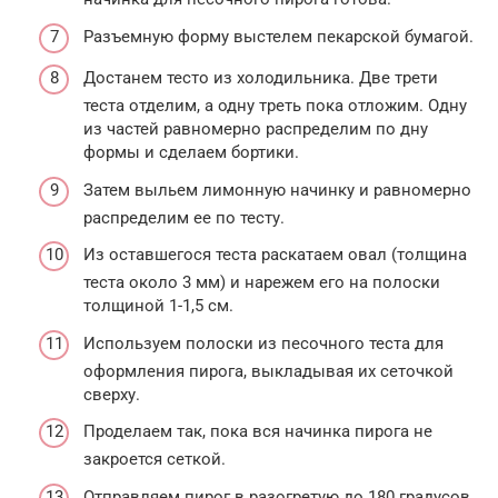
Разъемную форму выстелем пекарской бумагой.
Достанем тесто из холодильника. Две трети
теста отделим, а одну треть пока отложим. Одну
из частей равномерно распределим по дну
формы и сделаем бортики.
Затем выльем лимонную начинку и равномерно
распределим ее по тесту.
Из оставшегося теста раскатаем овал (толщина
теста около 3 мм) и нарежем его на полоски
толщиной 1-1,5 см.
Используем полоски из песочного теста для
оформления пирога, выкладывая их сеточкой
сверху.
Проделаем так, пока вся начинка пирога не
закроется сеткой.
Отправляем пирог в разогретую до 180 градусов