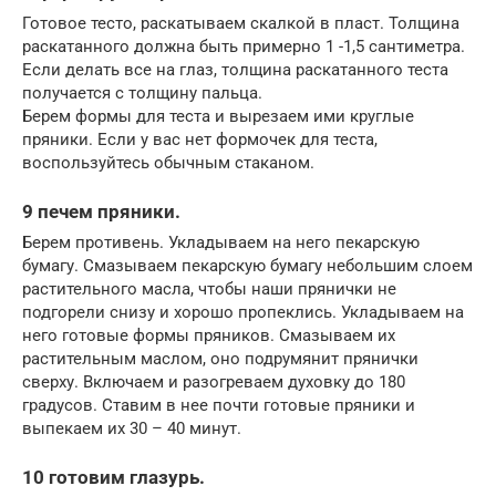
Готовое тесто, раскатываем скалкой в пласт. Толщина
раскатанного должна быть примерно 1 -1,5 сантиметра.
Если делать все на глаз, толщина раскатанного теста
получается с толщину пальца.
Берем формы для теста и вырезаем ими круглые
пряники. Если у вас нет формочек для теста,
воспользуйтесь обычным стаканом.
9 печем пряники.
Берем противень. Укладываем на него пекарскую
бумагу. Смазываем пекарскую бумагу небольшим слоем
растительного масла, чтобы наши прянички не
подгорели снизу и хорошо пропеклись. Укладываем на
него готовые формы пряников. Смазываем их
растительным маслом, оно подрумянит прянички
сверху. Включаем и разогреваем духовку до 180
градусов. Ставим в нее почти готовые пряники и
выпекаем их 30 – 40 минут.
10 готовим глазурь.