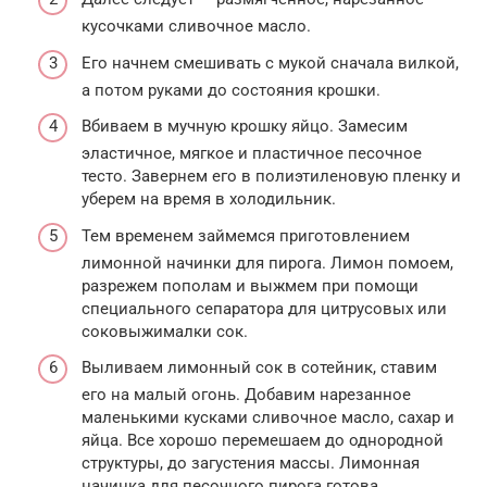
кусочками сливочное масло.
Его начнем смешивать с мукой сначала вилкой,
а потом руками до состояния крошки.
Вбиваем в мучную крошку яйцо. Замесим
эластичное, мягкое и пластичное песочное
тесто. Завернем его в полиэтиленовую пленку и
уберем на время в холодильник.
Тем временем займемся приготовлением
лимонной начинки для пирога. Лимон помоем,
разрежем пополам и выжмем при помощи
специального сепаратора для цитрусовых или
соковыжималки сок.
Выливаем лимонный сок в сотейник, ставим
его на малый огонь. Добавим нарезанное
маленькими кусками сливочное масло, сахар и
яйца. Все хорошо перемешаем до однородной
структуры, до загустения массы. Лимонная
начинка для песочного пирога готова.