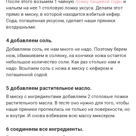
После этого возьмем 1 чайную
ложку пищевой соды
и
нальем на нее 1 столовую ложку уксуса. Делаем этот
прямо в миску, в которой находится взбитый кефир.
Сода, погашенная уксусом, сделает наши пряники
воздушными.
4 добавляем соль.
Добавляем соль, ее нам много не надо. Поэтому берем
нож, обмакиваем в солянку, на кончики ножа остается
небольшое количество соли. Как раз столько нам и
надо. Всыпаем соль с ножа в миску с кефиром и
погашенной содой.
5 добавляем растительное масло.
В миску с ингредиентами добавляем 2 столовые ложки
растительного масла. В тесте оно нужно для того, чтобы
наши пряники пропеклись не только на поверхности, но
и внутри. И снова взбиваем всю массу миксером.
6 соединяем все ингредиенты.