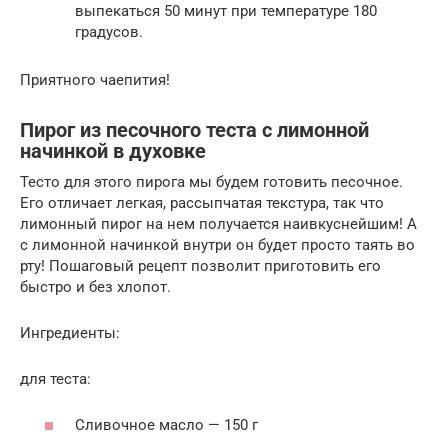
выпекаться 50 минут при температуре 180
градусов.
Приятного чаепития!
Пирог из песочного теста с лимонной
начинкой в духовке
Тесто для этого пирога мы будем готовить песочное.
Его отличает легкая, рассыпчатая текстура, так что
лимонный пирог на нем получается наивкуснейшим! А
с лимонной начинкой внутри он будет просто таять во
рту! Пошаговый рецепт позволит приготовить его
быстро и без хлопот.
Ингредиенты:
для теста:
Сливочное масло — 150 г