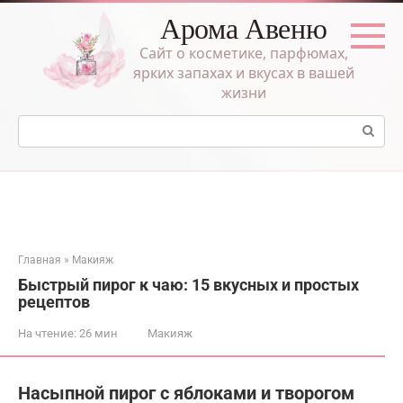
Перейти
Арома Авеню
к
контенту
Сайт о косметике, парфюмах,
ярких запахах и вкусах в вашей
жизни
Поиск:
Главная
»
Макияж
Быстрый пирог к чаю: 15 вкусных и простых
рецептов
На чтение:
26 мин
Макияж
Насыпной пирог с яблоками и творогом