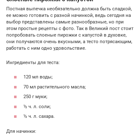
Постная выпечка необязательно должна быть сладкой,
ее можно готовить с разной начинкой, ведь сегодня на
выбор представлены самые разнообразные, но при
этом простые рецепты с фото. Так в Великий пост стоит
попробовать слоеные пирожки с капустой в духовке,
они получаются очень вкусными, а тесто потрясающим,
работать с ним одно удовольствие.
Ингредиенты для теста:
120 мл воды;
70 мл растительного масла;
250 г муки;
½ ч. л. соли;
½ ч. л. сахара.
Для начинки: