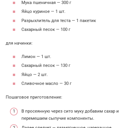
Мука пшеничная — 300 г
Яйцо куриное — 1 шт.
Разрыхлитель для теста — 1 пакетик
Сахарный песок — 100 г
для начинки:
Лимон — 1 шт.
Сахарный песок — 130 г
Яйцо — 2 шт.
Сливочное масло — 30 г
Пошаговое приготовление:
В просеянную через сито муку добавим сахар и
перемешаем сыпучие компоненты.
Далее следует — размягченное, нарезанное