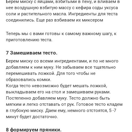
Берем миску с яйцами, взбитыми в пену, и вливаем в
нее воздушную взбитую массу с кефира соды уксуса
соли и растительного масла. Ингредиенты для теста
соединились. Еще раз взбиваем их миксером
Теперь мы с вами готовы к самому важному шагу, к
приготовлению теста.
7 Замешиваем тесто.
Берем миску со всеми ингредиентами, и по не много
добавляем к ним муку. Не забываем все тщательно
перемешивать ложкой. Для того чтобы не
образовались комки.
Когда тесто невозможно будет мешать ложкой,
выкладываем его на стол и замешиваем руками.
Постепенно добавляем муку. Тесто должно быть
мягким и легко отставать от рук. Готовое тесто кладем
в глубокую миску. Даем ему, немного отстоятся, 5 -7
минут будет достаточно.
8 формируем пряники.