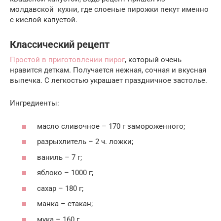
молдавской кухни, где слоеные пирожки пекут именно
с кислой капустой.
Классический рецепт
Простой в приготовлении пирог
, который очень
нравится деткам. Получается нежная, сочная и вкусная
выпечка. С легкостью украшает праздничное застолье.
Ингредиенты:
масло сливочное – 170 г замороженного;
разрыхлитель – 2 ч. ложки;
ваниль – 7 г;
яблоко – 1000 г;
сахар – 180 г;
манка – стакан;
мука – 160 г.