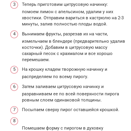
Теперь приготовим цитрусовую начинку:
помоем лимон с апельсином, удалим у них
хвостики. Отправим вариться в кастрюлю на 2-3
минуты, залив полностью плоды водой.
Вынимаем фрукты, разрезав их на части,
измельчаем в блендере (предварительно удалив
косточки). Добавим в цитрусовую массу
сахарный песок с крахмалом и все хорошо
перемешаем.
На крошку кладем творожную начинку и
распределяем по всему пирогу.
Затем заливаем цитрусовую начинку и
разравниваем ее по всей поверхности пирога
ровным слоем одинаковой толщины.
Посыпаем сверху пирог оставшейся крошкой.
Помешаем форму с пирогом в духовку