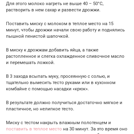
Для этого молоко нагреть не выше 40 – 50°С,
растворить в нем сахар и развести дрожжи.
Поставить миску с молоком в теплое место на 15
минут, чтобы дрожжи начали свою работу и поднялись
пышной пенистой шапочкой.
В миску к дрожжам добавить яйца, а также
растопленное и слегка охлажденное сливочное масло
и перемешать ложкой.
В 3 захода всыпать муку, просеянную с солью, и
тщательно вымесить тесто руками или в кухонном
комбайне с помощью насадки «крюк».
В результате должно получиться достаточно мягкое и
пластичное, но нелипкое тесто.
Миску с тестом накрыть влажным полотенцем и
поставить в теплое место
на 30 минут. За это время оно