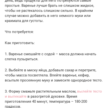
день, ведь продукты для него потребуются самые
простые. Варенье лучше брать не слишком жидкое,
чтобы не растекалось слишком сильно. В крайнем
случае можно добавить в него немного муки или
крахмала для густоты.
Что потребуется:
Как приготовить:
1. Варенье смешайте с содой – масса должна начать
слегка пузыриться.
2. Выбейте в миску яйца, добавьте сахар и перетрите,
чтобы масса посветлела. Влейте варенье, кефир,
всыпьте просеянную муку и замесите однородное тесто.
3. Форму смажьте растительным маслом,
вылейте тесто
и выпекайте
в разогретой духовке. Время
приготовления 40 минут, температура – 180-200
градусов.