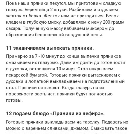
Пока наши пряники пекутся, мы приготовим сладкую
глазурь. Берем яйца 2 штуки. Разбиваем и отделяем
желток от белка. Желток нам не пригодиться. Белок
кладем в глубокую миску, добавляем к нему 200 грамм
сахара. Полученную массу взбиваем миксером до
образования белоснежной воздушной пены.
11 заканчиваем выпекать пряники.
Примерно за 7 -10 минут до конца выпечки пряников
смазываем их глазурью. Даем им дойти до готовности
в духовки, оставшиеся 10 минут. Стол накрываем
пекарской бумагой. Готовые пряники вытаскиваем с
духовки и лопаткой выкладываем на подготовленный
стол. Пряники остывают. Когда глазурь на их
поверхности застынет, пряники будут полностью
готовы.
12 подаем блюдо «Пряники из кефира».
Готовые пряники выкладываем на тарелку. Подавать их
можно с вареньем сливками, джемом. Смаковать такое