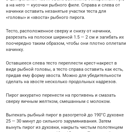
а на него — кусочки рыбного филе. Справа и слева от
начинки оставить незанятые участки теста для
«головы» и «хвоста» рыбного пирога.
Тесто, расположенное сверху и снизу от начинки,
разрезать на полоски шириной 1.5 — 2 см и загибать их
поочередно таким образом, чтобы они плотно оплетали
начинку.
Оставшееся слева тесто переплести крест-накрест в
виде рыбной головы, а тесто справа оставить как есть,
придав ему форму хвоста. Можно для убедительности
сделать на хвосте несколько продольных надрезов.
Пирог аккуратно перенести на противень и смазать
сверху яичным желтком, смешанным с молоком.
Выпекать рыбный пирог в разогретой до 190°С духовке
25 — 30 минут до сильного зарумянивания. Затем
вынуть пирог из духовки, накрыть чистым полотенцем