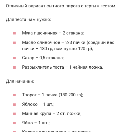
Отличный вариант сытного пирога с тертым тестом.
Для теста нам нужно:
Мука пшеничная – 2 стакана;
Масло сливочное – 2/3 пачки (средний вес
пачки – 180 гр, нам нужно 120 гр);
Сахар – 0,5 стакана;
Разрыхлитель теста – 1 чайная ложка.
Для начинки:
Творог – 1 пачка (180-200 гр);
Яблоко – 1 шт.;
Манная крупа – 2 ст. ложки;
Яйцо – 1 шт.;