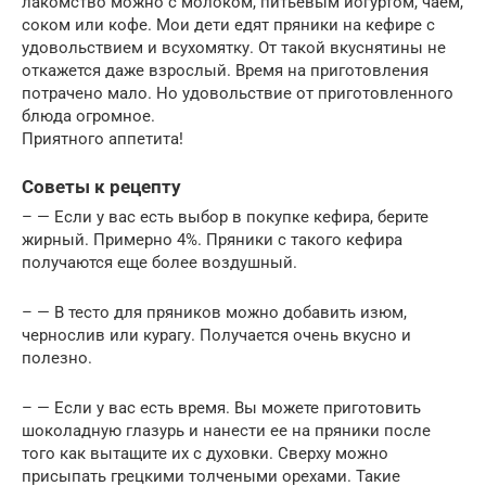
лакомство можно с молоком, питьевым йогуртом, чаем,
соком или кофе. Мои дети едят пряники на кефире с
удовольствием и всухомятку. От такой вкуснятины не
откажется даже взрослый. Время на приготовления
потрачено мало. Но удовольствие от приготовленного
блюда огромное.
Приятного аппетита!
Советы к рецепту
– — Если у вас есть выбор в покупке кефира, берите
жирный. Примерно 4%. Пряники с такого кефира
получаются еще более воздушный.
– — В тесто для пряников можно добавить изюм,
чернослив или курагу. Получается очень вкусно и
полезно.
– — Если у вас есть время. Вы можете приготовить
шоколадную глазурь и нанести ее на пряники после
того как вытащите их с духовки. Сверху можно
присыпать грецкими толчеными орехами. Такие