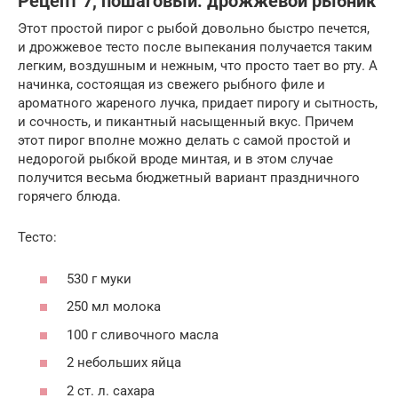
Рецепт 7, пошаговый: дрожжевой рыбник
Этот простой пирог с рыбой довольно быстро печется,
и дрожжевое тесто после выпекания получается таким
легким, воздушным и нежным, что просто тает во рту. А
начинка, состоящая из свежего рыбного филе и
ароматного жареного лучка, придает пирогу и сытность,
и сочность, и пикантный насыщенный вкус. Причем
этот пирог вполне можно делать с самой простой и
недорогой рыбкой вроде минтая, и в этом случае
получится весьма бюджетный вариант праздничного
горячего блюда.
Тесто:
530 г муки
250 мл молока
100 г сливочного масла
2 небольших яйца
2 ст. л. сахара