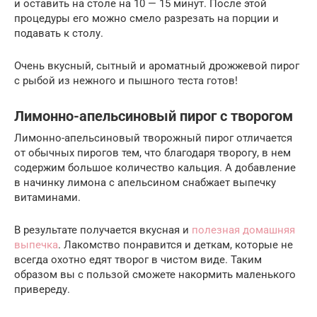
и оставить на столе на 10 — 15 минут. После этой
процедуры его можно смело разрезать на порции и
подавать к столу.
Очень вкусный, сытный и ароматный дрожжевой пирог
с рыбой из нежного и пышного теста готов!
Лимонно-апельсиновый пирог с творогом
Лимонно-апельсиновый творожный пирог отличается
от обычных пирогов тем, что благодаря творогу, в нем
содержим большое количество кальция. А добавление
в начинку лимона с апельсином снабжает выпечку
витаминами.
В результате получается вкусная и
полезная домашняя
выпечка
. Лакомство понравится и деткам, которые не
всегда охотно едят творог в чистом виде. Таким
образом вы с пользой сможете накормить маленького
привереду.