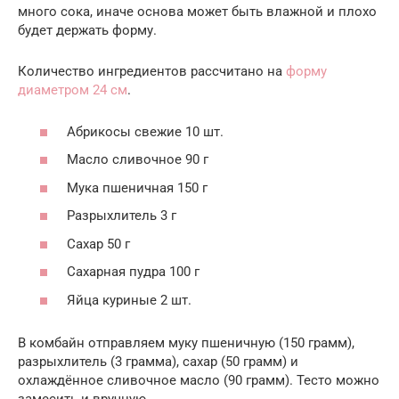
много сока, иначе основа может быть влажной и плохо
будет держать форму.
Количество ингредиентов рассчитано на
форму
диаметром 24 см
.
Абрикосы свежие 10 шт.
Масло сливочное 90 г
Мука пшеничная 150 г
Разрыхлитель 3 г
Сахар 50 г
Сахарная пудра 100 г
Яйца куриные 2 шт.
В комбайн отправляем муку пшеничную (150 грамм),
разрыхлитель (3 грамма), сахар (50 грамм) и
охлаждённое сливочное масло (90 грамм). Тесто можно
замесить и вручную.