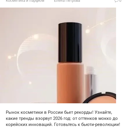
Косметика и парфюм
Елена Петрова
0
Рынок косметики в России бьет рекорды! Узнайте,
какие тренды взорвут 2026 год: от оттенков мокко до
корейских инноваций. Готовьтесь к бьюти-революции!