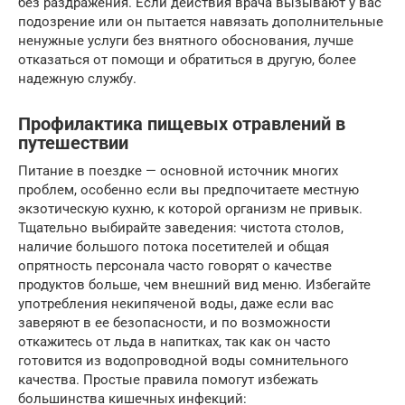
без раздражения. Если действия врача вызывают у вас
подозрение или он пытается навязать дополнительные
ненужные услуги без внятного обоснования, лучше
отказаться от помощи и обратиться в другую, более
надежную службу.
Профилактика пищевых отравлений в
путешествии
Питание в поездке — основной источник многих
проблем, особенно если вы предпочитаете местную
экзотическую кухню, к которой организм не привык.
Тщательно выбирайте заведения: чистота столов,
наличие большого потока посетителей и общая
опрятность персонала часто говорят о качестве
продуктов больше, чем внешний вид меню. Избегайте
употребления некипяченой воды, даже если вас
заверяют в ее безопасности, и по возможности
откажитесь от льда в напитках, так как он часто
готовится из водопроводной воды сомнительного
качества. Простые правила помогут избежать
большинства кишечных инфекций: