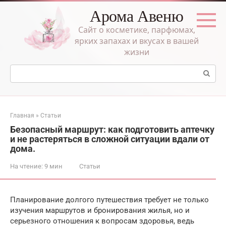
Перейти
Арома Авеню
к
контенту
Сайт о косметике, парфюмах,
ярких запахах и вкусах в вашей
жизни
Поиск:
Главная
»
Статьи
Безопасный маршрут: как подготовить аптечку
и не растеряться в сложной ситуации вдали от
дома.
На чтение:
9 мин
Статьи
Планирование долгого путешествия требует не только
изучения маршрутов и бронирования жилья, но и
серьезного отношения к вопросам здоровья, ведь