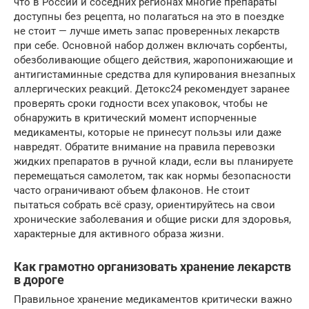
что в России и соседних регионах многие препараты
доступны без рецепта, но полагаться на это в поездке
не стоит — лучше иметь запас проверенных лекарств
при себе. Основной набор должен включать сорбенты,
обезболивающие общего действия, жаропонижающие и
антигистаминные средства для купирования внезапных
аллергических реакций. Детокс24 рекомендует заранее
проверять сроки годности всех упаковок, чтобы не
обнаружить в критический момент испорченные
медикаменты, которые не принесут пользы или даже
навредят. Обратите внимание на правила перевозки
жидких препаратов в ручной клади, если вы планируете
перемещаться самолетом, так как нормы безопасности
часто ограничивают объем флаконов. Не стоит
пытаться собрать всё сразу, ориентируйтесь на свои
хронические заболевания и общие риски для здоровья,
характерные для активного образа жизни.
Как грамотно организовать хранение лекарств
в дороге
Правильное хранение медикаментов критически важно