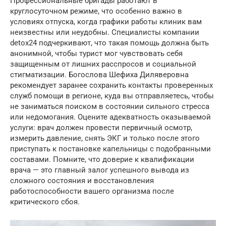
Профессиональные бригады работают в
круглосуточном режиме, что особенно важно в
условиях отпуска, когда графики работы клиник вам
неизвестны или неудобны. Специалисты компании
detox24 подчеркивают, что такая помощь должна быть
анонимной, чтобы турист мог чувствовать себя
защищенным от лишних расспросов и социальной
стигматизации. Богослова Шефиха Диляверовна
рекомендует заранее сохранить контакты проверенных
служб помощи в регионе, куда вы отправляетесь, чтобы
не заниматься поиском в состоянии сильного стресса
или недомогания. Оцените адекватность оказываемой
услуги: врач должен провести первичный осмотр,
измерить давление, снять ЭКГ и только после этого
приступать к постановке капельницы с подобранными
составами. Помните, что доверие к квалификации
врача — это главный залог успешного вывода из
сложного состояния и восстановления
работоспособности вашего организма после
критического сбоя.