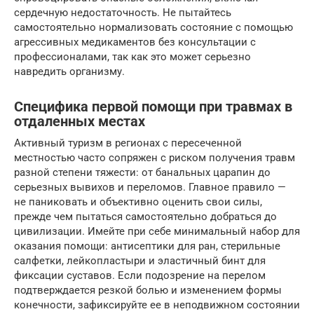
сердечную недостаточность. Не пытайтесь
самостоятельно нормализовать состояние с помощью
агрессивных медикаментов без консультации с
профессионалами, так как это может серьезно
навредить организму.
Специфика первой помощи при травмах в
отдаленных местах
Активный туризм в регионах с пересеченной
местностью часто сопряжен с риском получения травм
разной степени тяжести: от банальных царапин до
серьезных вывихов и переломов. Главное правило —
не паниковать и объективно оценить свои силы,
прежде чем пытаться самостоятельно добраться до
цивилизации. Имейте при себе минимальный набор для
оказания помощи: антисептики для ран, стерильные
салфетки, лейкопластыри и эластичный бинт для
фиксации суставов. Если подозрение на перелом
подтверждается резкой болью и изменением формы
конечности, зафиксируйте ее в неподвижном состоянии