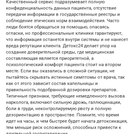
Качественный сервис подразумевает полную
конфиденциальность данных пациента, отсутствие
передачи информации в государственные реестры и
соблюдение этических норм взаимодействия. Часто
люди боятся обращаться за помощью, опасаясь
огласки, но профессиональные клиники гарантируют,
что информация останется внутри системы и не нанесет
вреда репутации клиента. Детокс24 делает упор на
создание доверительной среды, где медицинская
составляющая является приоритетной, а
психологический комфорт пациента стоит на втором
месте. Если вы оказались в сложной ситуации, не
пытайтесь скрывать истинные симптомы от врача, так
как от этого зависит состав капельницы и
правильность подобранной дозировки препаратов.
Типичные признаки, требующие немедленного вызова
нарколога, включают сильную дрожь, галлюцинации,
боли в груди, неконтролируемую рвоту и полную
дезориентацию в пространстве. Помните, что время
идет на часы, и чем быстрее будет начата детоксикация,
тем меньше риск осложнений, способных привести к
длительной госпитализации.