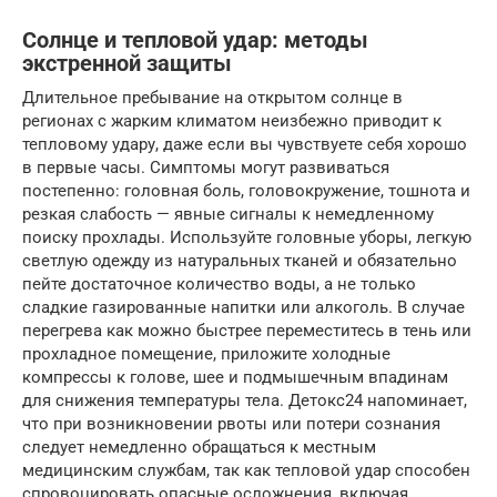
Солнце и тепловой удар: методы
экстренной защиты
Длительное пребывание на открытом солнце в
регионах с жарким климатом неизбежно приводит к
тепловому удару, даже если вы чувствуете себя хорошо
в первые часы. Симптомы могут развиваться
постепенно: головная боль, головокружение, тошнота и
резкая слабость — явные сигналы к немедленному
поиску прохлады. Используйте головные уборы, легкую
светлую одежду из натуральных тканей и обязательно
пейте достаточное количество воды, а не только
сладкие газированные напитки или алкоголь. В случае
перегрева как можно быстрее переместитесь в тень или
прохладное помещение, приложите холодные
компрессы к голове, шее и подмышечным впадинам
для снижения температуры тела. Детокс24 напоминает,
что при возникновении рвоты или потери сознания
следует немедленно обращаться к местным
медицинским службам, так как тепловой удар способен
спровоцировать опасные осложнения, включая