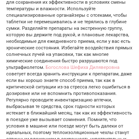
для сохранения их эффективности в условиях смены
температуры и влажности. Используйте
специализированные органайзеры с отсеками, чтобы
таблетки не перемешивались и не терялись в глубине
сумки. Разделяйте препараты на экстренную группу,
которую вы держите под рукой, и плановые лекарства,
необходимые для ежедневного приема, если у вас есть
хронические состояния. Избегайте воздействия прямых
солнечных лучей на упаковки, так как многие
химические соединения быстро разрушаются под
ультрафиолетом.
Богослова Шефиха Диляверовна
советует всегда хранить инструкции к препаратам, даже
если вы хорошо знаете способ приема, так как в
критической ситуации из-за стресса легко ошибиться в
дозировке или не вспомнить противопоказания.
Регулярно проводите инвентаризацию аптечки,
выбрасывая те средства, срок годности которых
истекает в ближайший месяц, так как их эффективность
в поездке уже вызывает сомнения. Помните, что
условия в машине или поезде могут быть далеки от
идеальных, поэтому теплоизоляционные чехлы станут
отличным вложением в сохранность чувствительных