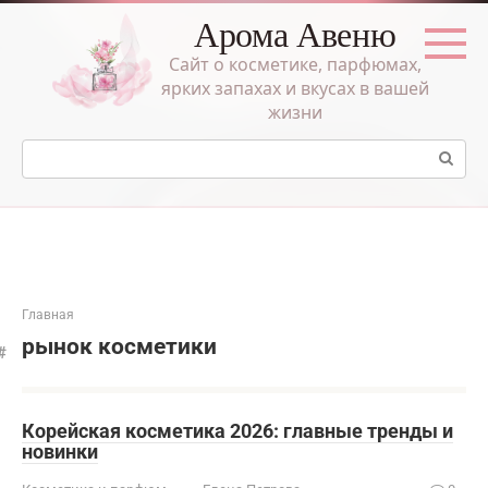
Перейти
Арома Авеню
к
контенту
Сайт о косметике, парфюмах,
ярких запахах и вкусах в вашей
жизни
Поиск:
Главная
рынок косметики
Корейская косметика 2026: главные тренды и
новинки