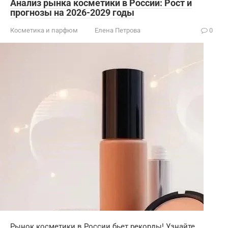
Анализ рынка косметики в России: Рост и
прогнозы на 2026-2029 годы
Косметика и парфюм
Елена Петрова
0
Рынок косметики в России бьет рекорды! Узнайте,