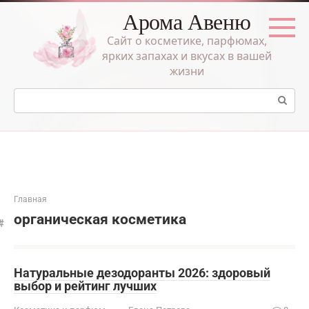
Перейти
Арома Авеню
к
контенту
Сайт о косметике, парфюмах,
ярких запахах и вкусах в вашей
жизни
Поиск:
Главная
органическая косметика
Натуральные дезодоранты 2026: здоровый
выбор и рейтинг лучших