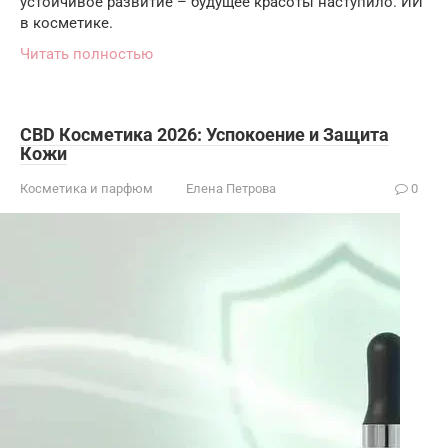
устойчивое развитие – будущее красоты наступило. ИИ
в косметике.
Читать полностью
CBD Косметика 2026: Успокоение и Защита
Кожи
Косметика и парфюм
Елена Петрова
0