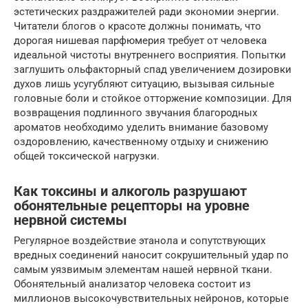
эстетических раздражителей ради экономии энергии.
Читатели блогов о красоте должны понимать, что
дорогая нишевая парфюмерия требует от человека
идеальной чистоты внутреннего восприятия. Попытки
заглушить ольфакторный спад увеличением дозировки
духов лишь усугубляют ситуацию, вызывая сильные
головные боли и стойкое отторжение композиции. Для
возвращения подлинного звучания благородных
ароматов необходимо уделить внимание базовому
оздоровлению, качественному отдыху и снижению
общей токсической нагрузки.
Как токсины и алкоголь разрушают
обонятельные рецепторы на уровне
нервной системы
Регулярное воздействие этанола и сопутствующих
вредных соединений наносит сокрушительный удар по
самым уязвимым элементам нашей нервной ткани.
Обонятельный анализатор человека состоит из
миллионов высокочувствительных нейронов, которые