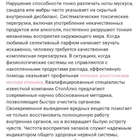
Нарушение способности тонко различать ноты мускуса,
сандала или амбры часто указывает на скрытый
внутренний дисбаланс. Систематические токсические
перегрузки, включая употребление некачественных
продуктов или алкоголя, постепенно разрушают тонкие
механизмы восприятия окружающего мира. Когда
любимый селективный парфюм начинает звучать
искаженно, человеку требуется качественная
комплексная перезагрузка. В ситуациях, когда
физиологические системы не справляются с
накопленными продуктами распада, эффективную
помощь оказывает профильная
лечение алкоголизма
москва клиника
. Квалифицированные специалисты
известной компании СтопАлко предлагают
современные научно обоснованные методики,
позволяющие быстро очистить организм.
Своевременное выведение вредных веществ помогает
не только восстановить полноценную работу
внутренних органов, но и возвращает былую остроту
чувств. Чистота восприятия запахов служит надежным
индикатором общего здоровья нервной системы,