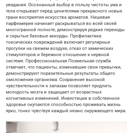
увядания. Осознанный выбор в пользу чистоты ума и
тела открывает перед ценителями прекрасного новые
грани восприятия искусства ароматов. Нишевая
парфюмерия начинает раскрываться во всей своей
многогранной полноте, демонстрируя редкие переходы
и скрытые базовые аккорды. Профилактика
токсических повреждений включает регулярные
прогулки на свежем воздухе, отказ от химических
стимуляторов и бережное отношение к нервной
системе. Профессиональная Похмельная служба
отмечает, что пациенты, изменившие свои привычки,
демонстрируют поразительные результаты общего
омоложения организма. Сохранение высокой
чувствительности к запахам позволяет продлить
молодость мозга и защищает от возрастных
когнитивных изменений. Инвестиции в собственное
здоровье окупаются способностью проживать жизнь
ярко, тонко чувствуя каждый нюанс окружающего мира.