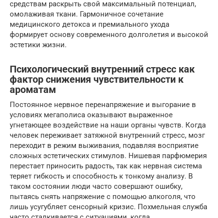
средствам раскрыть свой максимальный потенциал,
омолаживая ткани. Гармоничное сочетание
медицинского детокса и премиального ухода
формирует основу современного долголетия и высокой
эстетики жизни.
Психологический внутренний стресс как
фактор снижения чувствительности к
ароматам
Постоянное нервное перенапряжение и выгорание в
условиях мегаполиса оказывают выраженное
угнетающее воздействие на наши органы чувств. Когда
человек переживает затяжной внутренний стресс, мозг
переходит в режим выживания, подавляя восприятие
сложных эстетических стимулов. Нишевая парфюмерия
перестает приносить радость, так как нервная система
теряет гибкость и способность к тонкому анализу. В
таком состоянии люди часто совершают ошибку,
пытаясь снять напряжение с помощью алкоголя, что
лишь усугубляет сенсорный кризис. Похмельная служба
часто сталкивается с ситуациями, когда