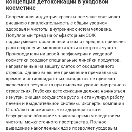
концепция детоксикации в уходовой
косметике
Современная индустрия красоты все чаще связывает
внешнюю привлекательность с общим уровнем
здоровья и чистоты внутренних систем человека.
Популярный тренд на ольфакторный ЗОЖ
подразумевает осознанный отказ от вредных привычек
ради сохранения молодости кожи и остроты чувств.
Производители нишевой парфюмерии и уходовой
косметики создают специальные линейки продуктов,
направленные на защиту клеток от оксидативного
стресса. Однако внешнее применение премиальных
кремов и антиоксидантных сывороток не принесет
желаемого результата при высоком уровне внутреннего
отравления. Глубокая детоксикация должна начинаться
изнутри, очищая сосудистое русло и стимулируя работу
печени и выделительной системы. Эксперты компании
СтопАлко напоминают, что здоровая кожа и
безупречное обоняние являются прямым следствием
чистоты межклеточного пространства. Полное
выведение накопленных ядов позволяет уходовым