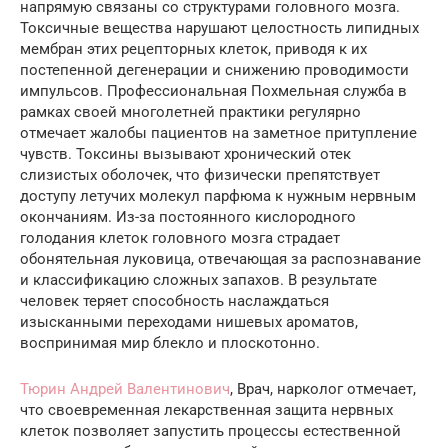
напрямую связаны со структурами головного мозга.
Токсичные вещества нарушают целостность липидных
мембран этих рецепторных клеток, приводя к их
постепенной дегенерации и снижению проводимости
импульсов. Профессиональная Похмельная служба в
рамках своей многолетней практики регулярно
отмечает жалобы пациентов на заметное притупление
чувств. Токсины вызывают хронический отек
слизистых оболочек, что физически препятствует
доступу летучих молекул парфюма к нужным нервным
окончаниям. Из-за постоянного кислородного
голодания клеток головного мозга страдает
обонятельная луковица, отвечающая за распознавание
и классификацию сложных запахов. В результате
человек теряет способность наслаждаться
изысканными переходами нишевых ароматов,
воспринимая мир блекло и плоскотонно.
Тюрин Андрей Валентинович
, Врач, нарколог отмечает,
что своевременная лекарственная защита нервных
клеток позволяет запустить процессы естественной