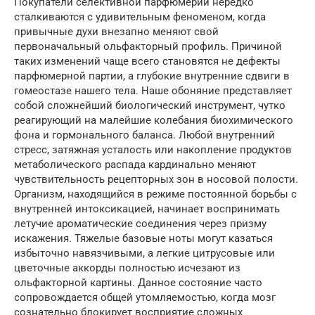
Покупатели селективной парфюмерии нередко
сталкиваются с удивительным феноменом, когда
привычные духи внезапно меняют свой
первоначальный ольфакторный профиль. Причиной
таких изменений чаще всего становятся не дефекты
парфюмерной партии, а глубокие внутренние сдвиги в
гомеостазе нашего тела. Наше обоняние представляет
собой сложнейший биологический инструмент, чутко
реагирующий на малейшие колебания биохимического
фона и гормонального баланса. Любой внутренний
стресс, затяжная усталость или накопление продуктов
метаболического распада кардинально меняют
чувствительность рецепторных зон в носовой полости.
Организм, находящийся в режиме постоянной борьбы с
внутренней интоксикацией, начинает воспринимать
летучие ароматические соединения через призму
искажения. Тяжелые базовые ноты могут казаться
избыточно навязчивыми, а легкие цитрусовые или
цветочные аккорды полностью исчезают из
ольфакторной картины. Данное состояние часто
сопровождается общей утомляемостью, когда мозг
сознательно блокирует восприятие сложных