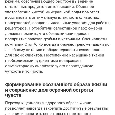
режима, обеспечивающего быстрое выведение
остаточных продуктов интоксикации. Обильное
употребление чистой минеральной воды помогает
восстановить оптимальную влажность слизистых
поверхностей, создавая идеальные условия для работы
рецепторов. Потребители селективной парфюмерии
должны помнить, что обезвоживание делает
восприятие запахов грубым и неточным. Специалисты
компании СтопАлко всегда включают рекомендации по
лечебному питанию в общие терапевтические планы
для своих клиентов. Постепенное насыщение тканей
необходимыми нутриентами возвращает
ольфакторному анализатору его первозданную
чуткость и точность.
Формирование осознанного образа жизни
и сохранение долгосрочной остроты
чувств
Переход к ценностям здорового образа жизни
позволяет навсегда закрепить достигнутые результаты
лечения и защитить рецепторы от повторного