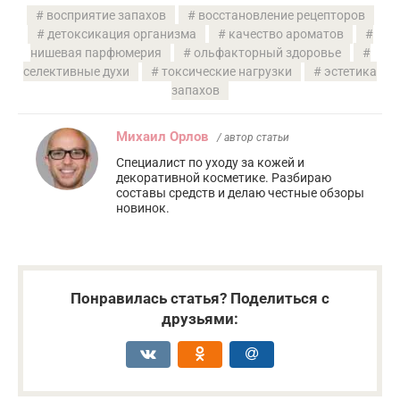
восприятие запахов
восстановление рецепторов
детоксикация организма
качество ароматов
нишевая парфюмерия
ольфакторный здоровье
селективные духи
токсические нагрузки
эстетика
запахов
Михаил Орлов
/ автор статьи
Специалист по уходу за кожей и
декоративной косметике. Разбираю
составы средств и делаю честные обзоры
новинок.
Понравилась статья? Поделиться с
друзьями: