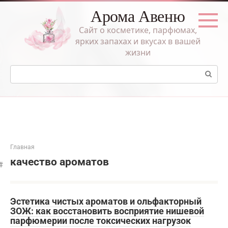
Перейти
Арома Авеню
к
контенту
Сайт о косметике, парфюмах,
ярких запахах и вкусах в вашей
жизни
Поиск:
Главная
качество ароматов
Эстетика чистых ароматов и ольфакторный
ЗОЖ: как восстановить восприятие нишевой
парфюмерии после токсических нагрузок