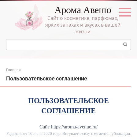
Перейти
Арома Авеню
к
контенту
Сайт о косметике, парфюмах,
ярких запахах и вкусах в вашей
жизни
Поиск:
Главная
Пользовательское соглашение
ПОЛЬЗОВАТЕЛЬСКОЕ
СОГЛАШЕНИЕ
Сайт https://aroma-avenue.ru/
Редакция от
16 июня 2026 года
. Вступает в силу с момента публикации.