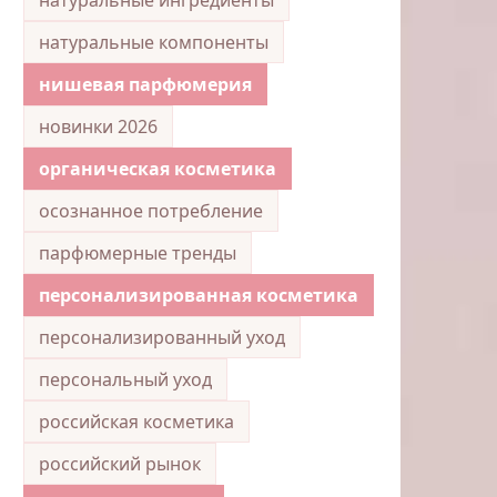
натуральные компоненты
нишевая парфюмерия
новинки 2026
органическая косметика
осознанное потребление
парфюмерные тренды
персонализированная косметика
персонализированный уход
персональный уход
российская косметика
российский рынок