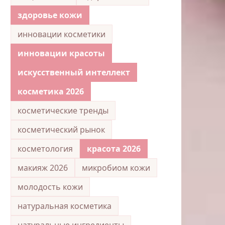
здоровье кожи
инновации косметики
инновации красоты
искусственный интеллект
косметика 2026
косметические тренды
косметический рынок
косметология
красота 2026
макияж 2026
микробиом кожи
молодость кожи
натуральная косметика
натуральные ингредиенты