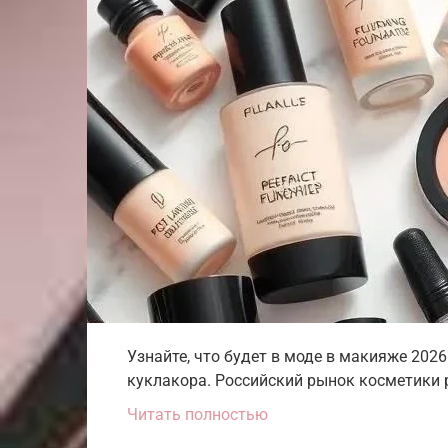
Узнайте, что будет в моде в макияже 202
куклакора. Российский рынок косметики р
Читать полностью