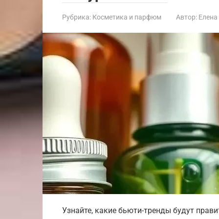
Рубрика:
Косметика и парфюм
Автор:
Елена
Узнайте, какие бьюти-тренды будут прави