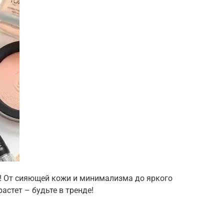
6! От сияющей кожи и минимализма до яркого
астет – будьте в тренде!