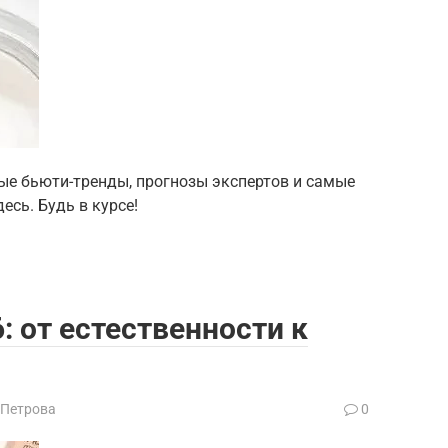
вные бьюти-тренды, прогнозы экспертов и самые
есь. Будь в курсе!
 от естественности к
 Петрова
0