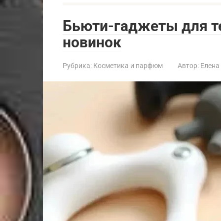
Бьюти-гаджеты для те
новинок
Рубрика:
Косметика и парфюм
Автор:
Елена