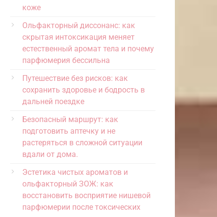
коже
Ольфакторный диссонанс: как
скрытая интоксикация меняет
естественный аромат тела и почему
парфюмерия бессильна
Путешествие без рисков: как
сохранить здоровье и бодрость в
дальней поездке
Безопасный маршрут: как
подготовить аптечку и не
растеряться в сложной ситуации
вдали от дома.
Эстетика чистых ароматов и
ольфакторный ЗОЖ: как
восстановить восприятие нишевой
парфюмерии после токсических