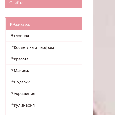
О сайте
Рубрикатор
Главная
Косметика и парфюм
Красота
Макияж
Подарки
Украшения
Кулинария