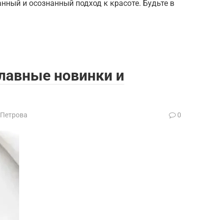
нный и осознанный подход к красоте. Будьте в
лавные новинки и
 Петрова
0