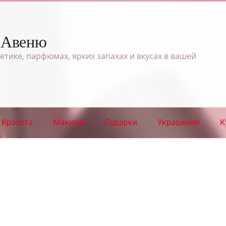
 Авеню
етике, парфюмах, ярких запахах и вкусах в вашей
Красота
Макияж
Подарки
Украшения
К