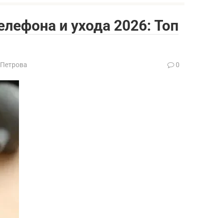
лефона и ухода 2026: Топ
 Петрова
0