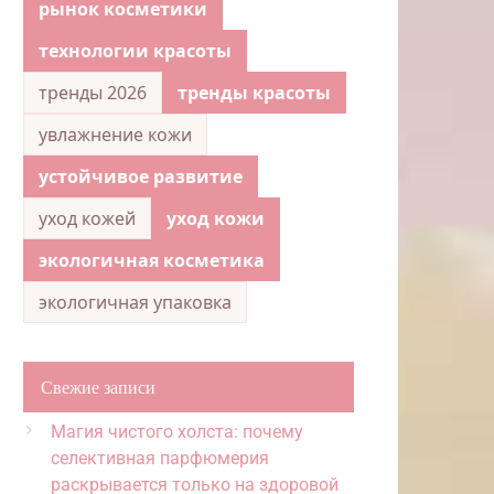
рынок косметики
технологии красоты
тренды 2026
тренды красоты
увлажнение кожи
устойчивое развитие
уход кожей
уход кожи
экологичная косметика
экологичная упаковка
Свежие записи
Магия чистого холста: почему
селективная парфюмерия
раскрывается только на здоровой