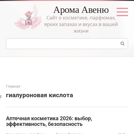
Перейти
Арома Авеню
к
контенту
Сайт о косметике, парфюмах,
ярких запахах и вкусах в вашей
жизни
Поиск:
Главная
гиалуроновая кислота
Аптечная косметика 2026: выбор,
эффективность, безопасность