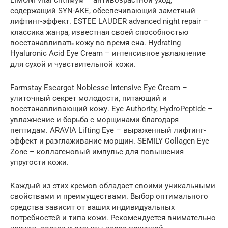
содержащий SYN-AKE, обеспечивающий заметный
лифтинг-эффект. ESTEE LAUDER advanced night repair –
классика жанра, известная своей способностью
восстанавливать кожу во время сна. Hydrating
Hyaluronic Acid Eye Cream – интенсивное увлажнение
для сухой и чувствительной кожи.
Farmstay Escargot Noblesse Intensive Eye Cream –
улиточный секрет молодости, питающий и
восстанавливающий кожу. Eye Authority, HydroPeptide –
увлажнение и борьба с морщинами благодаря
пептидам. ARAVIA Lifting Eye – выраженный лифтинг-
эффект и разглаживание морщин. SEMILY Collagen Eye
Zone – коллагеновый импульс для повышения
упругости кожи.
Каждый из этих кремов обладает своими уникальными
свойствами и преимуществами. Выбор оптимального
средства зависит от ваших индивидуальных
потребностей и типа кожи. Рекомендуется внимательно