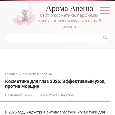
Перейти
Арома Авеню
к
контенту
Сайт о косметике, парфюмах,
ярких запахах и вкусах в вашей
жизни
Поиск:
Главная
»
Косметика и парфюм
Косметика для глаз 2026: Эффективный уход
против морщин
На чтение:
6 мин
Косметика и парфюм
В 2026 году индустрия антивозрастной косметики для