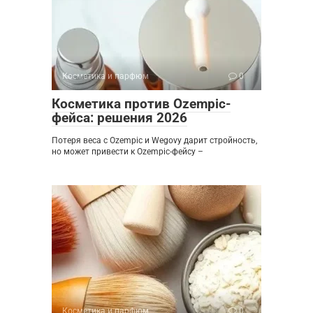
Косметика и парфюм
0
Косметика против Ozempic-
фейса: решения 2026
Потеря веса с Ozempic и Wegovy дарит стройность,
но может привести к Ozempic-фейсу –
Косметика и парфюм
0