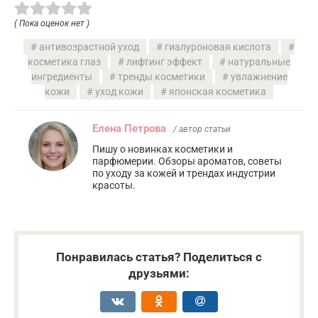
( Пока оценок нет )
антивозрастной уход
гиалуроновая кислота
косметика глаз
лифтинг эффект
натуральные
ингредиенты
тренды косметики
увлажнение
кожи
уход кожи
японская косметика
Елена Петрова
/ автор статьи
Пишу о новинках косметики и
парфюмерии. Обзоры ароматов, советы
по уходу за кожей и трендах индустрии
красоты.
Понравилась статья? Поделиться с
друзьями: