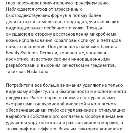
глаз переживает значительную трансформацию.
Наблюдается отход от агрессивных,
быстродействующих формул в пользу более
деликатных и комплексных подходов, учитывающих
индивидуальные особенности кожи. Тренды
смещаются в сторону восстановления микробиома
кожи, использования коралловых спикул и пептидов
нового поколения. Популярность набирают бренды
Beauty Systema, Demax и, конечно же, японская
косметика, известная своими инновационными
разработками и высоким качеством ингредиентов,
таких как Hada Labo.
Потребители все больше внимания уделяют не только
видимому эффекту, но и безопасности и экологичности
продуктов. Растет спрос на кремы с натуральными
экстрактами, гиалуроновой кислотой и коллагеном,
обеспечивающими глубокое увлажнение и стимуляцию
выработки собственного коллагена. Особое внимание
уделяется упругости кожи и разглаживанию морщин, а
также лифтинг-эффекту. Важным фактором является и