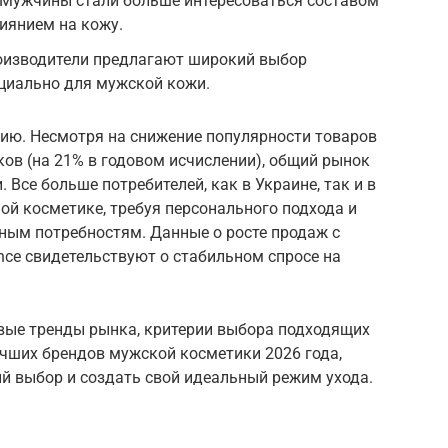
Мужчины стали больше интересоваться составом
лиянием на кожу.
оизводители предлагают широкий выбор
ециально для мужской кожи.
цию. Несмотря на снижение популярности товаров
ков (на 21% в годовом исчислении), общий рынок
Все больше потребителей, как в Украине, так и в
ой косметике, требуя персонального подхода и
ным потребностям. Данные о росте продаж с
nce свидетельствуют о стабильном спросе на
ые тренды рынка, критерии выбора подходящих
учших брендов мужской косметики 2026 года,
й выбор и создать свой идеальный режим ухода.