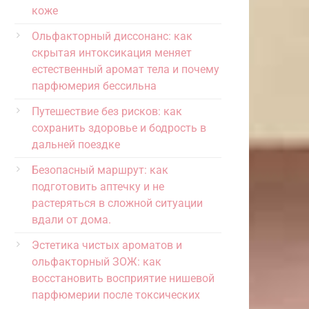
коже
Ольфакторный диссонанс: как
скрытая интоксикация меняет
естественный аромат тела и почему
парфюмерия бессильна
Путешествие без рисков: как
сохранить здоровье и бодрость в
дальней поездке
Безопасный маршрут: как
подготовить аптечку и не
растеряться в сложной ситуации
вдали от дома.
Эстетика чистых ароматов и
ольфакторный ЗОЖ: как
восстановить восприятие нишевой
парфюмерии после токсических