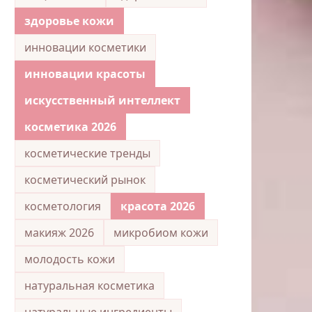
здоровье кожи
инновации косметики
инновации красоты
искусственный интеллект
косметика 2026
косметические тренды
косметический рынок
косметология
красота 2026
макияж 2026
микробиом кожи
молодость кожи
натуральная косметика
натуральные ингредиенты