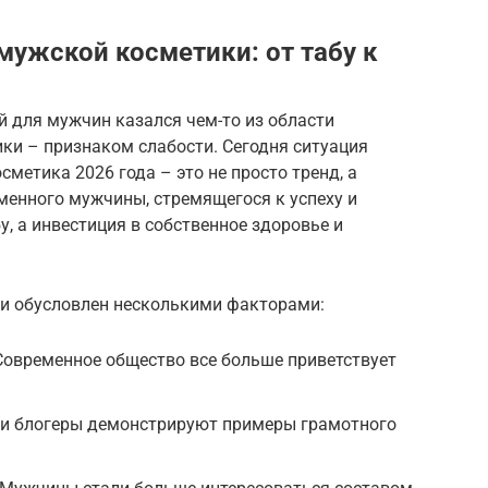
мужской косметики: от табу к
й для мужчин казался чем-то из области
ики – признаком слабости. Сегодня ситуация
метика 2026 года – это не просто тренд, а
менного мужчины, стремящегося к успеху и
бу, а инвестиция в собственное здоровье и
и обусловлен несколькими факторами:
Современное общество все больше приветствует
 и блогеры демонстрируют примеры грамотного