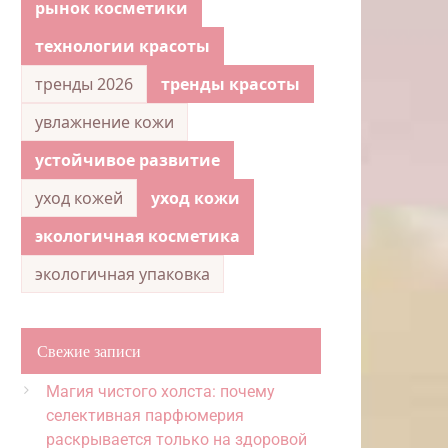
рынок косметики
технологии красоты
тренды 2026
тренды красоты
увлажнение кожи
устойчивое развитие
уход кожей
уход кожи
экологичная косметика
экологичная упаковка
Свежие записи
Магия чистого холста: почему
селективная парфюмерия
раскрывается только на здоровой