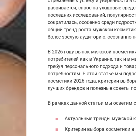
стремление к успеху и уверенности в
развивается, спрос на уходовые средс
последних исследований, популярност
сократилась, особенно среди подростк
общий тренд роста мужской косметики
более зрелую аудиторию, осознанно п
В 2026 году рынок мужской косметик
потребителей как в Украине, так и в 
требуя персонального подхода и тов
потребностям. В этой статье мы под
косметики 2026 года, критерии выбор
лучших брендов и полезные советы по
В рамках данной статьи мы осветим 
Актуальные тренды мужской к
Критерии выбора косметики в 