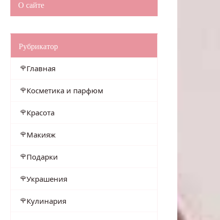
О сайте
Рубрикатор
Главная
Косметика и парфюм
Красота
Макияж
Подарки
Украшения
Кулинария