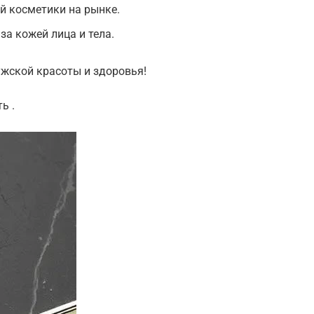
й косметики на рынке.
за кожей лица и тела.
ужской красоты и здоровья!
ь .