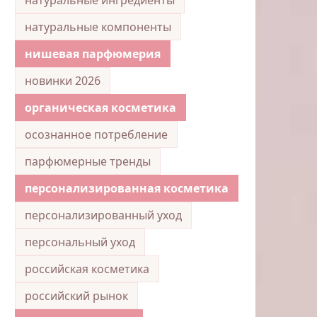
натуральные компоненты
нишевая парфюмерия
новинки 2026
органическая косметика
осознанное потребление
парфюмерные тренды
персонализированная косметика
персонализированный уход
персональный уход
российская косметика
российский рынок