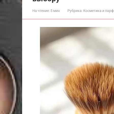
На чтение:
5 мин
Рубрика:
Косметика и пар