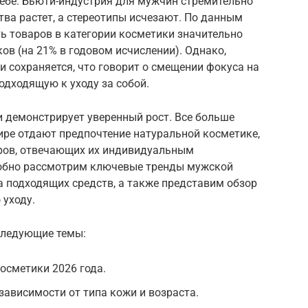
 себе. Бьюти-индустрия для мужчин стремительно
тва растет, а стереотипы исчезают. По данным
ь товаров в категории косметики значительно
ов (на 21% в годовом исчислении). Однако,
 сохраняется, что говорит о смещении фокуса на
одходящую к уходу за собой.
и демонстрирует уверенный рост. Все больше
мире отдают предпочтение натуральной косметике,
аров, отвечающих их индивидуальным
робно рассмотрим ключевые тренды мужской
а подходящих средств, а также представим обзор
 уходу.
следующие темы:
осметики 2026 года.
зависимости от типа кожи и возраста.