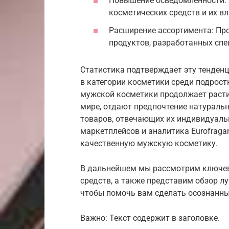
Повышение осведомленности: 
косметических средств и их в
Расширение ассортимента: Пр
продуктов, разработанных сп
Статистика подтверждает эту тенден
в категории косметики среди подрост
мужской косметики продолжает расти. 
мире, отдают предпочтение натуральн
товаров, отвечающих их индивидуаль
маркетплейсов и аналитика Eurofraga
качественную мужскую косметику.
В дальнейшем мы рассмотрим ключев
средств, а также представим обзор л
чтобы помочь вам сделать осознанны
Важно: Текст содержит в заголовке.