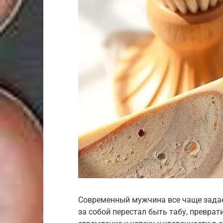
Современный мужчина все чаще задае
за собой перестал быть табу, превр