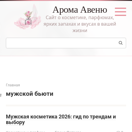
Перейти
Арома Авеню
к
контенту
Сайт о косметике, парфюмах,
ярких запахах и вкусах в вашей
жизни
Поиск:
Главная
мужской бьюти
Мужская косметика 2026: гид по трендам и
выбору