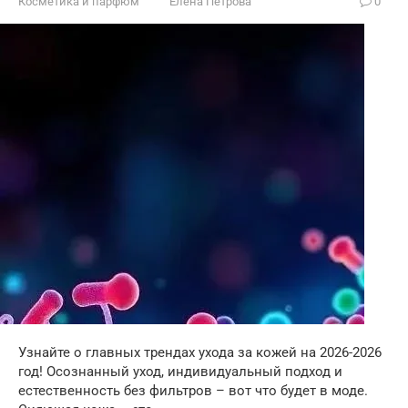
Косметика и парфюм
Елена Петрова
0
Узнайте о главных трендах ухода за кожей на 2026-2026
год! Осознанный уход, индивидуальный подход и
естественность без фильтров – вот что будет в моде.