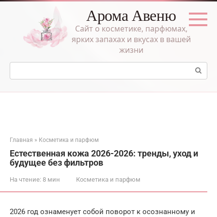
Перейти
Арома Авеню
к
контенту
Сайт о косметике, парфюмах,
ярких запахах и вкусах в вашей
жизни
Поиск:
Главная
»
Косметика и парфюм
Естественная кожа 2026-2026: тренды, уход и
будущее без фильтров
На чтение:
8 мин
Косметика и парфюм
2026 год ознаменует собой поворот к осознанному и