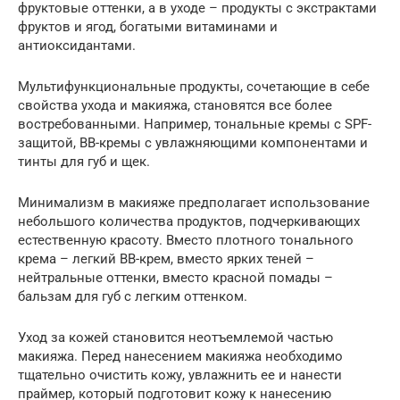
фруктовые оттенки, а в уходе – продукты с экстрактами
фруктов и ягод, богатыми витаминами и
антиоксидантами.
Мультифункциональные продукты, сочетающие в себе
свойства ухода и макияжа, становятся все более
востребованными. Например, тональные кремы с SPF-
защитой, BB-кремы с увлажняющими компонентами и
тинты для губ и щек.
Минимализм в макияже предполагает использование
небольшого количества продуктов, подчеркивающих
естественную красоту. Вместо плотного тонального
крема – легкий BB-крем, вместо ярких теней –
нейтральные оттенки, вместо красной помады –
бальзам для губ с легким оттенком.
Уход за кожей становится неотъемлемой частью
макияжа. Перед нанесением макияжа необходимо
тщательно очистить кожу, увлажнить ее и нанести
праймер, который подготовит кожу к нанесению