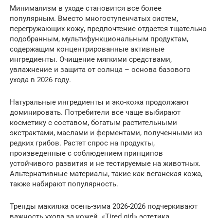
Минимализм в уходе становится все более
популярным. Вместо многоступенчатых систем,
перегружающих кожу, предпочтение отдается тщательно
подобранным, мультифункциональным продуктам,
содержащим концентрированные активные
ингредиенты. Очищение мягкими средствами,
увлажнение и защита от солнца – основа базового
ухода в 2026 году.
Натуральные ингредиенты и эко-кожа продолжают
доминировать. Потребители все чаще выбирают
косметику с составом, богатым растительными
экстрактами, маслами и ферментами, полученными из
редких грибов. Растет спрос на продукты,
произведенные с соблюдением принципов
устойчивого развития и не тестируемые на животных.
Альтернативные материалы, такие как веганская кожа,
также набирают популярность.
Тренды макияжа осень-зима 2026-2026 подчеркивают
важность ухода за кожей. «Tired girl» эстетика,