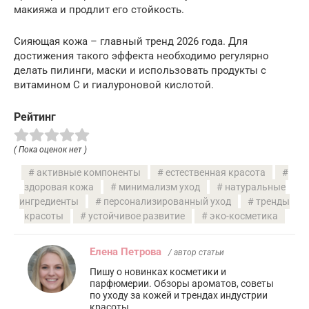
макияжа и продлит его стойкость.
Сияющая кожа – главный тренд 2026 года. Для
достижения такого эффекта необходимо регулярно
делать пилинги, маски и использовать продукты с
витамином C и гиалуроновой кислотой.
Рейтинг
( Пока оценок нет )
активные компоненты
естественная красота
здоровая кожа
минимализм уход
натуральные
ингредиенты
персонализированный уход
тренды
красоты
устойчивое развитие
эко-косметика
Елена Петрова
/ автор статьи
Пишу о новинках косметики и
парфюмерии. Обзоры ароматов, советы
по уходу за кожей и трендах индустрии
красоты.