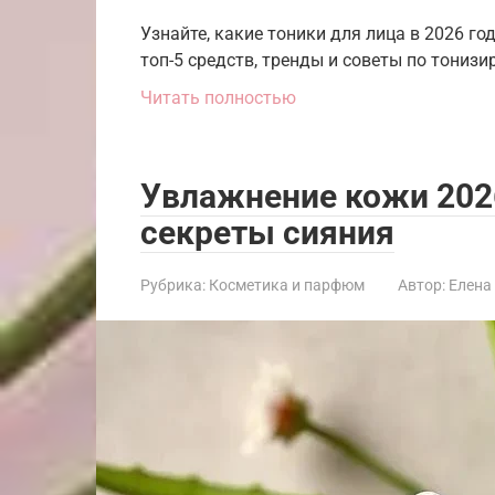
Узнайте, какие тоники для лица в 2026 г
топ-5 средств, тренды и советы по тониз
Читать полностью
Увлажнение кожи 2026
секреты сияния
Рубрика:
Косметика и парфюм
Автор:
Елена