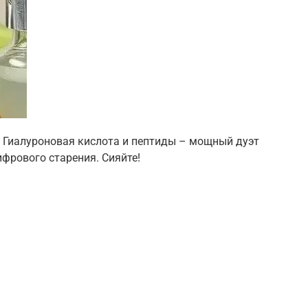
! Гиалуроновая кислота и пептиды – мощный дуэт
ифрового старения. Сияйте!