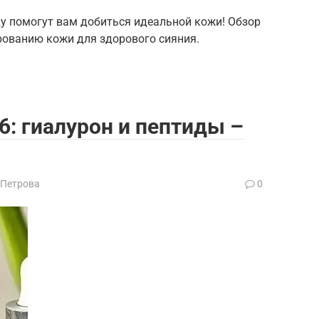
оду помогут вам добиться идеальной кожи! Обзор
ированию кожи для здорового сияния.
: гиалурон и пептиды –
 Петрова
0