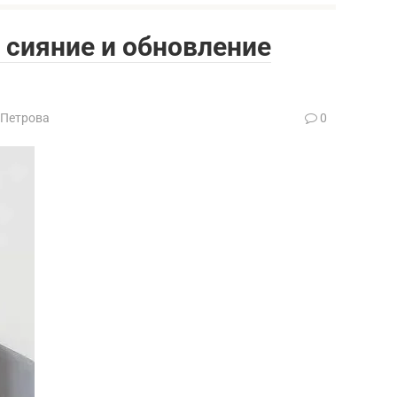
: сияние и обновление
 Петрова
0