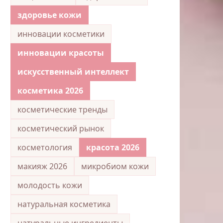
здоровье кожи
инновации косметики
инновации красоты
искусственный интеллект
косметика 2026
косметические тренды
косметический рынок
косметология
красота 2026
макияж 2026
микробиом кожи
молодость кожи
натуральная косметика
натуральные ингредиенты