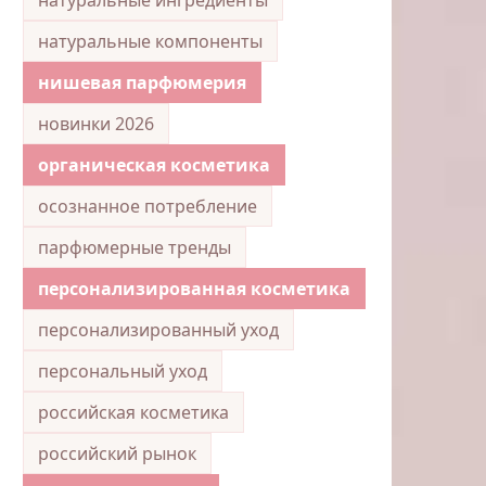
натуральные компоненты
нишевая парфюмерия
новинки 2026
органическая косметика
осознанное потребление
парфюмерные тренды
персонализированная косметика
персонализированный уход
персональный уход
российская косметика
российский рынок