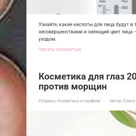
Узнайте, какие кислоты для лица будут в 
несовершенствами и сияющий цвет лица 
уходом.
Читать полностью
Косметика для глаз 2
против морщин
Рубрика:
Косметика и парфюм
Автор:
Елена