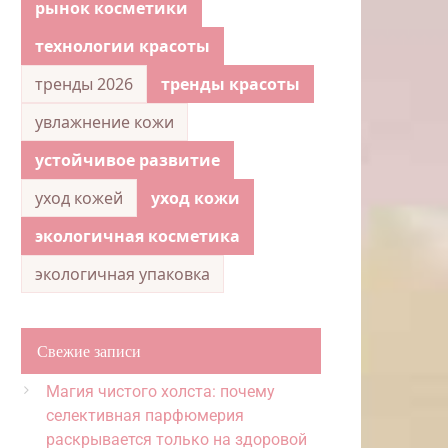
рынок косметики
технологии красоты
тренды 2026
тренды красоты
увлажнение кожи
устойчивое развитие
уход кожей
уход кожи
экологичная косметика
экологичная упаковка
Свежие записи
Магия чистого холста: почему
селективная парфюмерия
раскрывается только на здоровой