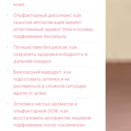
коже
Ольфакторный диссонанс: как
скрытая интоксикация меняет
естественный аромат тела и почему
парфюмерия бессильна
Путешествие без рисков: как
сохранить здоровье и бодрость в
дальней поездке
Безопасный маршрут: как
подготовить аптечку и не
растеряться в сложной ситуации
вдали от дома.
Эстетика чистых ароматов и
ольфакторный ЗОЖ: как
восстановить восприятие нишевой
парфюмерии после токсических