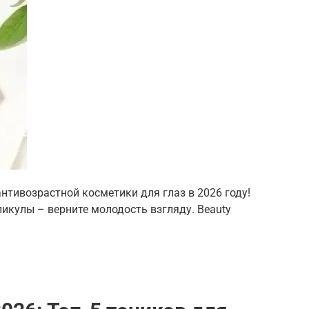
нтивозрастной косметики для глаз в 2026 году!
икулы – верните молодость взгляду. Beauty