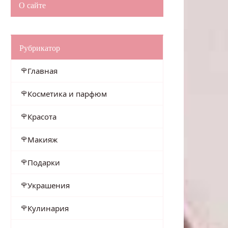
О сайте
Рубрикатор
Главная
Косметика и парфюм
Красота
Макияж
Подарки
Украшения
Кулинария