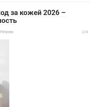
ход за кожей 2026 –
ность
 Петрова
0