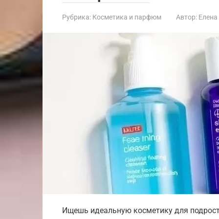
Рубрика:
Косметика и парфюм
Автор:
Елена
Ищешь идеальную косметику для подростк