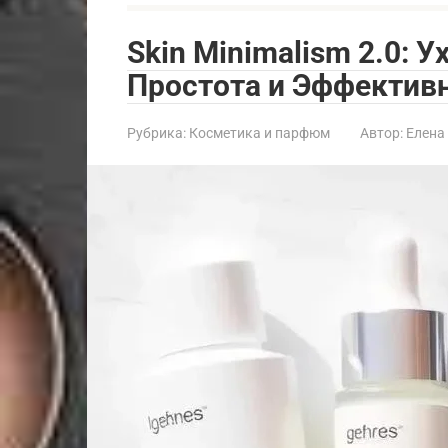
Skin Minimalism 2.0: У
Простота и Эффектив
Рубрика:
Косметика и парфюм
Автор:
Елена