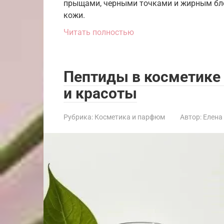
прыщами, черными точками и жирным бле
кожи.
Читать полностью
Пептиды в косметике 
и красоты
Рубрика:
Косметика и парфюм
Автор:
Елена