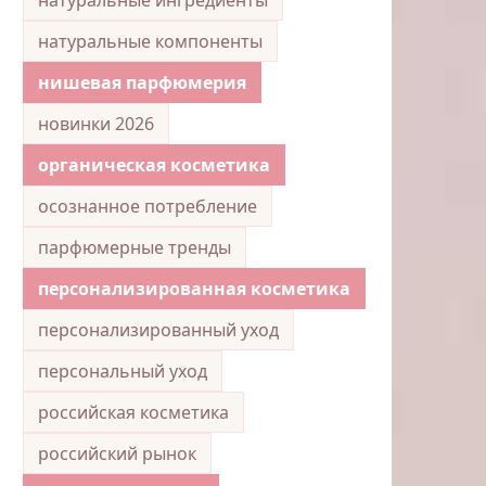
натуральные компоненты
нишевая парфюмерия
новинки 2026
органическая косметика
осознанное потребление
парфюмерные тренды
персонализированная косметика
персонализированный уход
персональный уход
российская косметика
российский рынок