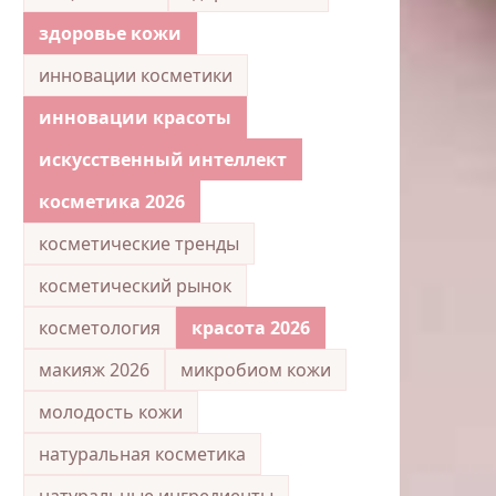
здоровье кожи
инновации косметики
инновации красоты
искусственный интеллект
косметика 2026
косметические тренды
косметический рынок
косметология
красота 2026
макияж 2026
микробиом кожи
молодость кожи
натуральная косметика
натуральные ингредиенты