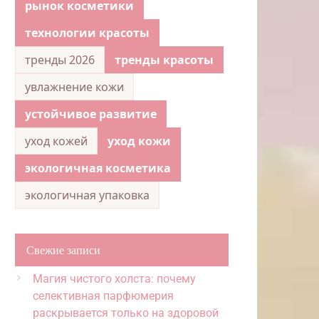
рынок косметики
технологии красоты
тренды 2026
тренды красоты
увлажнение кожи
устойчивое развитие
уход кожей
уход кожи
экологичная косметика
экологичная упаковка
Свежие записи
Магия чистого холста: почему
селективная парфюмерия
раскрывается только на здоровой