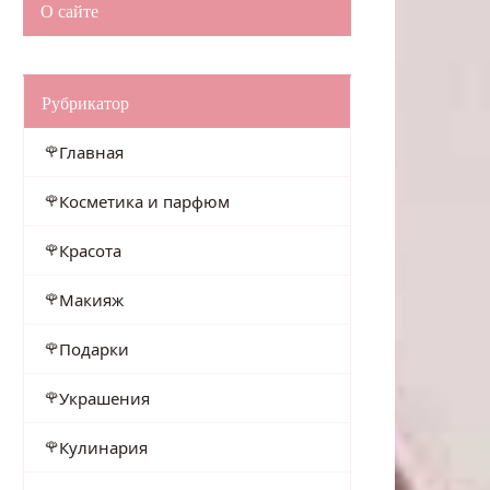
О сайте
Рубрикатор
Главная
Косметика и парфюм
Красота
Макияж
Подарки
Украшения
Кулинария