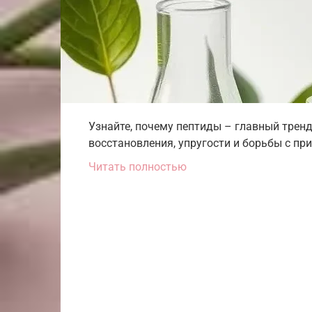
Узнайте, почему пептиды – главный трен
восстановления, упругости и борьбы с пр
Читать полностью