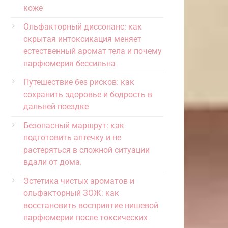
коже
Ольфакторный диссонанс: как
скрытая интоксикация меняет
естественный аромат тела и почему
парфюмерия бессильна
Путешествие без рисков: как
сохранить здоровье и бодрость в
дальней поездке
Безопасный маршрут: как
подготовить аптечку и не
растеряться в сложной ситуации
вдали от дома.
Эстетика чистых ароматов и
ольфакторный ЗОЖ: как
восстановить восприятие нишевой
парфюмерии после токсических