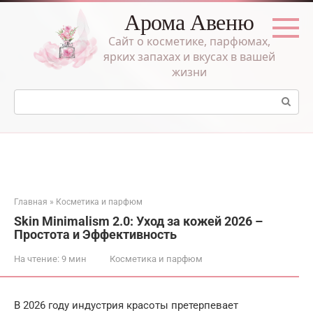
Перейти
Арома Авеню
к
контенту
Сайт о косметике, парфюмах,
ярких запахах и вкусах в вашей
жизни
Поиск:
Главная
»
Косметика и парфюм
Skin Minimalism 2.0: Уход за кожей 2026 –
Простота и Эффективность
На чтение:
9 мин
Косметика и парфюм
В 2026 году индустрия красоты претерпевает