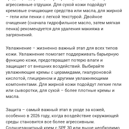
агрессивные отдушки. Для сухой кожи подойдут
кремовые очищающие средства или масла, для жирной
– гели или пенки с легкой текстурой. Двойное
очищение (сначала гидрофильное масло, затем мягкая
пенка) рекомендуется для удаления макияжа и
загрязнений.
Увлажнение – жизненно важный этап для всех типов
кожи. Увлажнение помогает поддерживать барьерную
функцию кожи, предотвращает потерю влаги и
защищает от внешних воздействий. Выбирайте
увлажняющие кремы с церамидами, гиалуроновой
кислотой, глицерином и другими увлажняющими
компонентами. Для жирной кожи подойдут легкие гели
или сыворотки, для сухой – более плотные кремы и
масла.
Защита – самый важный этап в уходе за кожей,
особенно в 2026 году, когда воздействие окружающей
среды становится все более агрессивным.
Солнцезащитный крем с SPF 30 или выше необходимо