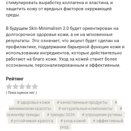
стимулировать выработку коллагена и эластина, и
защитить кожу от вредных факторов окружающей
среды.
В будущем Skin Minimalism 2.0 будет ориентирован на
долгосрочное здоровье кожи, а не на мгновенные
результаты. Это означает, что акцент будет сделан на
профилактике, поддержании барьерной функции кожи и
использовании ингредиентов, которые действительно
работают на благо кожи. Уход за кожей станет более
осознанным, персонализированным и эффективным.
Рейтинг
( Пока оценок нет )
здоровье кожи
качественные продукты
минимализм красоты
натуральные компоненты
скинкейр тренды
тренды 2026
упрощение рутины
устойчивая красота
уход кожей
эффективный
уход