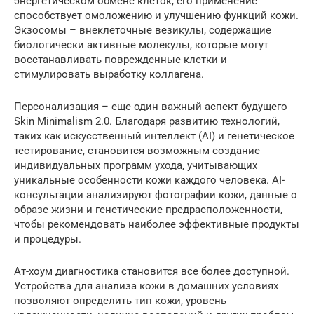
энергетическом обмене клеток, его применение
способствует омоложению и улучшению функций кожи.
Экзосомы – внеклеточные везикулы, содержащие
биологически активные молекулы, которые могут
восстанавливать поврежденные клетки и
стимулировать выработку коллагена.
Персонализация – еще один важный аспект будущего
Skin Minimalism 2.0. Благодаря развитию технологий,
таких как искусственный интеллект (AI) и генетическое
тестирование, становится возможным создание
индивидуальных программ ухода, учитывающих
уникальные особенности кожи каждого человека. AI-
консультации анализируют фотографии кожи, данные о
образе жизни и генетические предрасположенности,
чтобы рекомендовать наиболее эффективные продукты
и процедуры.
Ат-хоум диагностика становится все более доступной.
Устройства для анализа кожи в домашних условиях
позволяют определить тип кожи, уровень