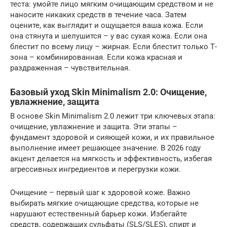
теста: умойте лицо мягким очищающим средством и не
наносите никаких средств в течение часа. Затем
оцените, как выглядит и ощущается ваша кожа. Если
она стянута и шелушится – у вас сухая кожа. Если она
блестит по всему лицу – жирная. Если блестит только Т-
зона – комбинированная. Если кожа красная и
раздраженная – чувствительная.
Базовый уход Skin Minimalism 2.0: Очищение,
увлажнение, защита
В основе Skin Minimalism 2.0 лежит три ключевых этапа:
очищение, увлажнение и защита. Эти этапы –
фундамент здоровой и сияющей кожи, и их правильное
выполнение имеет решающее значение. В 2026 году
акцент делается на мягкость и эффективность, избегая
агрессивных ингредиентов и перегрузки кожи.
Очищение – первый шаг к здоровой коже. Важно
выбирать мягкие очищающие средства, которые не
нарушают естественный барьер кожи. Избегайте
средств, содержащих сульфаты (SLS/SLES), спирт и