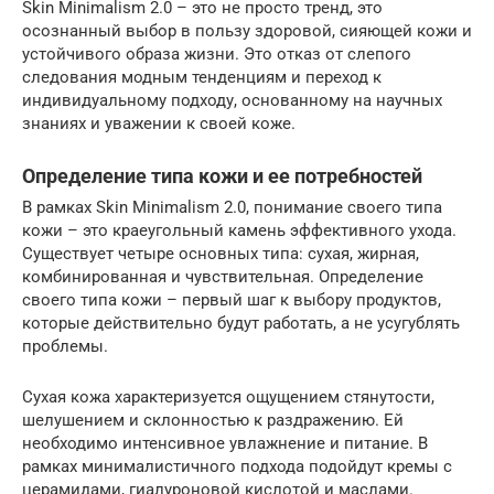
Skin Minimalism 2.0 – это не просто тренд, это
осознанный выбор в пользу здоровой, сияющей кожи и
устойчивого образа жизни. Это отказ от слепого
следования модным тенденциям и переход к
индивидуальному подходу, основанному на научных
знаниях и уважении к своей коже.
Определение типа кожи и ее потребностей
В рамках Skin Minimalism 2.0, понимание своего типа
кожи – это краеугольный камень эффективного ухода.
Существует четыре основных типа: сухая, жирная,
комбинированная и чувствительная. Определение
своего типа кожи – первый шаг к выбору продуктов,
которые действительно будут работать, а не усугублять
проблемы.
Сухая кожа характеризуется ощущением стянутости,
шелушением и склонностью к раздражению. Ей
необходимо интенсивное увлажнение и питание. В
рамках минималистичного подхода подойдут кремы с
церамидами, гиалуроновой кислотой и маслами.