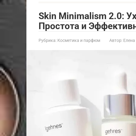
Skin Minimalism 2.0: У
Простота и Эффектив
Рубрика:
Косметика и парфюм
Автор:
Елена