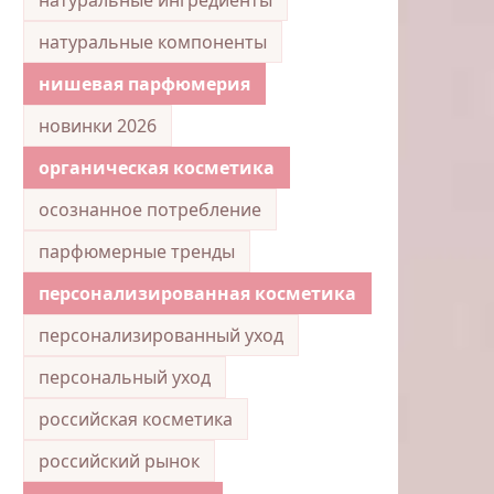
натуральные компоненты
нишевая парфюмерия
новинки 2026
органическая косметика
осознанное потребление
парфюмерные тренды
персонализированная косметика
персонализированный уход
персональный уход
российская косметика
российский рынок