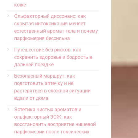
коже
Ольфакторный диссонанс: как
скрытая интоксикация меняет
естественный аромат тела и почему
парфюмерия бессильна
Путешествие без рисков: как
сохранить здоровье и бодрость в
дальней поездке
Безопасный маршрут: как
подготовить аптечку и не
растеряться в сложной ситуации
вдали от дома.
Эстетика чистых ароматов и
ольфакторный ЗОЖ: как
восстановить восприятие нишевой
парфюмерии после токсических