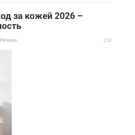
ход за кожей 2026 –
ность
 Петрова
0