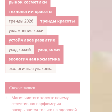
рынок косметики
технологии красоты
тренды 2026
тренды красоты
увлажнение кожи
устойчивое развитие
уход кожей
уход кожи
экологичная косметика
экологичная упаковка
Свежие записи
Магия чистого холста: почему
селективная парфюмерия
раскрывается только на здоровой