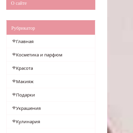
О сайте
Рубрикатор
Главная
Косметика и парфюм
Красота
Макияж
Подарки
Украшения
Кулинария