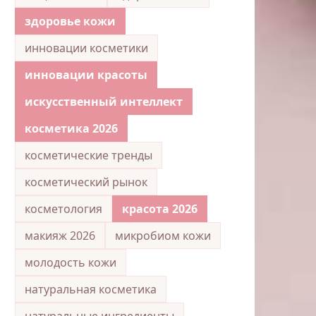
здоровье кожи
инновации косметики
инновации красоты
искусственный интеллект
косметика 2026
косметические тренды
косметический рынок
косметология
красота 2026
макияж 2026
микробиом кожи
молодость кожи
натуральная косметика
натуральные ингредиенты