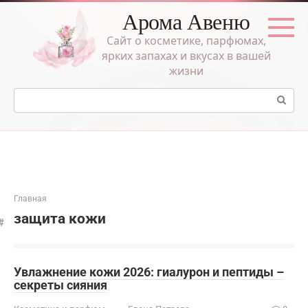
Перейти
Арома Авеню
к
контенту
Сайт о косметике, парфюмах,
ярких запахах и вкусах в вашей
жизни
Поиск:
Главная
защита кожи
Увлажнение кожи 2026: гиалурон и пептиды –
секреты сияния