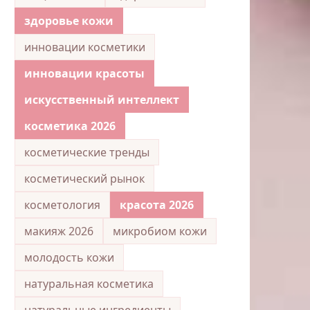
здоровье кожи
инновации косметики
инновации красоты
искусственный интеллект
косметика 2026
косметические тренды
косметический рынок
косметология
красота 2026
макияж 2026
микробиом кожи
молодость кожи
натуральная косметика
натуральные ингредиенты