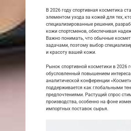
В 2026 году спортивная косметика ст
элементом ухода за кожей для тех, кт
специализированные решения, разраб
кожи спортсменов, обеспечивая наде
Важно понимать, что обычные космети
задачами, поэтому выбор специализи
и красоту вашей кожи.
Рынок спортивной косметики в 2026 г
обусловленный повышением интереса 
аналитической конференции «Косметик
поддерживается как глобальными тен
предпочтениями. Растущий спрос сти
производства, особенно на фоне изме
импортных поставок сырья.