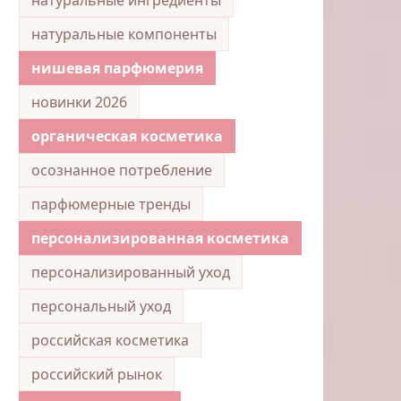
натуральные компоненты
нишевая парфюмерия
новинки 2026
органическая косметика
осознанное потребление
парфюмерные тренды
персонализированная косметика
персонализированный уход
персональный уход
российская косметика
российский рынок