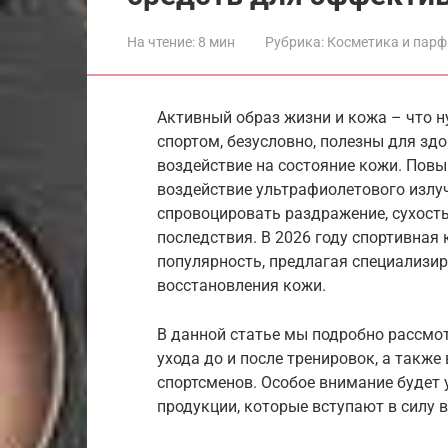
На чтение:
8 мин
Рубрика:
Косметика и пар
Активный образ жизни и кожа – что н
спортом, безусловно, полезны для зд
воздействие на состояние кожи. Повы
воздействие ультрафиолетового излуч
спровоцировать раздражение, сухость
последствия. В 2026 году спортивная
популярность, предлагая специализи
восстановления кожи.
В данной статье мы подробно рассмо
ухода до и после тренировок, а такж
спортсменов. Особое внимание будет
продукции, которые вступают в силу в