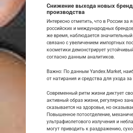
Снижение выхода новых брендо
производства
Интересно отметить, что в России за 
российских и международных брендов,
же время, наблюдается значительный 
связано с увеличением импортных по
косметики демонстрирует устойчивый 
согласно данным аналитиков.
Важно: По данным Yandex.Market, наи
от натирания и средства для ухода за
Современный ритм жизни диктует сво
активный образ жизни, регулярно зан
сказывается на здоровье, но оказыва
Повышенное потоотделение, механичес
ультрафиолетового излучения и небл
могут приводить к раздражению, сух