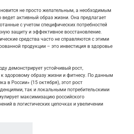
ановится не просто желательным, а необходимым
о ведет активный образ жизни. Она предлагает
отанные с учетом специфических потребностей
жную защиту и эффективное восстановление.
ческие средства часто не справляются с этими
рованной продукции – это инвестиция в здоровье
оду демонстрирует устойчивый рост,
к здоровому образу жизни и фитнесу. По данным
а в России» (15 октября), этот рост
денциями, так и локальными потребительскими
мулирует максимизацию российского
нений в логистических цепочках и увеличении