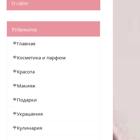
О сайте
Рубрикатор
Главная
Косметика и парфюм
Красота
Макияж
Подарки
Украшения
Кулинария