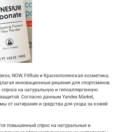
ros, NOW, FitRule и Краснополянская косметика,
длагая инновационные решения для спортсменов.
 спроса на натуральную и гипоаллергенную
-защитой. Согласно данным Yandex.Market,
мы от натирания и средства для ухода за кожей
тся повышенный спрос на натуральные и