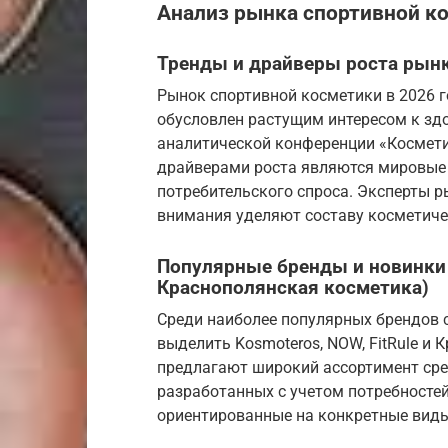
Анализ рынка спортивной ко
Тренды и драйверы роста рын
Рынок спортивной косметики в 2026 г
обусловлен растущим интересом к зд
аналитической конференции «Космети
драйверами роста являются мировые 
потребительского спроса. Эксперты р
внимания уделяют составу косметичес
Популярные бренды и новинки (
Краснополянская косметика)
Среди наиболее популярных брендов 
выделить Kosmoteros, NOW, FitRule и
предлагают широкий ассортимент сре
разработанных с учетом потребностей
ориентированные на конкретные виды