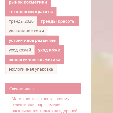
рынок косметики
технологии красоты
тренды 2026
тренды красоты
увлажнение кожи
устойчивое развитие
уход кожей
уход кожи
экологичная косметика
экологичная упаковка
Свежие записи
Магия чистого холста: почему
селективная парфюмерия
раскрывается только на здоровой