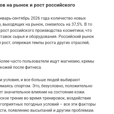
в на рынок и рост российского
январь-сентябрь 2026 года количество новых
 выходящих на рынок, снизилось на 37,5%. В то
рост российского производства косметики, что
ставок сырья и оборудования. Российский рынок
рост, опережая темпы роста других отраслей,
более часто пользователи ищут магнезию, кремы
 кожей после фитнеса.
и условия, и все больше людей выбирают
имаясь спортом. Это, безусловно, положительно
ет значительное влияние на состояние кожи.
кое трение во время тренировок, воздействие
агоприятных погодных условий – все эти факторы
ости, появлению высыпаний и другим проблемам.