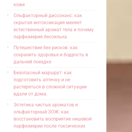
коже
Ольфакторный диссонанс: как
скрытая интоксикация меняет
естественный аромат тела и почему
парфюмерия бессильна
Путешествие без рисков: как
сохранить здоровье и бодрость в
дальней поездке
Безопасный маршрут: как
подготовить аптечку и не
растеряться в сложной ситуации
вдали от дома.
Эстетика чистых ароматов и
ольфакторный ЗОЖ: как
восстановить восприятие нишевой
парфюмерии после токсических