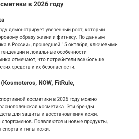
сметики в 2026 году
ка
оду демонстрирует уверенный рост, который
оровому образу жизни и фитнесу. По данным
ка в России», прошедшей 15 октября, ключевыми
тенденции и локальные особенности
ынка отмечают, что потребители все больше
ких средств и их безопасности.
Kosmoteros, NOW, FitRule,
спортивной косметики в 2026 году можно
 Краснополянская косметика. Эти бренды
дств для защиты и восстановления кожи,
 спортсменов. Появляются и новые продукты,
 спорта и типы кожи.