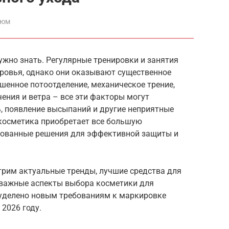
фюм
ужно знать. Регулярные тренировки и занятия
оровья, однако они оказывают существенное
шенное потоотделение, механическое трение,
ения и ветра – все эти факторы могут
, появление высыпаний и другие неприятные
 косметика приобретает все большую
рованные решения для эффективной защиты и
трим актуальные тренды, лучшие средства для
е важные аспекты выбора косметики для
 уделено новым требованиям к маркировке
 2026 году.