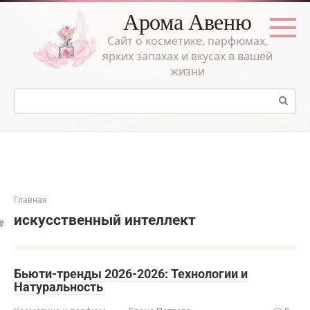
Перейти
Арома Авеню
к
контенту
Сайт о косметике, парфюмах,
ярких запахах и вкусах в вашей
жизни
Поиск:
Главная
искусственный интеллект
Бьюти-тренды 2026-2026: Технологии и
Натуральность