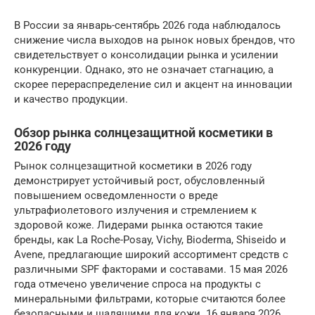
В России за январь-сентябрь 2026 года наблюдалось
снижение числа выходов на рынок новых брендов, что
свидетельствует о консолидации рынка и усилении
конкуренции. Однако, это не означает стагнацию, а
скорее перераспределение сил и акцент на инновации
и качество продукции.
Обзор рынка солнцезащитной косметики в
2026 году
Рынок солнцезащитной косметики в 2026 году
демонстрирует устойчивый рост, обусловленный
повышением осведомленности о вреде
ультрафиолетового излучения и стремлением к
здоровой коже. Лидерами рынка остаются такие
бренды, как La Roche-Posay, Vichy, Bioderma, Shiseido и
Avene, предлагающие широкий ассортимент средств с
различными SPF факторами и составами. 15 мая 2026
года отмечено увеличение спроса на продукты с
минеральными фильтрами, которые считаются более
безопасными и щадящими для кожи. 16 января 2026