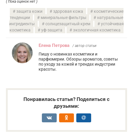
( Пока оценок нет )
защита кожи
здоровая кожа
косметические
тенденции
минеральные фильтры
натуральные
ингредиенты
солнцезащитный крем
устойчивая
косметика
уф-защита
экологичная косметика
Елена Петрова
/ автор статьи
Пишу о новинках косметики и
парфюмерии. Обзоры ароматов, советы
по уходу за кожей и трендах индустрии
красоты.
Понравилась статья? Поделиться с
друзьями: