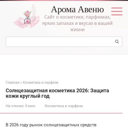
Перейти
Арома Авеню
к
контенту
Сайт о косметике, парфюмах,
ярких запахах и вкусах в вашей
жизни
Поиск:
Главная
»
Косметика и парфюм
Солнцезащитная косметика 2026: Защита
кожи круглый год
На чтение:
5 мин
Косметика и парфюм
В 2026 году рынок солнцезащитных средств