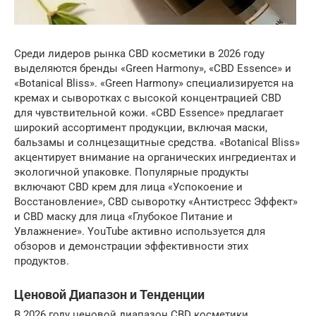
Среди лидеров рынка CBD косметики в 2026 году
выделяются бренды «Green Harmony», «CBD Essence» и
«Botanical Bliss». «Green Harmony» специализируется на
кремах и сыворотках с высокой концентрацией CBD
для чувствительной кожи. «CBD Essence» предлагает
широкий ассортимент продукции, включая маски,
бальзамы и солнцезащитные средства. «Botanical Bliss»
акцентирует внимание на органических ингредиентах и
экологичной упаковке. Популярные продукты
включают CBD крем для лица «Успокоение и
Восстановление», CBD сыворотку «Антистресс Эффект»
и CBD маску для лица «Глубокое Питание и
Увлажнение». YouTube активно используется для
обзоров и демонстрации эффективности этих
продуктов.
Ценовой Диапазон и Тенденции
В 2026 году ценовой диапазон CBD косметики