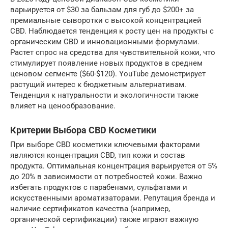
варьируется от $30 за бальзам для губ до $200+ за
премиальные сыворотки с высокой концентрацией
CBD. Наблюдается тенденция к росту цен на продукты с
органическим CBD и инновационными формулами.
Растет спрос на средства для чувствительной кожи, что
стимулирует появление новых продуктов в среднем
ценовом сегменте ($60-$120). YouTube демонстрирует
растущий интерес к бюджетным альтернативам.
Тенденция к натуральности и экологичности также
влияет на ценообразование.
Критерии Выбора CBD Косметики
При выборе CBD косметики ключевыми факторами
являются концентрация CBD, тип кожи и состав
продукта. Оптимальная концентрация варьируется от 5%
до 20% в зависимости от потребностей кожи. Важно
избегать продуктов с парабенами, сульфатами и
искусственными ароматизаторами. Репутация бренда и
наличие сертификатов качества (например,
органической сертификации) также играют важную