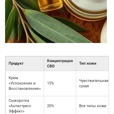
Концентрация
Продукт
Тип кожи
CBD
Крем
Чувствительная,
«Успокоение и
15%
сухая
Восстановление»
Сыворотка
«Антистресс
20%
Все типы кожи
Эффект»