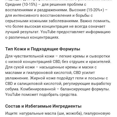
Средние (10-15%) – для решения проблем с
воспалениями и раздражениями. Высокие (15-20%+) –
для интенсивного восстановления и борьбы с
серьезными кожными заболеваниями. Важно помнить,
что более высокая концентрация не всегда означает
лучший результат. YouTube предоставляет информацию
о различных концентрациях.
Тип Кожи и Подходящие Формулы
Для чувствительной кожи – легкие кремы и сыворотки
с низкой концентрацией CBD, без отдушек и красителей.
Для сухой кожи – насыщенные кремы и маски с
маслами и гиалуроновой кислотой, CBD усилит
увлажнение. Жирной коже подойдут гели и лосьоны с
CBD и салициловой кислотой, регулирующие выработку
себума. Комбинированной – балансирующие формулы.
YouTube поможет подобрать средства.
Состав и Избегаемые Ингредиенты
Ищите: натуральные масла (ши, жожоба), гиалуроновую