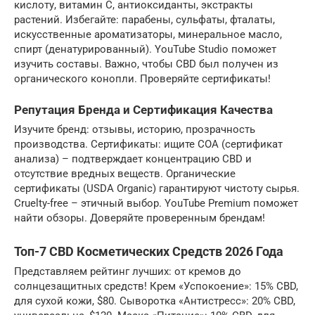
кислоту, витамин C, антиоксиданты, экстракты
растений. Избегайте: парабены, сульфаты, фталаты,
искусственные ароматизаторы, минеральное масло,
спирт (денатурированный). YouTube Studio поможет
изучить составы. Важно, чтобы CBD был получен из
органического конопли. Проверяйте сертификаты!
Репутация Бренда и Сертификация Качества
Изучите бренд: отзывы, историю, прозрачность
производства. Сертификаты: ищите COA (сертификат
анализа) – подтверждает концентрацию CBD и
отсутствие вредных веществ. Органические
сертификаты (USDA Organic) гарантируют чистоту сырья.
Cruelty-free – этичный выбор. YouTube Premium поможет
найти обзоры. Доверяйте проверенным брендам!
Топ-7 CBD Косметических Средств 2026 Года
Представляем рейтинг лучших: от кремов до
солнцезащитных средств! Крем «Успокоение»: 15% CBD,
для сухой кожи, $80. Сыворотка «Антистресс»: 20% CBD,