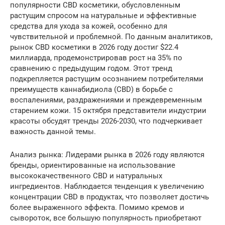
популярности CBD косметики, обусловленным
растущим спросом на натуральные и эффективные
средства для ухода за кожей, особенно для
чувствительной и проблемной. По данным аналитиков,
рынок CBD косметики в 2026 году достиг $22.4
миллиарда, продемонстрировав рост на 35% по
сравнению с предыдущим годом. Этот тренд
подкрепляется растущим осознанием потребителями
преимуществ каннабидиола (CBD) в борьбе с
воспалениями, раздражениями и преждевременным
старением кожи. 15 октября представители индустрии
красоты обсудят тренды 2026-2030, что подчеркивает
важность данной темы.
Анализ рынка: Лидерами рынка в 2026 году являются
бренды, ориентированные на использование
высококачественного CBD и натуральных
ингредиентов. Наблюдается тенденция к увеличению
концентрации CBD в продуктах, что позволяет достичь
более выраженного эффекта. Помимо кремов и
сывороток, все большую популярность приобретают