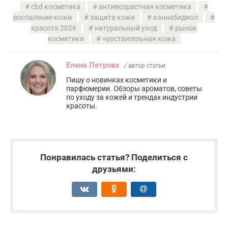
cbd косметика
антивозрастная косметика
воспаление кожи
защита кожи
каннабидиол
красота 2026
натуральный уход
рынок
косметики
чувствительная кожа
Елена Петрова
/ автор статьи
Пишу о новинках косметики и
парфюмерии. Обзоры ароматов, советы
по уходу за кожей и трендах индустрии
красоты.
Понравилась статья? Поделиться с
друзьями: