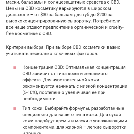
маски, бальзамы и солнцезащитные средства с CBD.
Цены на CBD косметику варьируются в широком
диапазоне – от $30 за бальзам для губ до $200 за
высококонцентрированную сыворотку. Потребители
все чаще отдают предпочтение органической и cruelty-
free косметике с CBD.
Критерии выбора: При выборе CBD косметики важно
учитывать несколько ключевых факторов:
Концентрация CBD: Оптимальная концентрация
CBD зависит от типа кожи и желаемого
эффекта. Для чувствительной кожи
рекомендуется начинать с низкой концентрации
(5-10%), постепенно увеличивая ее при
необходимости.
Тип кожи: Выбирайте формулы, разработанные
специально для вашего типа кожи. Для сухой
кожи подойдут кремы и маски с увлажняющими
компонентами, для жирной – легкие сыворотки
и тоники.