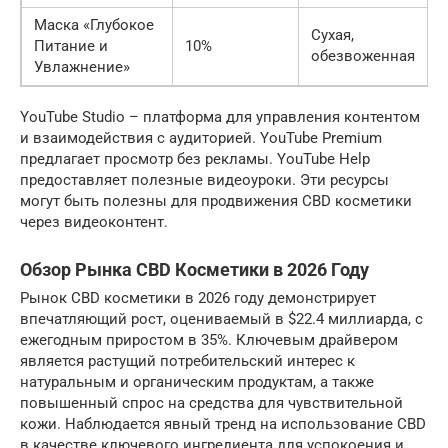
Маска «Глубокое
Сухая,
Питание и
10%
обезвоженная
Увлажнение»
YouTube Studio – платформа для управления контентом
и взаимодействия с аудиторией. YouTube Premium
предлагает просмотр без рекламы. YouTube Help
предоставляет полезные видеоуроки. Эти ресурсы
могут быть полезны для продвижения CBD косметики
через видеоконтент.
Обзор Рынка CBD Косметики в 2026 Году
Рынок CBD косметики в 2026 году демонстрирует
впечатляющий рост, оцениваемый в $22.4 миллиарда, с
ежегодным приростом в 35%. Ключевым драйвером
является растущий потребительский интерес к
натуральным и органическим продуктам, а также
повышенный спрос на средства для чувствительной
кожи. Наблюдается явный тренд на использование CBD
в качестве ключевого ингредиента для успокоения и