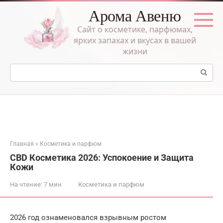
Перейти
Арома Авеню
к
контенту
Сайт о косметике, парфюмах,
ярких запахах и вкусах в вашей
жизни
Поиск:
Главная
»
Косметика и парфюм
CBD Косметика 2026: Успокоение и Защита
Кожи
На чтение:
7 мин
Косметика и парфюм
2026 год ознаменовался взрывным ростом