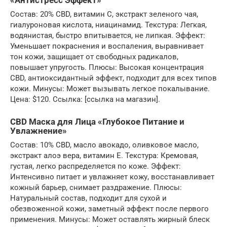
«Антистресс Эффект»
Состав: 20% CBD, витамин C, экстракт зеленого чая,
гиалуроновая кислота, ниацинамид. Текстура: Легкая,
водянистая, быстро впитывается, не липкая. Эффект:
Уменьшает покраснения и воспаления, выравнивает
тон кожи, защищает от свободных радикалов,
повышает упругость. Плюсы: Высокая концентрация
CBD, антиоксидантный эффект, подходит для всех типов
кожи. Минусы: Может вызывать легкое покалывание.
Цена: $120. Ссылка: [ссылка на магазин].
CBD Маска для Лица «Глубокое Питание и
Увлажнение»
Состав: 10% CBD, масло авокадо, оливковое масло,
экстракт алоэ вера, витамин E. Текстура: Кремовая,
густая, легко распределяется по коже. Эффект:
Интенсивно питает и увлажняет кожу, восстанавливает
кожный барьер, снимает раздражение. Плюсы:
Натуральный состав, подходит для сухой и
обезвоженной кожи, заметный эффект после первого
применения. Минусы: Может оставлять жирный блеск