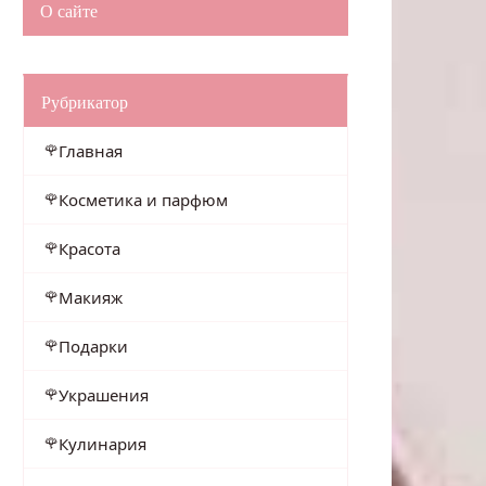
О сайте
Рубрикатор
Главная
Косметика и парфюм
Красота
Макияж
Подарки
Украшения
Кулинария