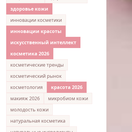
здоровье кожи
инновации косметики
инновации красоты
искусственный интеллект
косметика 2026
косметические тренды
косметический рынок
косметология
красота 2026
макияж 2026
микробиом кожи
молодость кожи
натуральная косметика
натуральные ингредиенты