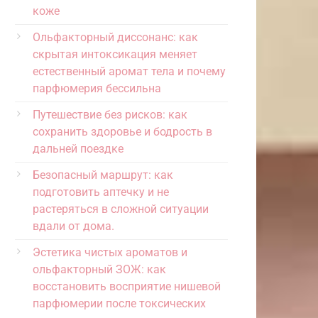
коже
Ольфакторный диссонанс: как
скрытая интоксикация меняет
естественный аромат тела и почему
парфюмерия бессильна
Путешествие без рисков: как
сохранить здоровье и бодрость в
дальней поездке
Безопасный маршрут: как
подготовить аптечку и не
растеряться в сложной ситуации
вдали от дома.
Эстетика чистых ароматов и
ольфакторный ЗОЖ: как
восстановить восприятие нишевой
парфюмерии после токсических