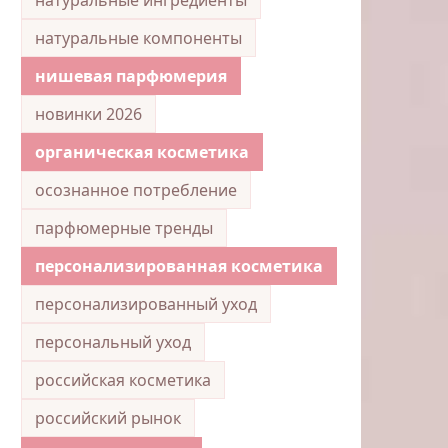
натуральные компоненты
нишевая парфюмерия
новинки 2026
органическая косметика
осознанное потребление
парфюмерные тренды
персонализированная косметика
персонализированный уход
персональный уход
российская косметика
российский рынок