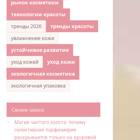
рынок косметики
технологии красоты
тренды 2026
тренды красоты
увлажнение кожи
устойчивое развитие
уход кожей
уход кожи
экологичная косметика
экологичная упаковка
Свежие записи
Магия чистого холста: почему
селективная парфюмерия
раскрывается только на здоровой