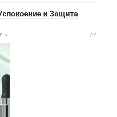
Успокоение и Защита
 Петрова
0