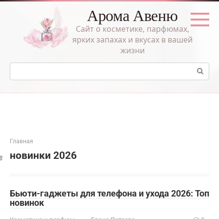
Перейти
Арома Авеню
к
контенту
Сайт о косметике, парфюмах,
ярких запахах и вкусах в вашей
жизни
Поиск:
Главная
новинки 2026
Бьюти-гаджеты для телефона и ухода 2026: Топ
новинок