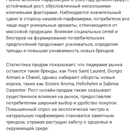
устойчивый рост, обусловленный несколькими
ключевыми факторами. Наблюдается значительный
сдвиг в сторону нишевой парфюмерии, потребители все
чаще ищут уникальные ароматы, отличающиеся от
массовой продукции. Влияние социальных сетей и
блогеров на формирование потребительских
предпочтений продолжает усиливаться, определяя
тренды и повышая узнаваемость новых брендов.
Статистика продаж показывает, что лидерами рынка
остаются такие бренды, как Yves Saint Laurent, Giorgio
Armani и Chanel, однако набирают обороты новые
игроки, такие как Sisters Aroma, Hellohelen и Sabrina
Carpenter. Рост онлайн-продаж также оказывает
существенное влияние на рынок, предоставляя
потребителям широкий выбор и удобство покупок.
Повышенный спрос на экологически чистую и
натуральную парфюмерию становится заметным
трендом, отражая растущую заботу о здоровье и
окружающей среде.