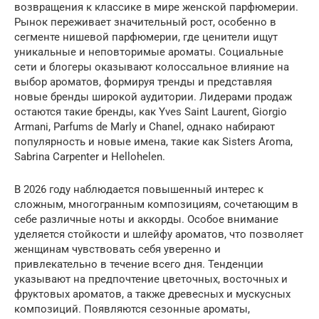
возвращения к классике в мире женской парфюмерии.
Рынок переживает значительный рост, особенно в
сегменте нишевой парфюмерии, где ценители ищут
уникальные и неповторимые ароматы. Социальные
сети и блогеры оказывают колоссальное влияние на
выбор ароматов, формируя тренды и представляя
новые бренды широкой аудитории. Лидерами продаж
остаются такие бренды, как Yves Saint Laurent, Giorgio
Armani, Parfums de Marly и Chanel, однако набирают
популярность и новые имена, такие как Sisters Aroma,
Sabrina Carpenter и Hellohelen.
В 2026 году наблюдается повышенный интерес к
сложным, многогранным композициям, сочетающим в
себе различные ноты и аккорды. Особое внимание
уделяется стойкости и шлейфу ароматов, что позволяет
женщинам чувствовать себя уверенно и
привлекательно в течение всего дня. Тенденции
указывают на предпочтение цветочных, восточных и
фруктовых ароматов, а также древесных и мускусных
композиций. Появляются сезонные ароматы,