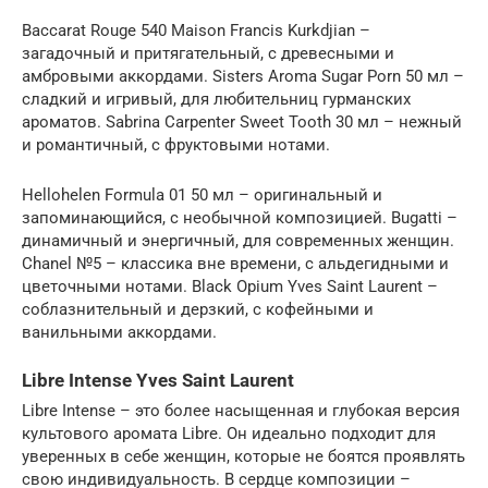
Baccarat Rouge 540 Maison Francis Kurkdjian –
загадочный и притягательный, с древесными и
амбровыми аккордами. Sisters Aroma Sugar Porn 50 мл –
сладкий и игривый, для любительниц гурманских
ароматов. Sabrina Carpenter Sweet Tooth 30 мл – нежный
и романтичный, с фруктовыми нотами.
Hellohelen Formula 01 50 мл – оригинальный и
запоминающийся, с необычной композицией. Bugatti –
динамичный и энергичный, для современных женщин.
Chanel №5 – классика вне времени, с альдегидными и
цветочными нотами. Black Opium Yves Saint Laurent –
соблазнительный и дерзкий, с кофейными и
ванильными аккордами.
Libre Intense Yves Saint Laurent
Libre Intense – это более насыщенная и глубокая версия
культового аромата Libre. Он идеально подходит для
уверенных в себе женщин, которые не боятся проявлять
свою индивидуальность. В сердце композиции –