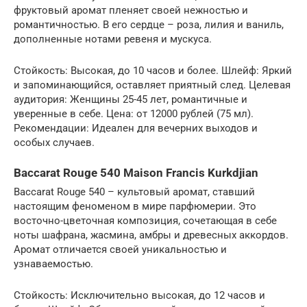
фруктовый аромат пленяет своей нежностью и
романтичностью. В его сердце – роза, лилия и ваниль,
дополненные нотами ревеня и мускуса.
Стойкость: Высокая, до 10 часов и более. Шлейф: Яркий
и запоминающийся, оставляет приятный след. Целевая
аудитория: Женщины 25-45 лет, романтичные и
уверенные в себе. Цена: от 12000 рублей (75 мл).
Рекомендации: Идеален для вечерних выходов и
особых случаев.
Baccarat Rouge 540 Maison Francis Kurkdjian
Baccarat Rouge 540 – культовый аромат, ставший
настоящим феноменом в мире парфюмерии. Это
восточно-цветочная композиция, сочетающая в себе
ноты шафрана, жасмина, амбры и древесных аккордов.
Аромат отличается своей уникальностью и
узнаваемостью.
Стойкость: Исключительно высокая, до 12 часов и