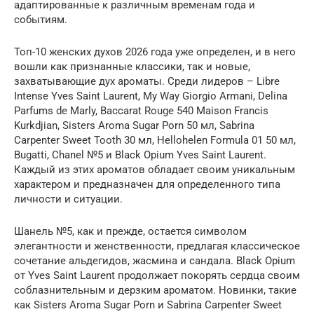
адаптированные к различным временам года и
событиям.
Топ-10 женских духов 2026 года уже определен, и в него
вошли как признанные классики, так и новые,
захватывающие дух ароматы. Среди лидеров – Libre
Intense Yves Saint Laurent, My Way Giorgio Armani, Delina
Parfums de Marly, Baccarat Rouge 540 Maison Francis
Kurkdjian, Sisters Aroma Sugar Porn 50 мл, Sabrina
Carpenter Sweet Tooth 30 мл, Hellohelen Formula 01 50 мл,
Bugatti, Chanel №5 и Black Opium Yves Saint Laurent.
Каждый из этих ароматов обладает своим уникальным
характером и предназначен для определенного типа
личности и ситуации.
Шанель №5, как и прежде, остается символом
элегантности и женственности, предлагая классическое
сочетание альдегидов, жасмина и сандала. Black Opium
от Yves Saint Laurent продолжает покорять сердца своим
соблазнительным и дерзким ароматом. Новинки, такие
как Sisters Aroma Sugar Porn и Sabrina Carpenter Sweet