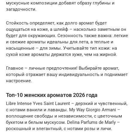
мускусные композиции добавят образу глубины и
загадочности.
Стойкость определяет, как долго аромат будет
ощущаться на коже, а шлейф – насколько заметным он
будет для окружающих. Сезонность также важна: легкие
и свежие ароматы идеальны для лета, а теплые и
насыщенные – для зимы. Учитывайте тип кожи: на
сухой коже ароматы держатся хуже, чем на жирной.
Главное – личные предпочтения! Выбирайте аромат,
который отражает вашу индивидуальность и поднимает
настроение.
Топ-10 женских ароматов 2026 года
Libre Intense Yves Saint Laurent – дерзкий и чувственный,
с нотами ванили и лаванды. My Way Giorgio Armani –
воплощение свободы и независимости, с цветочным
букетом и белым мускусом. Delina Parfums de Marly –
роскошный и элегантный, с нотами розы и личи.