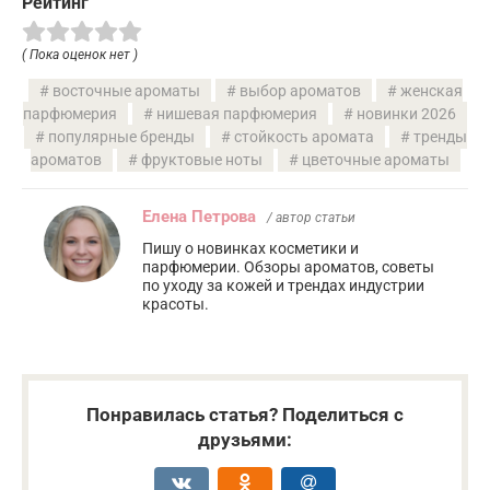
Рейтинг
( Пока оценок нет )
восточные ароматы
выбор ароматов
женская
парфюмерия
нишевая парфюмерия
новинки 2026
популярные бренды
стойкость аромата
тренды
ароматов
фруктовые ноты
цветочные ароматы
Елена Петрова
/ автор статьи
Пишу о новинках косметики и
парфюмерии. Обзоры ароматов, советы
по уходу за кожей и трендах индустрии
красоты.
Понравилась статья? Поделиться с
друзьями: