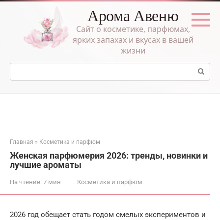
Перейти
Арома Авеню
к
контенту
Сайт о косметике, парфюмах,
ярких запахах и вкусах в вашей
жизни
Поиск:
Главная
»
Косметика и парфюм
Женская парфюмерия 2026: тренды, новинки и
лучшие ароматы
На чтение:
7 мин
Косметика и парфюм
2026 год обещает стать годом смелых экспериментов и