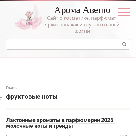
Перейти
Арома Авеню
к
контенту
Сайт о косметике, парфюмах,
ярких запахах и вкусах в вашей
жизни
Поиск:
Главная
фруктовые ноты
Лактонные ароматы в парфюмерии 2026:
молочные ноты и тренды