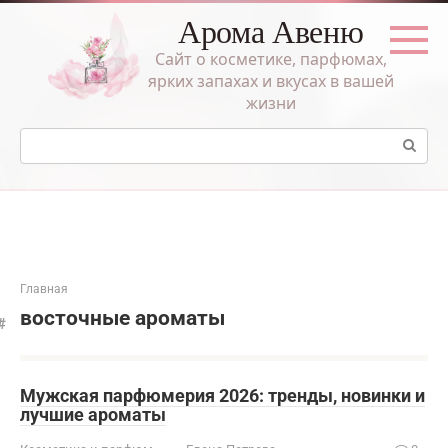
Перейти
Арома Авеню
к
контенту
Сайт о косметике, парфюмах,
ярких запахах и вкусах в вашей
жизни
Поиск:
Главная
восточные ароматы
Мужская парфюмерия 2026: тренды, новинки и
лучшие ароматы