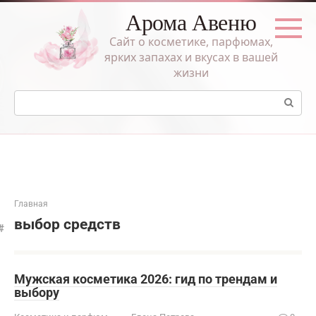
Перейти
Арома Авеню
к
контенту
Сайт о косметике, парфюмах,
ярких запахах и вкусах в вашей
жизни
Поиск:
Главная
выбор средств
Мужская косметика 2026: гид по трендам и
выбору