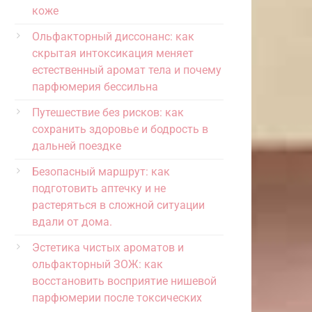
коже
Ольфакторный диссонанс: как
скрытая интоксикация меняет
естественный аромат тела и почему
парфюмерия бессильна
Путешествие без рисков: как
сохранить здоровье и бодрость в
дальней поездке
Безопасный маршрут: как
подготовить аптечку и не
растеряться в сложной ситуации
вдали от дома.
Эстетика чистых ароматов и
ольфакторный ЗОЖ: как
восстановить восприятие нишевой
парфюмерии после токсических