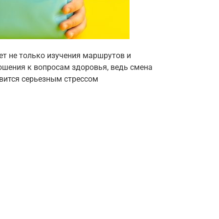
ет не только изучения маршрутов и
ошения к вопросам здоровья, ведь смена
овится серьезным стрессом