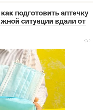
как подготовить аптечку
ожной ситуации вдали от
0