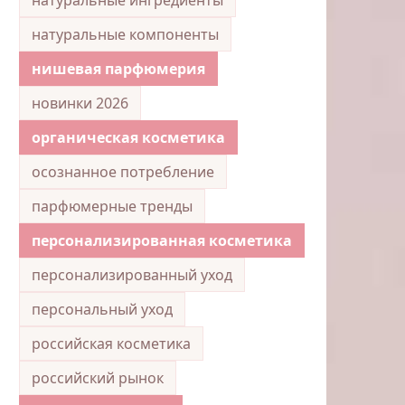
натуральные компоненты
нишевая парфюмерия
новинки 2026
органическая косметика
осознанное потребление
парфюмерные тренды
персонализированная косметика
персонализированный уход
персональный уход
российская косметика
российский рынок