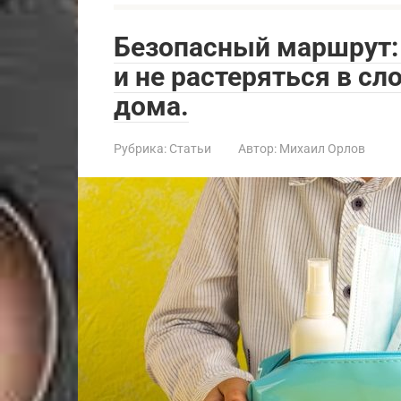
Безопасный маршрут: 
и не растеряться в сл
дома.
Рубрика:
Статьи
Автор:
Михаил Орлов