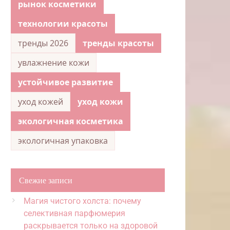
рынок косметики
технологии красоты
тренды 2026
тренды красоты
увлажнение кожи
устойчивое развитие
уход кожей
уход кожи
экологичная косметика
экологичная упаковка
Свежие записи
Магия чистого холста: почему
селективная парфюмерия
раскрывается только на здоровой