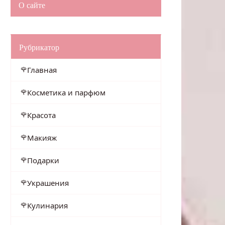
О сайте
Рубрикатор
Главная
Косметика и парфюм
Красота
Макияж
Подарки
Украшения
Кулинария