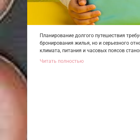
Планирование долгого путешествия требу
бронирования жилья, но и серьезного отн
климата, питания и часовых поясов стан
Читать полностью