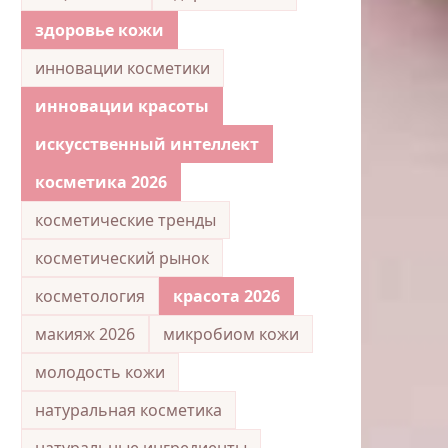
здоровье кожи
инновации косметики
инновации красоты
искусственный интеллект
косметика 2026
косметические тренды
косметический рынок
косметология
красота 2026
макияж 2026
микробиом кожи
молодость кожи
натуральная косметика
натуральные ингредиенты