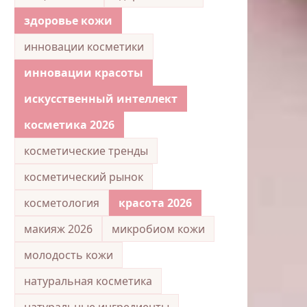
здоровье кожи
инновации косметики
инновации красоты
искусственный интеллект
косметика 2026
косметические тренды
косметический рынок
косметология
красота 2026
макияж 2026
микробиом кожи
молодость кожи
натуральная косметика
натуральные ингредиенты