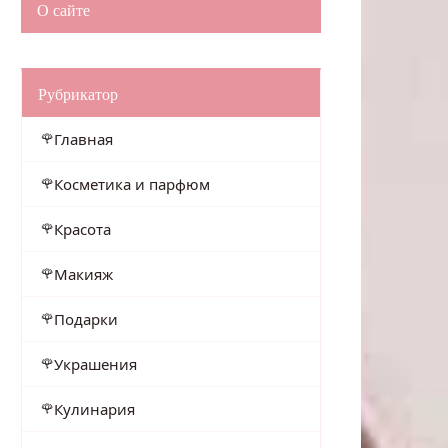
О сайте
Рубрикатор
Главная
Косметика и парфюм
Красота
Макияж
Подарки
Украшения
Кулинария