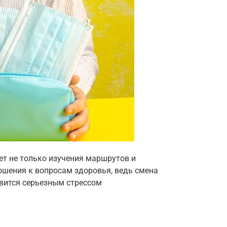
ет не только изучения маршрутов и
ошения к вопросам здоровья, ведь смена
овится серьезным стрессом