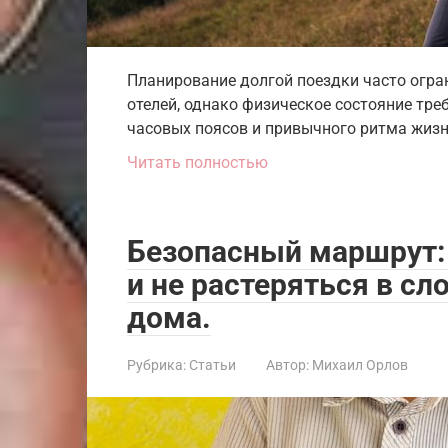
Планирование долгой поездки часто огр
отелей, однако физическое состояние тре
часовых поясов и привычного ритма жиз
Читать полностью
Безопасный маршрут: 
и не растеряться в сл
дома.
Рубрика:
Статьи
Автор:
Михаил Орлов