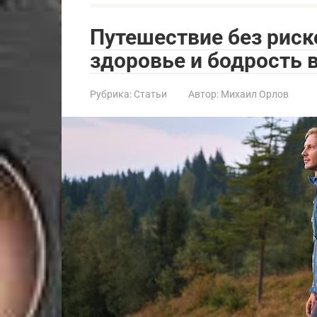
Путешествие без риск
здоровье и бодрость 
Рубрика:
Статьи
Автор:
Михаил Орлов