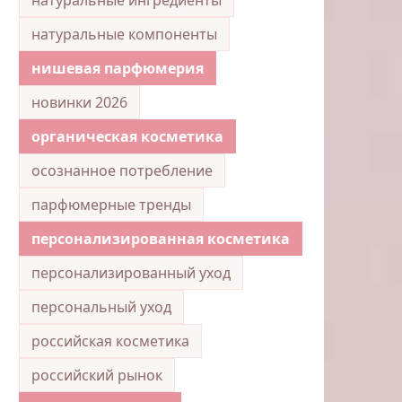
натуральные компоненты
нишевая парфюмерия
новинки 2026
органическая косметика
осознанное потребление
парфюмерные тренды
персонализированная косметика
персонализированный уход
персональный уход
российская косметика
российский рынок