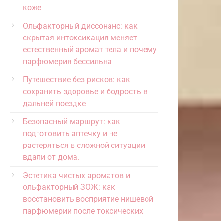
коже
Ольфакторный диссонанс: как
скрытая интоксикация меняет
естественный аромат тела и почему
парфюмерия бессильна
Путешествие без рисков: как
сохранить здоровье и бодрость в
дальней поездке
Безопасный маршрут: как
подготовить аптечку и не
растеряться в сложной ситуации
вдали от дома.
Эстетика чистых ароматов и
ольфакторный ЗОЖ: как
восстановить восприятие нишевой
парфюмерии после токсических