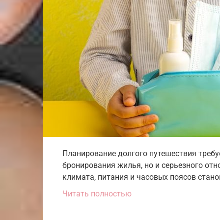
Планирование долгого путешествия требу
бронирования жилья, но и серьезного отн
климата, питания и часовых поясов стан
Читать полностью