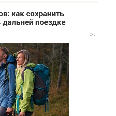
ов: как сохранить
в дальней поездке
0