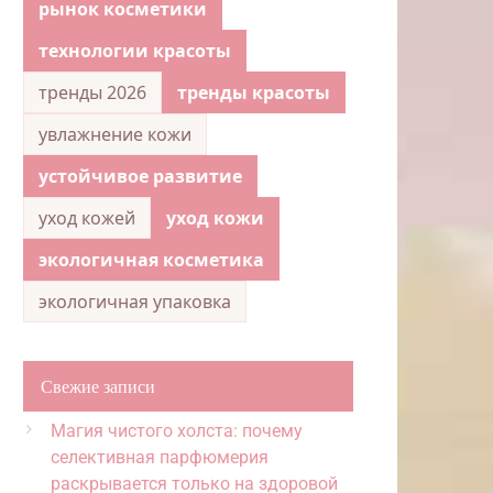
рынок косметики
технологии красоты
тренды 2026
тренды красоты
увлажнение кожи
устойчивое развитие
уход кожей
уход кожи
экологичная косметика
экологичная упаковка
Свежие записи
Магия чистого холста: почему
селективная парфюмерия
раскрывается только на здоровой