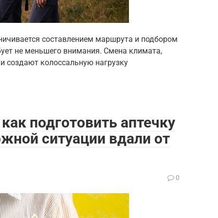
аничивается составлением маршрута и подбором
бует не меньшего внимания. Смена климата,
ни создают колоссальную нагрузку
как подготовить аптечку
ожной ситуации вдали от
0