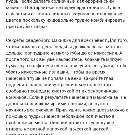
пудры, если делаете солнечный калифорнийский
макияж. Постарайтесь не переусердствовать. Лучше
отказаться от темно-лиловых, коричневых и красных
цветов поскольку их довольно трудно комбинировать
при голубых глазах.
Секреты свадебного макияжа для всех невест Для того,
чтобы помада в день свадьбы держалась как можно
дольше, припудрите немного губы до ее нанесения. А
после того как вы уже накраситесь, возьмите мягкую
бумажную салфетку и слегка прикусите ее губами, чтобы
убрать нанесенные излишки. Чтобы во время
нанесения тушь не попала на веки, закройте глаз,
поднесите палец снизу к ресницам и после этого
свободно проводите кисточкой от их основания до
кончиков. Если в результате нанесения макияжа вы не
довольны слишком яркими цветами, не нужно
начинать все сначала. Приглушить яркие цвета можно с
помощью пудры, нанеся небольшое количество в
проблемные места. Лишний штрих от туши лучше
стирать не ватной палочкой, а жесткой щеткой,