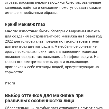
стразы, россыпь переливающихся блесток, различные
капельки, пайетки и снежинки помогут создать самые
смелые и необычные образы.
Яркий макияж глаз
Многие известные бьюти-блогеры с мировым именем
для создания экстравагантного макияжа на Новый год
2022 для голубых глаз предлагают использовать тени
для век всех цветов радуги. А необычное сочетание
сразу нескольких ярких тонов в нанесении макияжа
поможет создать так называемый эффект радуги. На
глазах это смотрится очень ярко и вызывающе,
привлекая к себе взгляды людей, присутствующих на
торжестве.
Итоги
Выбор оттенков для макияжа при
различных особенностях лица
Обладательницы голубых глаз отличаются друг от друга