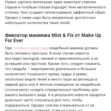
Нужно сделать маленькие, едва заметные стрелки.
Серым и голубым глазам подходят тени металлического
оттенка. Они создают неповторимый, эффектный образ.
Однако с ними надо быть аккуратным: достаточно
небольшого количества таких теней.
Фиксатор макияжа Mist & Fix от Make Up
For Ever
При
голубых глазах ваш
свадебный макияж должен
быть легким и простым. В этом случае невеста
выглядит молодой, свежей и привлекательной, а не
уставшей или грустной. Кроме того, следует помнить,
что свадьба — мероприятие длительное и большое
количество тонального крема, пудры и румян,
несколько видов теней и много туши на ресницах в
жаркий день или в теплом помещении за свадебным
столом могут создать определенные проблемы для
вашего внешнего вида. А в результате невесте придется
довольно часто отлучаться для того, чтобы
подкраситься. Однако совсем отказываться от ее
использования, пожалуй, тоже не стоит, но