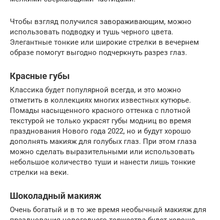
Чтобы взгляд получился завораживающим, можно
использовать подводку и тушь черного цвета.
Элегантные тонкие или широкие стрелки в вечернем
образе помогут выгодно подчеркнуть разрез глаз.
Красные губы
Классика будет популярной всегда, и это можно
отметить в коллекциях многих известных кутюрье.
Помады насыщенного красного оттенка с плотной
текстурой не только украсят губы модниц во время
празднования Нового года 2022, но и будут хорошо
дополнять макияж для голубых глаз. При этом глаза
можно сделать выразительными или использовать
небольшое количество туши и нанести лишь тонкие
стрелки на веки.
Шоколадный макияж
Очень богатый и в то же время необычный макияж для
празднования новогоднего торжества будет хорошо