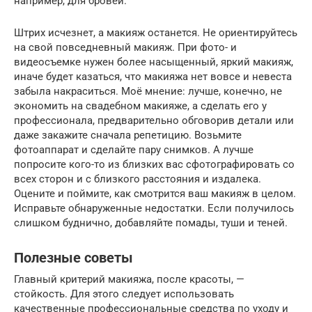
например, для бровей.
Штрих исчезнет, а макияж останется. Не ориентируйтесь
на свой повседневный макияж. При фото- и
видеосъемке нужен более насыщенный, яркий макияж,
иначе будет казаться, что макияжа нет вовсе и невеста
забыла накраситься. Моё мнение: лучше, конечно, не
экономить на свадебном макияже, а сделать его у
профессионала, предварительно обговорив детали или
даже закажите сначала репетицию. Возьмите
фотоаппарат и сделайте пару снимков. А лучше
попросите кого-то из близких вас сфотографировать со
всех сторон и с близкого расстояния и издалека.
Оцените и поймите, как смотрится ваш макияж в целом.
Исправьте обнаруженные недостатки. Если получилось
слишком буднично, добавляйте помады, туши и теней.
Полезные советы
Главный критерий макияжа, после красоты, —
стойкость. Для этого следует использовать
качественные профессиональные средства по уходу и