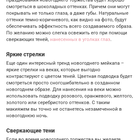
смотреться в шоколадных оттенках. Причем они могут
покрывать не только глаза, а даже губы. Натуральные
оттенки темно-коричневого, как видно на фото, будут
обеспечивать эффектность всего создаваемого образа.
По желанию можно слегка освежить его при помощи
сверкающих теней,
нанесенных в уголках глаз
.
Яркие стрелки
Еще один интересный тренд новогоднего мейкапа –
яркие стрелки на веках, которые выгодно
контрастируют с цветом теней. Цветная подводка будет
смотреться просто сногсшибательно в созданном
новогоднем образе. Для нанесения на веки можно
использовать подводку розового, оранжевого, желтого,
золотого или серебристого оттенков. С таким
макияжем вы точно не останетесь незамеченной в
новогоднюю ночь.
Сверкающие тени
Если во время новогоднего торжества вы желаете