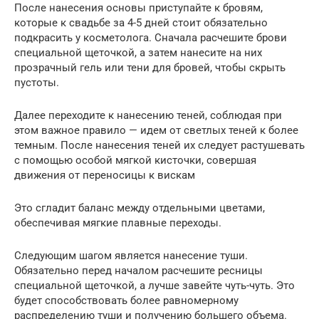
После нанесения основы приступайте к бровям,
которые к свадьбе за 4-5 дней стоит обязательно
подкрасить у косметолога. Сначала расчешите брови
специальной щеточкой, а затем нанесите на них
прозрачный гель или тени для бровей, чтобы скрыть
пустоты.
Далее переходите к нанесению теней, соблюдая при
этом важное правило — идем от светлых теней к более
темным. После нанесения теней их следует растушевать
с помощью особой мягкой кисточки, совершая
движения от переносицы к вискам
Это сгладит баланс между отдельными цветами,
обеспечивая мягкие плавные переходы.
Следующим шагом является нанесение туши.
Обязательно перед началом расчешите ресницы
специальной щеточкой, а лучше завейте чуть-чуть. Это
будет способствовать более равномерному
распределению туши и получению большего объема.