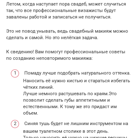
Летом, когда наступает пора свадеб, может случиться
так, что все профессиональные визажисты будут
завалены работой и записаться не получиться.
Это не повод унывать, ведь свадебный макияж можно
сделать и самой. Но это нелёгкая задача.
К сведению! Вам помогут профессиональные советы
по созданию неповторимого макияжа:
Помаду лучше подобрать натурального оттенка.
Наносить её нужно кистью и стараться избегать
чётких линий.
Лучше немного растушевать по краям.Это
позволит сделать губы аппетитными и
естественными. К тому же это придаст им
объем.
Синяя тушь будет не лишним инструментом на
вашем туалетном столике в этот день.
Только наносить её нужно на нижние ресницы.