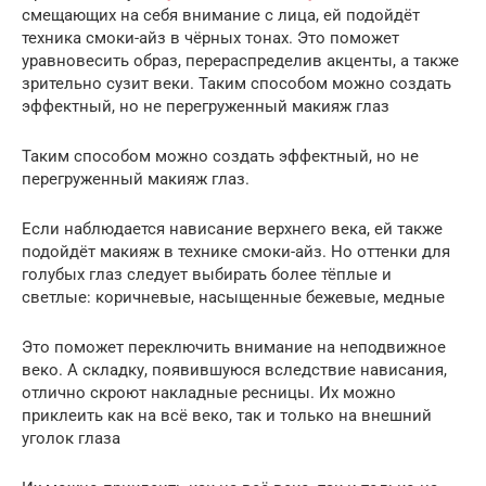
смещающих на себя внимание с лица, ей подойдёт
техника смоки-айз в чёрных тонах. Это поможет
уравновесить образ, перераспределив акценты, а также
зрительно сузит веки. Таким способом можно создать
эффектный, но не перегруженный макияж глаз
Таким способом можно создать эффектный, но не
перегруженный макияж глаз.
Если наблюдается нависание верхнего века, ей также
подойдёт макияж в технике смоки-айз. Но оттенки для
голубых глаз следует выбирать более тёплые и
светлые: коричневые, насыщенные бежевые, медные
Это поможет переключить внимание на неподвижное
веко. А складку, появившуюся вследствие нависания,
отлично скроют накладные ресницы. Их можно
приклеить как на всё веко, так и только на внешний
уголок глаза