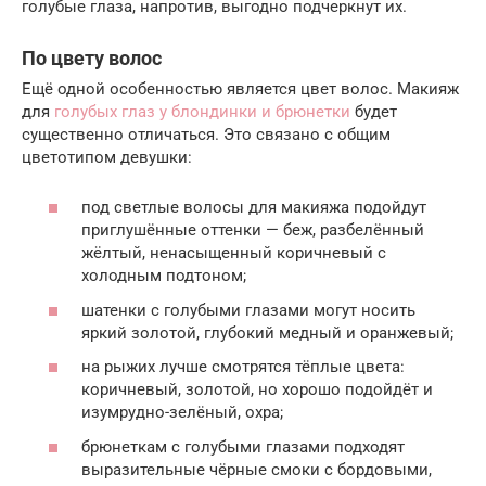
голубые глаза, напротив, выгодно подчеркнут их.
По цвету волос
Ещё одной особенностью является цвет волос. Макияж
для
голубых глаз у блондинки и брюнетки
будет
существенно отличаться. Это связано с общим
цветотипом девушки:
под светлые волосы для макияжа подойдут
приглушённые оттенки — беж, разбелённый
жёлтый, ненасыщенный коричневый с
холодным подтоном;
шатенки с голубыми глазами могут носить
яркий золотой, глубокий медный и оранжевый;
на рыжих лучше смотрятся тёплые цвета:
коричневый, золотой, но хорошо подойдёт и
изумрудно-зелёный, охра;
брюнеткам с голубыми глазами подходят
выразительные чёрные смоки с бордовыми,