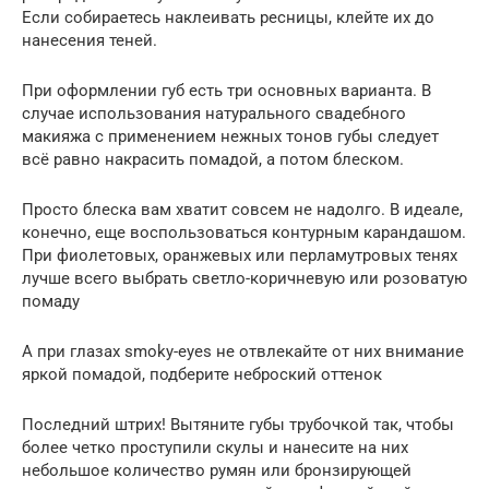
Если собираетесь наклеивать ресницы, клейте их до
нанесения теней.
При оформлении губ есть три основных варианта. В
случае использования натурального свадебного
макияжа с применением нежных тонов губы следует
всё равно накрасить помадой, а потом блеском.
Просто блеска вам хватит совсем не надолго. В идеале,
конечно, еще воспользоваться контурным карандашом.
При фиолетовых, оранжевых или перламутровых тенях
лучше всего выбрать светло-коричневую или розоватую
помаду
А при глазах smoky-eyes не отвлекайте от них внимание
яркой помадой, подберите неброский оттенок
Последний штрих! Вытяните губы трубочкой так, чтобы
более четко проступили скулы и нанесите на них
небольшое количество румян или бронзирующей