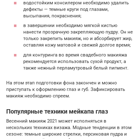
водостойким консилером необходимо удалить
дефекты — темные круги под глазами,
высыпания, покраснения;
в завершении необходимо мягкой кистью
нанести прозрачную закрепляющую пудру. Он не
только закрепить макияж, но и абсорбирует жир,
оставляя кожу матовой и свежей долгое время;
для контуринга во время свадебного макияжа
рекомендуется использовать сухой продукт, а
также нежный перламутровый белый пигмент.
На этом этап подготовки фона закончен и можно
приступать к оформлению глаз и губ. Зафиксировать
макияж необходимо спреем.
Популярные техники мейкапа глаз
Весенний макияж 2021 может исполняться в
нескольких техниках визажа. Модные тенденции в этом
сезоне: темные широкие стрелки, персиковая пудра и