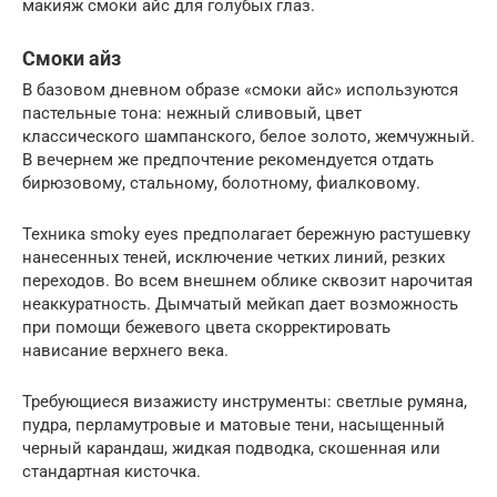
макияж смоки айс для голубых глаз.
Смоки айз
В базовом дневном образе «смоки айс» используются
пастельные тона: нежный сливовый, цвет
классического шампанского, белое золото, жемчужный.
В вечернем же предпочтение рекомендуется отдать
бирюзовому, стальному, болотному, фиалковому.
Техника smoky eyes предполагает бережную растушевку
нанесенных теней, исключение четких линий, резких
переходов. Во всем внешнем облике сквозит нарочитая
неаккуратность. Дымчатый мейкап дает возможность
при помощи бежевого цвета скорректировать
нависание верхнего века.
Требующиеся визажисту инструменты: светлые румяна,
пудра, перламутровые и матовые тени, насыщенный
черный карандаш, жидкая подводка, скошенная или
стандартная кисточка.