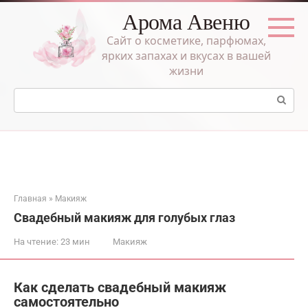
Перейти
Арома Авеню
к
контенту
Сайт о косметике, парфюмах,
ярких запахах и вкусах в вашей
жизни
Поиск:
Главная
»
Макияж
Свадебный макияж для голубых глаз
На чтение:
23 мин
Макияж
Как сделать свадебный макияж
самостоятельно