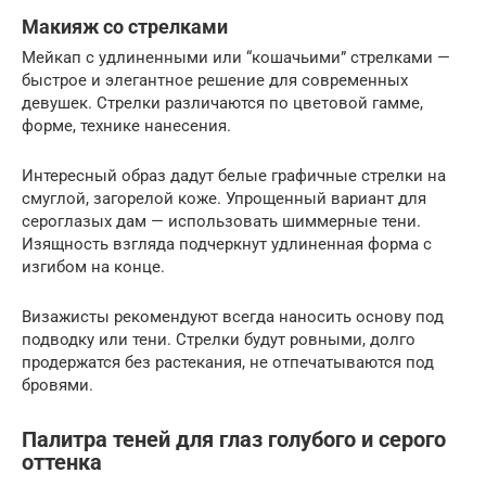
Макияж со стрелками
Мейкап с удлиненными или “кошачьими” стрелками —
быстрое и элегантное решение для современных
девушек. Стрелки различаются по цветовой гамме,
форме, технике нанесения.
Интересный образ дадут белые графичные стрелки на
смуглой, загорелой коже. Упрощенный вариант для
сероглазых дам — использовать шиммерные тени.
Изящность взгляда подчеркнут удлиненная форма с
изгибом на конце.
Визажисты рекомендуют всегда наносить основу под
подводку или тени. Стрелки будут ровными, долго
продержатся без растекания, не отпечатываются под
бровями.
Палитра теней для глаз голубого и серого
оттенка