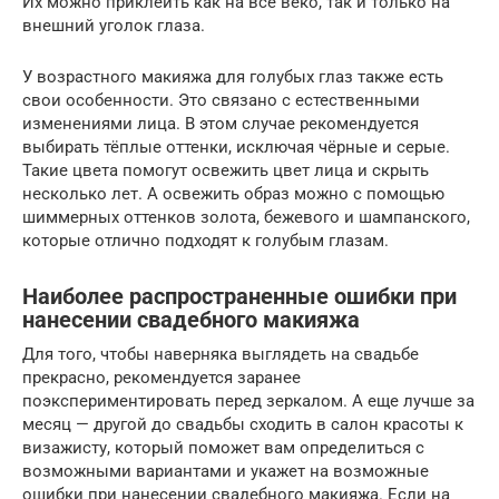
Их можно приклеить как на всё веко, так и только на
внешний уголок глаза.
У возрастного макияжа для голубых глаз также есть
свои особенности. Это связано с естественными
изменениями лица. В этом случае рекомендуется
выбирать тёплые оттенки, исключая чёрные и серые.
Такие цвета помогут освежить цвет лица и скрыть
несколько лет. А освежить образ можно с помощью
шиммерных оттенков золота, бежевого и шампанского,
которые отлично подходят к голубым глазам.
Наиболее распространенные ошибки при
нанесении свадебного макияжа
Для того, чтобы наверняка выглядеть на свадьбе
прекрасно, рекомендуется заранее
поэкспериментировать перед зеркалом. А еще лучше за
месяц — другой до свадьбы сходить в салон красоты к
визажисту, который поможет вам определиться с
возможными вариантами и укажет на возможные
ошибки при нанесении свадебного макияжа. Если на