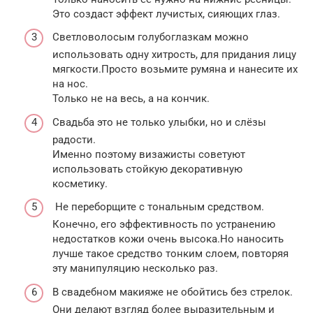
Это создаст эффект лучистых, сияющих глаз.
Светловолосым голубоглазкам можно
использовать одну хитрость, для придания лицу
мягкости.Просто возьмите румяна и нанесите их
на нос.
Только не на весь, а на кончик.
Свадьба это не только улыбки, но и слёзы
радости.
Именно поэтому визажисты советуют
использовать стойкую декоративную
косметику.
Не переборщите с тональным средством.
Конечно, его эффективность по устранению
недостатков кожи очень высока.Но наносить
лучше такое средство тонким слоем, повторяя
эту манипуляцию несколько раз.
В свадебном макияже не обойтись без стрелок.
Они делают взгляд более выразительным и