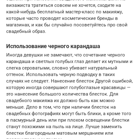
визажиста тратиться совсем не хочется, сходите на
какой-нибудь бесплатный мастер-класс по макияжу,
которые часто проводят косметические бренды в
магазинах, и как бы случайно посоветуйтесь про свой
свадебный образ.
Использование черного карандаша
Иногда девушки не замечают, что сочетание черного
карандаша и светлых голубых глаз делает их мутными и
слегка сероватыми, словно убивает натуральный
оттенок. Использовать черную подводку в таких
случаях не следует. Нанесение блесток Другой ошибкой,
которую иногда совершают голубоглазые красавицы —
это нанесение большого количества блесток. Для
свадебного макияжа их должно быть как можно
меньше. Дело в том, что при наличии блесток на
свадебных фотографиях могут быть блики, а кроме того
в пасмурный день или при плохом освещении блестки
станут похожими на пыль на лице. Лучше заменить
блестки благородным матовым мерцанием или