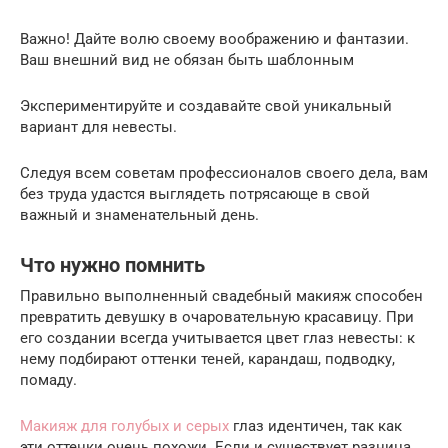
Важно! Дайте волю своему воображению и фантазии.
Ваш внешний вид не обязан быть шаблонным
Экспериментируйте и создавайте свой уникальный
вариант для невесты.
Следуя всем советам профессионалов своего дела, вам
без труда удастся выглядеть потрясающе в свой
важный и знаменательный день.
Что нужно помнить
Правильно выполненный свадебный макияж способен
превратить девушку в очаровательную красавицу. При
его создании всегда учитывается цвет глаз невесты: к
нему подбирают оттенки теней, карандаш, подводку,
помаду.
Макияж для голубых и серых
глаз идентичен, так как
эти оттенки очень похожи. Если и существует разница,