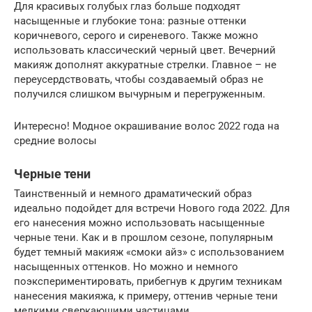
Для красивых голубых глаз больше подходят
насыщенные и глубокие тона: разные оттенки
коричневого, серого и сиреневого. Также можно
использовать классический черный цвет. Вечерний
макияж дополнят аккуратные стрелки. Главное – не
переусердствовать, чтобы создаваемый образ не
получился слишком вычурным и перегруженным.
Интересно! Модное окрашивание волос 2022 года на
средние волосы
Черные тени
Таинственный и немного драматический образ
идеально подойдет для встречи Нового года 2022. Для
его нанесения можно использовать насыщенные
черные тени. Как и в прошлом сезоне, популярным
будет темный макияж «смоки айз» с использованием
насыщенных оттенков. Но можно и немного
поэкспериментировать, прибегнув к другим техникам
нанесения макияжа, к примеру, оттенив черные тени
мелкими сверкающими частицами.