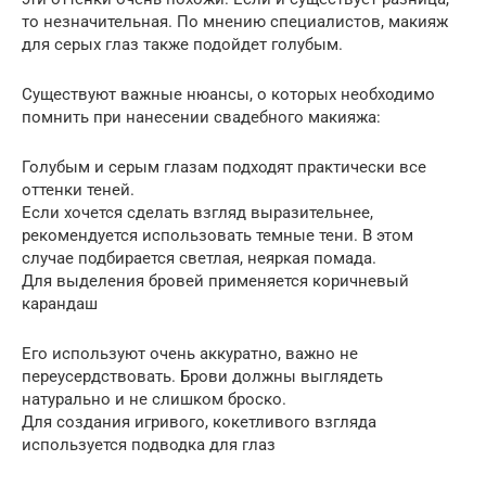
то незначительная. По мнению специалистов, макияж
для серых глаз также подойдет голубым.
Существуют важные нюансы, о которых необходимо
помнить при нанесении свадебного макияжа:
Голубым и серым глазам подходят практически все
оттенки теней.
Если хочется сделать взгляд выразительнее,
рекомендуется использовать темные тени. В этом
случае подбирается светлая, неяркая помада.
Для выделения бровей применяется коричневый
карандаш
Его используют очень аккуратно, важно не
переусердствовать. Брови должны выглядеть
натурально и не слишком броско.
Для создания игривого, кокетливого взгляда
используется подводка для глаз