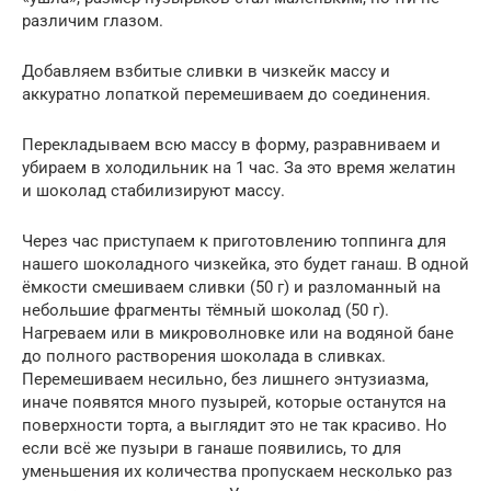
различим глазом.
Добавляем взбитые сливки в чизкейк массу и
аккуратно лопаткой перемешиваем до соединения.
Перекладываем всю массу в форму, разравниваем и
убираем в холодильник на 1 час. За это время желатин
и шоколад стабилизируют массу.
Через час приступаем к приготовлению топпинга для
нашего шоколадного чизкейка, это будет ганаш. В одной
ёмкости смешиваем сливки (50 г) и разломанный на
небольшие фрагменты тёмный шоколад (50 г).
Нагреваем или в микроволновке или на водяной бане
до полного растворения шоколада в сливках.
Перемешиваем несильно, без лишнего энтузиазма,
иначе появятся много пузырей, которые останутся на
поверхности торта, а выглядит это не так красиво. Но
если всё же пузыри в ганаше появились, то для
уменьшения их количества пропускаем несколько раз