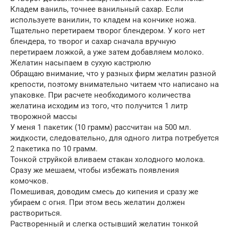
Кладем ваниль, точнее ванильный сахар. Если
используете ванилин, то кладем на кончике ножа.
Тщательно перетираем творог блендером. У кого нет
блендера, то творог и сахар сначала вручную
перетираем ложкой, а уже затем добавляем молоко.
Желатин насыпаем в сухую кастрюлю
Обращаю внимание, что у разных фирм желатин разной
крепости, поэтому внимательно читаем что написано на
упаковке. При расчете необходимого количества
желатина исходим из того, что получится 1 литр
творожной массы
У меня 1 пакетик (10 грамм) рассчитан на 500 мл.
жидкости, следовательно, для одного литра потребуется
2 пакетика по 10 грамм.
Тонкой струйкой вливаем стакан холодного молока.
Сразу же мешаем, чтобы избежать появления
комочков.
Помешивая, доводим смесь до кипения и сразу же
убираем с огня. При этом весь желатин должен
раствориться.
Растворенный и слегка остывший желатин тонкой