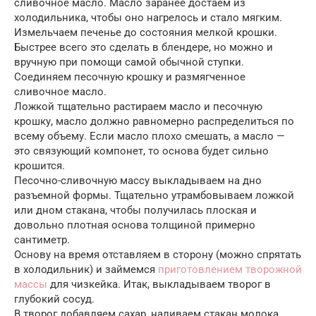
сливочное масло. Масло заранее достаем из
холодильника, чтобы оно нагрелось и стало мягким.
Измельчаем печенье до состояния мелкой крошки.
Быстрее всего это сделать в блендере, но можно и
вручную при помощи самой обычной ступки.
Соединяем песочную крошку и размягченное
сливочное масло.
Ложкой тщательно растираем масло и песочную
крошку, масло должно равномерно распределиться по
всему объему. Если масло плохо смешать, а масло —
это связующий компонет, то основа будет сильно
крошится.
Песочно-сливочную массу выкладываем на дно
разъемной формы. Тщательно утрамбовываем ложкой
или дном стакана, чтобы получилась плоская и
довольно плотная основа толщиной примерно
сантиметр.
Основу на время отставляем в сторону (можно спрятать
в холодильник) и займемся
приготовлением творожной
массы
для чизкейка. Итак, выкладываем творог в
глубокий сосуд.
В творог добавляем сахар, наливаем стакан молока.