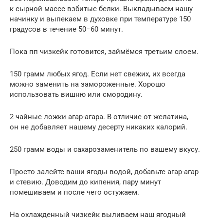
к сырной массе взбитые белки. Выкладываем нашу
начинку и выпекаем в духовке при температуре 150
градусов в течение 50−60 минут.
Пока пп чизкейк готовится, займёмся третьим слоем.
150 грамм любых ягод. Если нет свежих, их всегда
можно заменить на замороженные. Хорошо
использовать вишню или смородину.
2 чайные ложки агар-агара. В отличие от желатина,
он не добавляет нашему десерту никаких калорий.
250 грамм воды и сахарозаменитель по вашему вкусу.
Просто залейте ваши ягоды водой, добавьте агар-агар
и стевию. Доводим до кипения, пару минут
помешиваем и после чего остужаем.
На охлажденный чизкейк выливаем наш ягодный