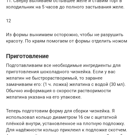
11. Сверху выливаем остывшее желе и ставим торт в
холодильник на 5 часов до полного застывания желе.
12
Из формы вынимаем осторожно, чтобы не разрушить
красоту. По краям помогаем от формы отделить ножом
Приготовление
Подготавливаем все необходимые ингредиенты для
приготовления шоколадного чизкейка. Если у вас
желатин не быстрорастворимый, то заранее
замачиваем его: (1 ч. ложка) желатина с водой (30 мл).
Обычно информация о скорости растворимости
желатина указана на его упаковке.
Теперь подготовим форму для сборки чизкейка. Я
использовал кольцо диаметром 16 см с ацетатной
плёнкой внутри, установленное на плотную подложку.
Для надёжности кольцо приклеил к подложке скотчем.