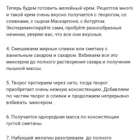
Теперь будем готовить желейный крем. Рецептов много
и такой крем очень вкусно получается с творогом, со
сливками, с сыром Маскарпоне, с йогуртом.
Экспериментируйте сами, пробуйте разнообразные
начинки, уверяю вас, что все они вкусные.
4. Смешиваем жирные сливки или сметану с
ванильным сахаром и сахаром. Взбиваем все это
миксером до полного растворения сахара и получения
пышной массы.
5. Творог протираем через сито, тогда творог
приобретает очень нежную консистенцию. Добавляем
по частям творог в сливки и продолжаем непрерывно
взбивать миксером.
6. Получается однородная масса по консистенции
густой сметаны.
7. Набухший желатин разогреваем до полного