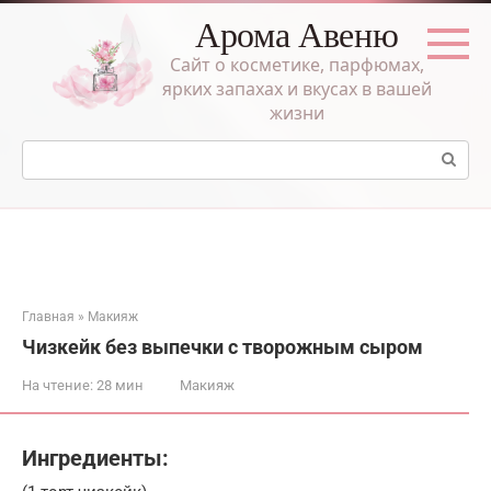
Перейти
Арома Авеню
к
контенту
Сайт о косметике, парфюмах,
ярких запахах и вкусах в вашей
жизни
Поиск:
Главная
»
Макияж
Чизкейк без выпечки с творожным сыром
На чтение:
28 мин
Макияж
Ингредиенты: