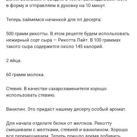
в форму и отправляем в духовку на 10 минут.
Теперь займемся начинкой для пп десерта:
500 грамм рикотты. В этом рецепте будем использовать
нежирный сорт сыра — Рикотта Лайт. В 100 граммах
такого сыра содержится около 145 калорий.
2 яйца.
60 грамм молока.
Стевия. В качестве сахарозаменителя хорошо
использовать стевию.
Ванилин. Это придаст нашему десерту особый аромат.
Для начала отделите белки от желтков. Рикотту
смешиваем с желтками, стевией и ванилином. Хорошо
все перемешиваем. Теперь пришло время добавить