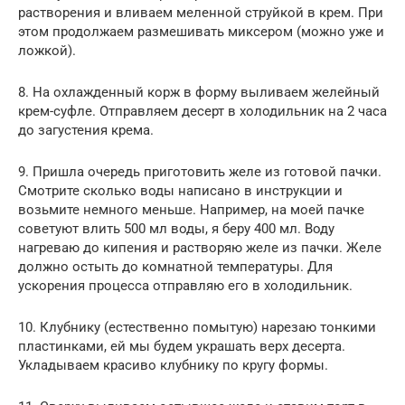
растворения и вливаем меленной струйкой в крем. При
этом продолжаем размешивать миксером (можно уже и
ложкой).
8. На охлажденный корж в форму выливаем желейный
крем-суфле. Отправляем десерт в холодильник на 2 часа
до загустения крема.
9. Пришла очередь приготовить желе из готовой пачки.
Смотрите сколько воды написано в инструкции и
возьмите немного меньше. Например, на моей пачке
советуют влить 500 мл воды, я беру 400 мл. Воду
нагреваю до кипения и растворяю желе из пачки. Желе
должно остыть до комнатной температуры. Для
ускорения процесса отправляю его в холодильник.
10. Клубнику (естественно помытую) нарезаю тонкими
пластинками, ей мы будем украшать верх десерта.
Укладываем красиво клубнику по кругу формы.