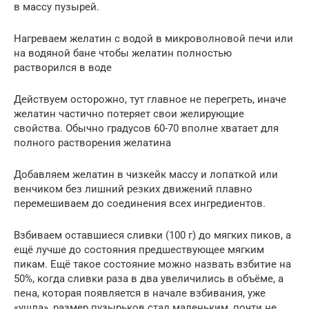
в массу пузырей.
Нагреваем желатин с водой в микроволновой печи или
на водяной бане чтобы желатин полностью
растворился в воде
Действуем осторожно, тут главное не перегреть, иначе
желатин частично потеряет свои желирующие
свойства. Обычно градусов 60-70 вполне хватает для
полного растворения желатина
Добавляем желатин в чизкейк массу и лопаткой или
венчиком без лишний резких движений плавно
перемешиваем до соединения всех ингредиентов.
Взбиваем оставшиеся сливки (100 г) до мягких пиков, а
ещё лучше до состояния предшествующее мягким
пикам. Ещё такое состояние можно назвать взбитие на
50%, когда сливки раза в два увеличились в объёме, а
пена, которая появляется в начале взбивания, уже
«ушла», размер пузырьков стал маленьким, почти не