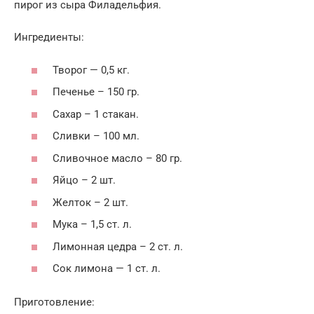
пирог из сыра Филадельфия.
Ингредиенты:
Творог — 0,5 кг.
Печенье – 150 гр.
Сахар – 1 стакан.
Сливки – 100 мл.
Сливочное масло – 80 гр.
Яйцо – 2 шт.
Желток – 2 шт.
Мука – 1,5 ст. л.
Лимонная цeдра – 2 ст. л.
Сок лимона — 1 ст. л.
Приготовление: