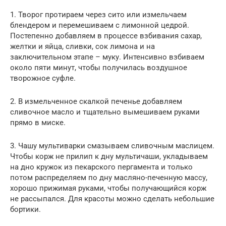
1. Творог протираем через сито или измельчаем
блендером и перемешиваем с лимонной цедрой.
Постепенно добавляем в процессе взбивания сахар,
желтки и яйца, сливки, сок лимона и на
заключительном этапе – муку. Интенсивно взбиваем
около пяти минут, чтобы получилась воздушное
творожное суфле.
2. В измельченное скалкой печенье добавляем
сливочное масло и тщательно вымешиваем руками
прямо в миске.
3. Чашу мультиварки смазываем сливочным маслицем.
Чтобы корж не прилип к дну мультичаши, укладываем
на дно кружок из пекарского пергамента и только
потом распределяем по дну масляно-печенную массу,
хорошо прижимая руками, чтобы получающийся корж
не рассыпался. Для красоты можно сделать небольшие
бортики.