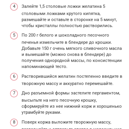
Залейте 1,5 столовые ложки желатина 5
столовыми ложками крутого кипятка,
размешайте и оставьте в сторонке на 5 минут,
чтобы кристаллы полностью растворились.
По 200 г белого и шоколадного песочного
печенья измельчите в блендере до крошки.
Добавьте 150 г очень мягкого сливочного масла
и вымешайте (можно снова в блендере) до
получения однородной массы, по консистенции
напоминающей тесто.
Растворившийся желатин постепенно введите в
творожную массу и аккуратно перемешайте.
Дно разъемной формы застелите пергаментом,
высыпьте на него песочную крошку,
сформируйте из нее нижний корж и хорошенько
утрамбуйте руками.
Поверх коржа выложите творожную массу,