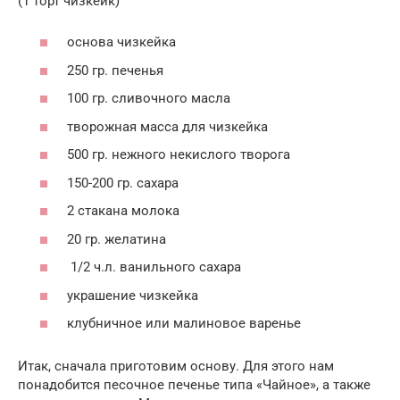
(1 торт чизкейк)
основа чизкейка
250 гр. печенья
100 гр. сливочного масла
творожная масса для чизкейка
500 гр. нежного некислого творога
150-200 гр. сахара
2 стакана молока
20 гр. желатина
1/2 ч.л. ванильного сахара
украшение чизкейка
клубничное или малиновое варенье
Итак, сначала приготовим основу. Для этого нам
понадобится песочное печенье типа «Чайное», а также