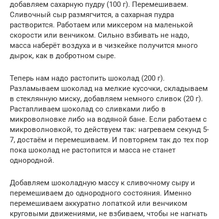
добавляем сахарную пудру (100 г). Перемешиваем.
Сливочный сыр размягчится, а сахарная пудра
растворится. Работаем или миксером на маленькой
скорости или венчиком. Сильно взбивать не надо,
масса наберёт воздуха и в чизкейке получится много
дырок, как в добротном сыре.
Теперь нам надо растопить шоколад (200 г).
Разламываем шоколад на мелкие кусочки, складываем
в стеклянную миску, добавляем немного сливок (20 г).
Растапливаем шоколад со сливками либо в
микроволновке либо на водяной бане. Если работаем с
микроволновкой, то действуем так: нагреваем секунд 5-
7, достаём и перемешиваем. И повторяем так до тех пор
пока шоколад не растопится и масса не станет
однородной.
Добавляем шоколадную массу к сливочному сыру и
перемешиваем до однородного состояния. Именно
перемешиваем аккуратно лопаткой или венчиком
круговыми движениями, не взбиваем, чтобы не нагнать