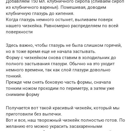
Добавляем 150 мл. клубничного сиропа (сливаем сироп
из клубничного варенья). Помешивая, доводим
клубничную глазурь до кипения.
Когда глазурь немного остынет, выливаем поверх
нашего чизкейка. Равномерно распределяем по всей
поверхности
Здесь важно, чтобы глазурь не была слишком горячей,
но в тоже время еще не начала застывать.
Форму с чизкейком снова ставим в холодильник до
полного застывания глазури. Обычно на это уходит
немного времени, так как слой глазури довольно
тонкий.
Прежде чем снять боковую часть формы, сначала
тонким ножом проходим по периметру, а затем уже
снимаем форму
Получается вот такой красивый чизкейк, который мы
приготовили без выпечки.
Вот и все, наш творожный чизкейк полностью готов. По
желанию его можно украсить засахаренными