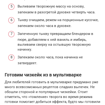
Выливаем творожную массу на основу,
запекаем в разогретой духовке четверть часа.
Тыкву очищаем, режем на порционные кусочке,
запекаем около часа в духовке.
Запеченную тыкву превращаем блендером в
пюре, добавляем к ней ваниль и имбирь,
выливаем сверху на остывшую творожную
начинку.
Запекаем около часа, пока начинка не
затвердеет.
Готовим чизкейк из в мультиварке
Для любителей готовить в мультиварке придумано уже
много всевозможных рецептов сладких выпечек. Не
обошли стороной и популярные чизкейки. Стоит
отметить, что «томление» творога во время режима
готовки помогает добиться эффекта, будто мы готовили