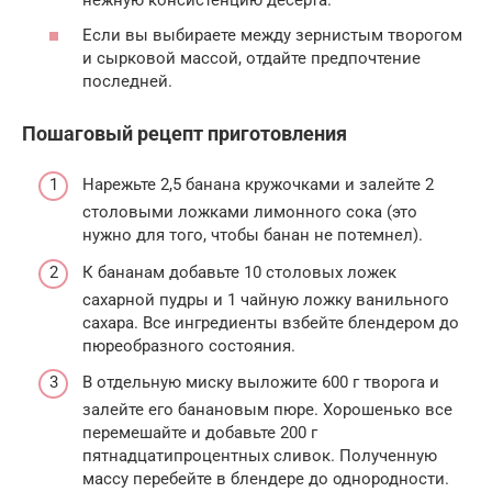
нежную консистенцию десерта.
Если вы выбираете между зернистым творогом
и сырковой массой, отдайте предпочтение
последней.
Пошаговый рецепт приготовления
Нарежьте 2,5 банана кружочками и залейте 2
столовыми ложками лимонного сока (это
нужно для того, чтобы банан не потемнел).
К бананам добавьте 10 столовых ложек
сахарной пудры и 1 чайную ложку ванильного
сахара. Все ингредиенты взбейте блендером до
пюреобразного состояния.
В отдельную миску выложите 600 г творога и
залейте его банановым пюре. Хорошенько все
перемешайте и добавьте 200 г
пятнадцатипроцентных сливок. Полученную
массу перебейте в блендере до однородности.