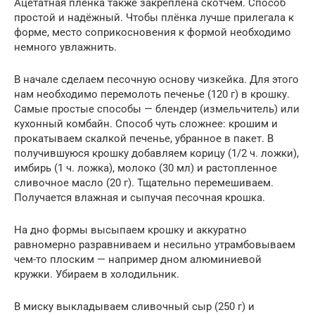
Ацетатная плёнка также закреплена скотчем. Способ
простой и надёжный. Чтобы плёнка лучше прилегала к
форме, место соприкосновения к формой необходимо
немного увлажнить.
В начале сделаем песочную основу чизкейка. Для этого
нам необходимо перемолоть печенье (120 г) в крошку.
Самые простые способы — блендер (измельчитель) или
кухонный комбайн. Способ чуть сложнее: крошим и
прокатываем скалкой печенье, убранное в пакет. В
получившуюся крошку добавляем корицу (1/2 ч. ложки),
имбирь (1 ч. ложка), молоко (30 мл) и растопленное
сливочное масло (20 г). Тщательно перемешиваем.
Получается влажная и сыпучая песочная крошка.
На дно формы высыпаем крошку и аккуратно
равномерно разравниваем и несильно утрамбовываем
чем-то плоским — например дном алюминиевой
кружки. Убираем в холодильник.
В миску выкладываем сливочный сыр (250 г) и