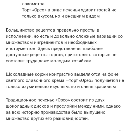
лакомства.
Торт «Орео» в виде печенья удивит гостей не
только вкусом, но и внешним видом
Большинство рецептов предельно просты в
исполнении, но есть и довольно сложные вариации со
множеством ингредиентов и необходимых
инструментов. Здесь представлены наиболее
доступные рецепты тортов, приготовить которые не
составит труда даже молодым хозяйкам.
Шоколадные коржи контрастно выделяются на фоне
светлого сливочного крема —торт «Орео» получается не
только изумительно вкусным, но и очень красивым
Традиционное печенье «Орео» состоит из двух
шоколадных дисков и прослойки между ними, однако
за всю историю производства было выпущено
множество других его разновидностей.