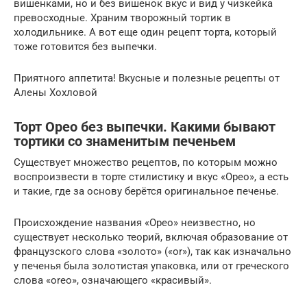
вишенками, но и без вишенок вкус и вид у чизкейка
превосходные. Храним творожный тортик в
холодильнике. А вот еще один рецепт торта, который
тоже готовится без выпечки.
Приятного аппетита! Вкусные и полезные рецепты от
Алены Хохловой
Торт Орео без выпечки. Какими бывают
тортики со знаменитым печеньем
Существует множество рецептов, по которым можно
воспроизвести в торте стилистику и вкус «Орео», а есть
и такие, где за основу берётся оригинальное печенье.
Происхождение названия «Орео» неизвестно, но
существует несколько теорий, включая образование от
французского слова «золото» («or»), так как изначально
у печенья была золотистая упаковка, или от греческого
слова «oreo», означающего «красивый».