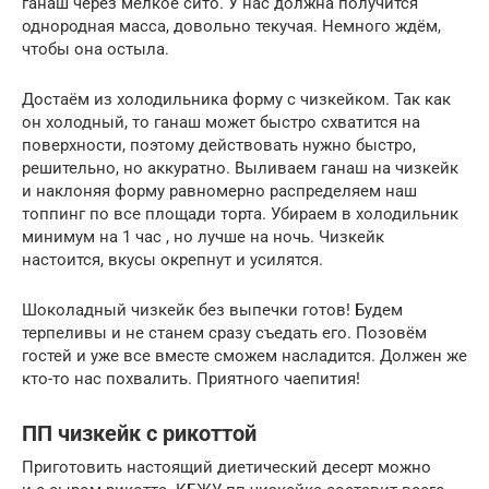
ганаш через мелкое сито. У нас должна получится
однородная масса, довольно текучая. Немного ждём,
чтобы она остыла.
Достаём из холодильника форму с чизкейком. Так как
он холодный, то ганаш может быстро схватится на
поверхности, поэтому действовать нужно быстро,
решительно, но аккуратно. Выливаем ганаш на чизкейк
и наклоняя форму равномерно распределяем наш
топпинг по все площади торта. Убираем в холодильник
минимум на 1 час , но лучше на ночь. Чизкейк
настоится, вкусы окрепнут и усилятся.
Шоколадный чизкейк без выпечки готов! Будем
терпеливы и не станем сразу съедать его. Позовём
гостей и уже все вместе сможем насладится. Должен же
кто-то нас похвалить. Приятного чаепития!
ПП чизкейк с рикоттой
Приготовить настоящий диетический десерт можно