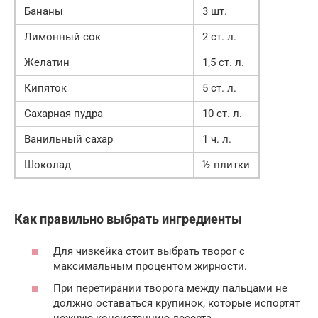
Бананы
3 шт.
Лимонный сок
2 ст. л.
Желатин
1,5 ст. л.
Кипяток
5 ст. л.
Сахарная пудра
10 ст. л.
Ванильный сахар
1 ч. л.
Шоколад
½ плитки
Как правильно выбрать ингредиенты
Для чизкейка стоит выбрать творог с
максимальным процентом жирности.
При перетирании творога между пальцами не
должно оставаться крупинок, которые испортят