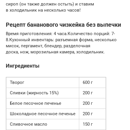
сироп (он также должен остыть) и ставим
в холодильник на несколько часов!
Рецепт бананового чизкейка без выпечки
Время приготовления: 4 часа.Количество порций: 7-
8.Кухонный инвентарь: разъемная форма, несколько
мисок, пергамент, блендер, разделочная
доска, нож, морозильная камера, холодильник.
Ингредиенты
Творог
600 г
Сливки (жирность 15%)
200 г
Белое песочное печенье
200 г
Шоколадное песочное печенье
200 г
Сливочное масло
150 г