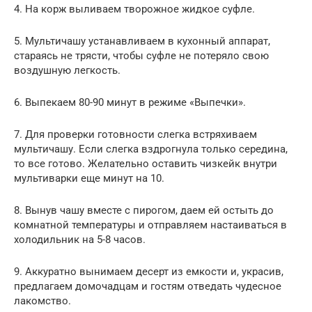
4. На корж выливаем творожное жидкое суфле.
5. Мультичашу устанавливаем в кухонный аппарат,
стараясь не трясти, чтобы суфле не потеряло свою
воздушную легкость.
6. Выпекаем 80-90 минут в режиме «Выпечки».
7. Для проверки готовности слегка встряхиваем
мультичашу. Если слегка вздрогнула только середина,
то все готово. Желательно оставить чизкейк внутри
мультиварки еще минут на 10.
8. Вынув чашу вместе с пирогом, даем ей остыть до
комнатной температуры и отправляем настаиваться в
холодильник на 5-8 часов.
9. Аккуратно вынимаем десерт из емкости и, украсив,
предлагаем домочадцам и гостям отведать чудесное
лакомство.