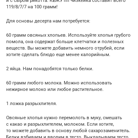
и с сыром рикотта. КБЖУ пп чизкейка составит всего
119/8/7/7 на 100 грамм!
Для основы десерта нам потребуется:
60 грамм овсяных хлопьев. Используйте хлопья грубого
помола, она содержат больше клетчатки и полезных
веществ. Вы можете добавить немного отрубей, если
хотите сделать блюдо еще менее калорийным.
2 яйца. Нам понадобятся только белки.
60 грамм любого молока. Можно использовать
нежирное молоко или любое растительное.
1 ложка разрыхлителя.
Овсяные хлопья нужно перемолоть в муку, смешать
с какао и разрыхлителем, молоком. Если хотите,
то можете добавить в основу любой сахарозаменитель.
Белки взбиваем и вводим в тесто. Выкладываем тесто