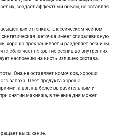
щает их, создает эффектный объем, не оставляя
насыщенных оттенках: классическом черном,
я синтетическая щеточка имеет спиралевидную
и, хорошо прокрашивает и разделяет ресницы.
 что облегчает покрытие ресниц во внутренних
твует наслоению на кисть излишек состава.
тоты. Она не оставляет комочков, хорошо
ного запаха. Цвет продукта хорошо
яркими, а взгляд более выразительным и
при снятии макияжа, в течение дня может
вращает высыхание.