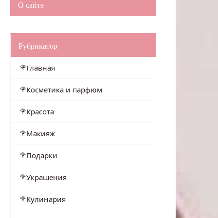
О сайте
Рубрикатор
Главная
Косметика и парфюм
Красота
Макияж
Подарки
Украшения
Кулинария