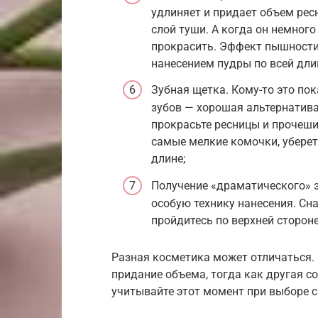
удлиняет и придает объем рес
слой туши. А когда он немного
прокрасить. Эффект пышности,
нанесением пудры по всей дли
Зубная щетка. Кому-то это по
зубов — хорошая альтернатив
прокрасьте ресницы и прочеш
самые мелкие комочки, уберет
длине;
Получение «драматического» 
особую технику нанесения. Сн
пройдитесь по верхней стороне
Разная косметика может отличаться.
придание объема, тогда как другая с
учитывайте этот момент при выборе с