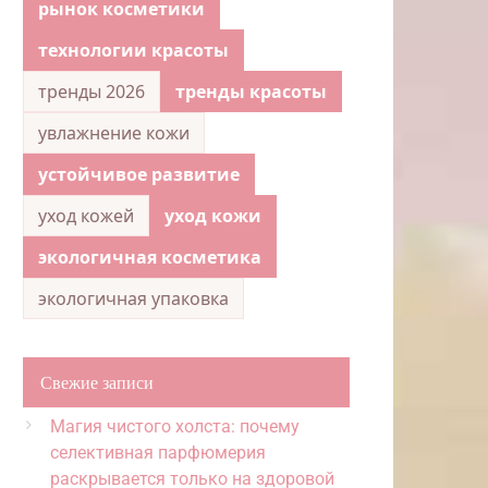
рынок косметики
технологии красоты
тренды 2026
тренды красоты
увлажнение кожи
устойчивое развитие
уход кожей
уход кожи
экологичная косметика
экологичная упаковка
Свежие записи
Магия чистого холста: почему
селективная парфюмерия
раскрывается только на здоровой