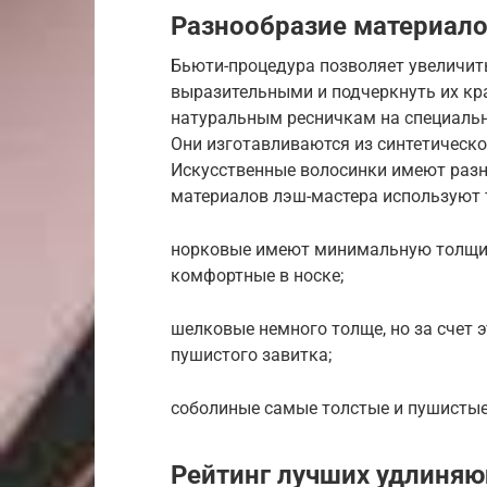
Разнообразие материал
Бьюти-процедура позволяет увеличить 
выразительными и подчеркнуть их крас
натуральным ресничкам на специальн
Они изготавливаются из синтетическ
Искусственные волосинки имеют разн
материалов лэш-мастера используют т
норковые имеют минимальную толщину
комфортные в носке;
шелковые немного толще, но за счет э
пушистого завитка;
соболиные самые толстые и пушистые
Рейтинг лучших удлиня