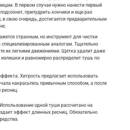
ницам. В первом случае нужно нанести первый
 подсохнет, припудрить кончики и еще раз
 в свою очередь, достигается предварительным
не;
кажется странным, но инструмент для чистки
а специализированным аналогам. Тщательно
ите их легкими движениями. Щетка удалит даже
 излишки и равномерно распределит тушь по
эффекта. Хитрость предлагает использовать
ачала накрасьтесь привычным способом, а после
 ресниц.
 Использование одной туши рассчитано на
оздает эффект длинных ресниц. Обязательно
редства.