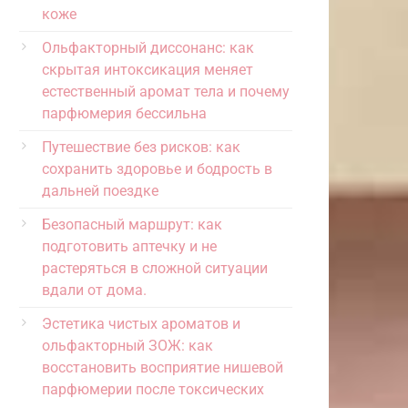
коже
Ольфакторный диссонанс: как
скрытая интоксикация меняет
естественный аромат тела и почему
парфюмерия бессильна
Путешествие без рисков: как
сохранить здоровье и бодрость в
дальней поездке
Безопасный маршрут: как
подготовить аптечку и не
растеряться в сложной ситуации
вдали от дома.
Эстетика чистых ароматов и
ольфакторный ЗОЖ: как
восстановить восприятие нишевой
парфюмерии после токсических