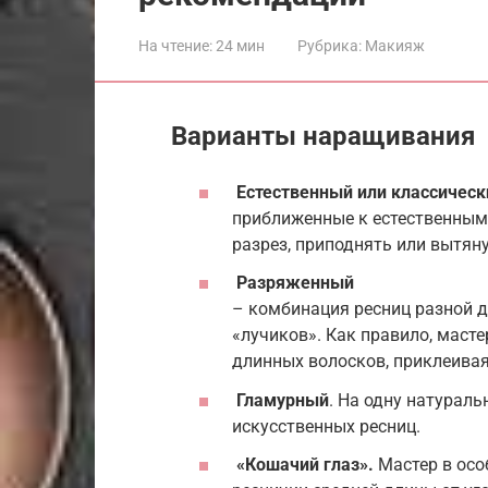
На чтение:
24 мин
Рубрика:
Макияж
Варианты наращивания
Естественный или классическ
приближенные к естественным
разрез, приподнять или вытяну
Разряженный
– комбинация ресниц разной д
«лучиков». Как правило, масте
длинных волосков, приклеивая
Гламурный
. На одну натураль
искусственных ресниц.
«Кошачий глаз».
Мастер в осо