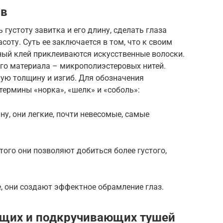
ов
густоту завитка и его длину, сделать глаза
оту. Суть ее заключается в том, что к своим
ый клей приклеиваются искусственные волоски.
ого материала – микрополиэстеровых нитей.
ую толщину и изгиб. Для обозначения
ермины «норка», «шелк» и «соболь»:
, они легкие, почти невесомые, самые
того они позволяют добиться более густого,
, они создают эффектное обрамление глаз.
ющих и подкручивающих тушей