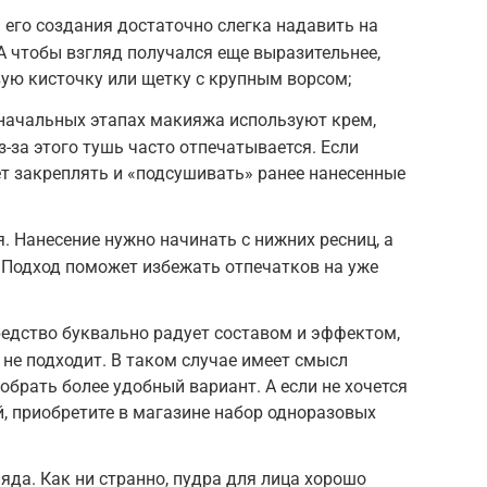
его создания достаточно слегка надавить на
А чтобы взгляд получался еще выразительнее,
ую кисточку или щетку с крупным ворсом;
 начальных этапах макияжа используют крем,
-за этого тушь часто отпечатывается. Если
ет закреплять и «подсушивать» ранее нанесенные
. Нанесение нужно начинать с нижних ресниц, а
. Подход поможет избежать отпечатков на уже
едство буквально радует составом и эффектом,
 не подходит. В таком случае имеет смысл
обрать более удобный вариант. А если не хочется
, приобретите в магазине набор одноразовых
яда. Как ни странно, пудра для лица хорошо