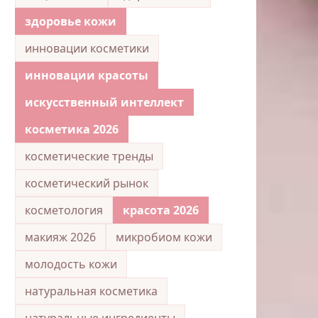
здоровье кожи
инновации косметики
инновации красоты
искусственный интеллект
косметика 2026
косметические тренды
косметический рынок
косметология
красота 2026
макияж 2026
микробиом кожи
молодость кожи
натуральная косметика
натуральные ингредиенты