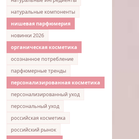
натуральные компоненты
нишевая парфюмерия
новинки 2026
органическая косметика
осознанное потребление
парфюмерные тренды
персонализированная косметика
персонализированный уход
персональный уход
российская косметика
российский рынок