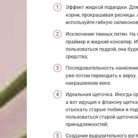
Эффект жидкой подводки. Для 
корни, прокрашивая ресницы. 
используйте гибкую силиконов
Исключение темных пятен. На
праймер и жидкий консилер. Из
пользоваться пудрой, она буд
средства;
Последовательность нанесения
уже потом переходить к верху
накрашенном веке;
Идеальная щеточка. Иногда ср
а вот идущая к флакону щетка
отыскать старые тюбики и под
пользоваться старой щеточкой
принадлежностей;
Создание выразительного взгл