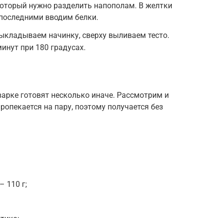
 который нужно разделить напополам. В желтки
 последними вводим белки.
кладываем начинку, сверху выливаем тесто.
минут при 180 градусах.
арке готовят несколько иначе. Рассмотрим и
пропекается на пару, поэтому получается без
– 110 г;