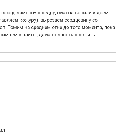
сахар, лимонную цедру, семена ванили и даем
ставляем кожуру), вырезаем сердцевину со
п. Томим на среднем огне до того момента, пока
Снимаем с плиты, даем полностью остыть.
мл