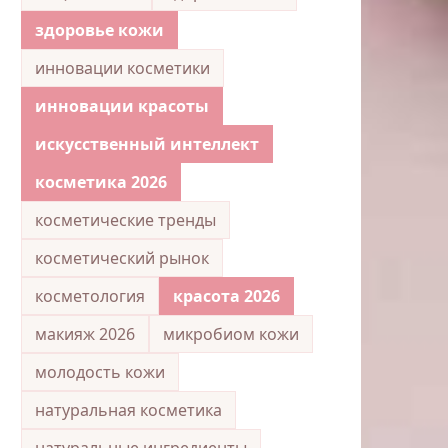
здоровье кожи
инновации косметики
инновации красоты
искусственный интеллект
косметика 2026
косметические тренды
косметический рынок
косметология
красота 2026
макияж 2026
микробиом кожи
молодость кожи
натуральная косметика
натуральные ингредиенты