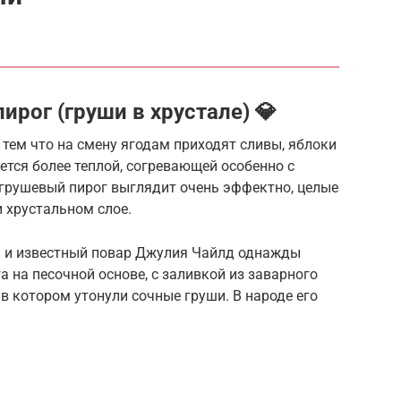
рог (груши в хрустале) 💎
 тем что на смену ягодам приходят сливы, яблоки
ется более теплой, согревающей особенно с
 грушевый пирог выглядит очень эффектно, целые
и хрустальном слое.
я и известный повар Джулия Чайлд однажды
 на песочной основе, с заливкой из заварного
в котором утонули сочные груши. В народе его