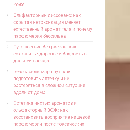
коже
Ольфакторный диссонанс: как
скрытая интоксикация меняет
естественный аромат тела и почему
парфюмерия бессильна
Путешествие без рисков: как
сохранить здоровье и бодрость в
дальней поездке
Безопасный маршрут: как
подготовить аптечку и не
растеряться в сложной ситуации
вдали от дома.
Эстетика чистых ароматов и
ольфакторный ЗОЖ: как
восстановить восприятие нишевой
парфюмерии после токсических