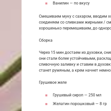
Ванилин — по вкусу
Смешиваем муку с сахаром, вводим х
соединяем со сливками жирными / см
хорошенько перемешиваем, до однор
Сборка
Через 15 мин достаем из духовки, сни
они стали более устойчивыми, раскл
сливочную заливку и ставим в духовку
станет румяным, а крем начнет немно
Грушевое желе
Грушевый сироп — 250 мл
Желатин порошковый — 8 гр