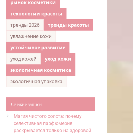
рынок косметики
технологии красоты
тренды 2026
тренды красоты
увлажнение кожи
устойчивое развитие
уход кожей
уход кожи
экологичная косметика
экологичная упаковка
Свежие записи
Магия чистого холста: почему
селективная парфюмерия
раскрывается только на здоровой