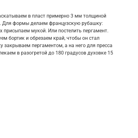
аскатываем в пласт примерно 3 мм толщиной
и. Для формы делаем французскую рубашку:
 присыпаем мукой. Или постелить пергамент.
ем бортик и обрезаем край, чтобы он стал
 закрываем пергаментом, а на него для пресса
екаем в разогретой до 180 градусов духовке 15