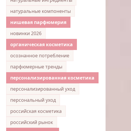
натуральные компоненты
нишевая парфюмерия
новинки 2026
органическая косметика
осознанное потребление
парфюмерные тренды
персонализированная косметика
персонализированный уход
персональный уход
российская косметика
российский рынок