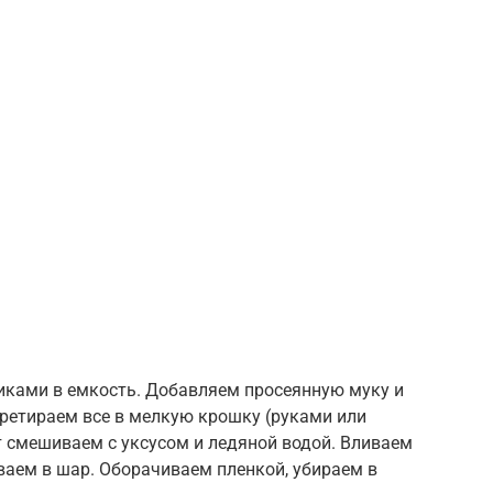
иками в емкость. Добавляем просеянную муку и
перетираем все в мелкую крошку (руками или
т смешиваем с уксусом и ледяной водой. Вливаем
ваем в шар. Оборачиваем пленкой, убираем в