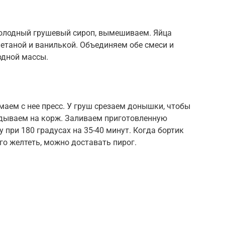
олодный грушевый сироп, вымешиваем. Яйца
етаной и ванилькой. Объединяем обе смеси и
одной массы.
маем с нее пресс. У груш срезаем донышки, чтобы
адываем на корж. Заливаем приготовленную
 при 180 градусах на 35-40 минут. Когда бортик
го желтеть, можно доставать пирог.