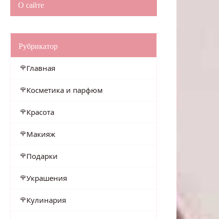
О сайте
Рубрикатор
Главная
Косметика и парфюм
Красота
Макияж
Подарки
Украшения
Кулинария