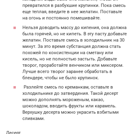
превратился в разбухшие крупинки. Пока смесь
еще теплая, введите в нее желатин. Поставьте
на огонь и постоянно помешивайте.
Нельзя доводить массу до кипения, она должна
была горячей, но не кипеть. В эту пасту добавьте
желатин. Поставьте смесь в холодильник на 30
минут. За это время субстанция должна стать
похожей по консистенции на сметану или
кисель, но не полностью застыть. Добавьте
творог, проработайте венчиком или миксером.
Лучше всего творог заранее обработать в
блендере, чтобы не было крупинок.
Разлейте смесь по креманкам, оставьте в
холодильнике до затвердения. Такой десерт
можно дополнять мороженым, какао,
шоколадом, вводить фрукты или карамель.
Верхушку десерта можно украсить взбитыми
сливками.
Десерт