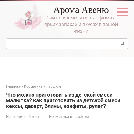
Перейти
Арома Авеню
к
контенту
Сайт о косметике, парфюмах,
ярких запахах и вкусах в вашей
жизни
Поиск:
Главная
»
Косметика и парфюм
Что можно приготовить из детской смеси
малютка? как приготовить из детской смеси
кексы, десерт, блины, конфеты, рулет?
На чтение:
26 мин
Косметика и парфюм