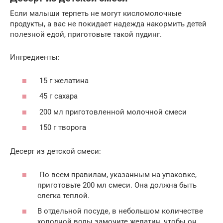
Если малыши терпеть не могут кисломолочные
продукты, а вас не покидает надежда накормить детей
полезной едой, приготовьте такой пудинг.
Ингредиенты:
15 г желатина
45 г сахара
200 мл приготовленной молочной смеси
150 г творога
Десерт из детской смеси:
По всем правилам, указанным на упаковке,
приготовьте 200 мл смеси. Она должна быть
слегка теплой.
В отдельной посуде, в небольшом количестве
холодной воды замочите желатин, чтобы он