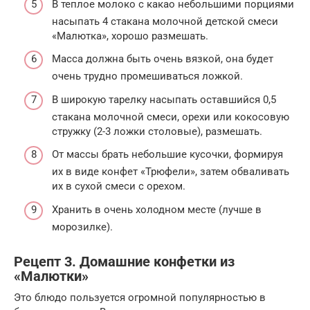
В теплое молоко с какао небольшими порциями
насыпать 4 стакана молочной детской смеси
«Малютка», хорошо размешать.
Масса должна быть очень вязкой, она будет
очень трудно промешиваться ложкой.
В широкую тарелку насыпать оставшийся 0,5
стакана молочной смеси, орехи или кокосовую
стружку (2-3 ложки столовые), размешать.
От массы брать небольшие кусочки, формируя
их в виде конфет «Трюфели», затем обваливать
их в сухой смеси с орехом.
Хранить в очень холодном месте (лучше в
морозилке).
Рецепт 3. Домашние конфетки из
«Малютки»
Это блюдо пользуется огромной популярностью в