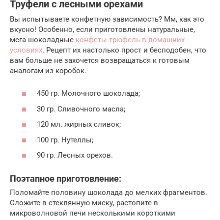
Труфели с лесными орехами
Вы испытываете конфетную зависимость? Мм, как это
вкусно! Особенно, если приготовлены натуральные,
мега шоколадные
конфеты трюфель в домашних
условиях
. Рецепт их настолько прост и бесподобен, что
вам больше не захочется возвращаться к готовым
аналогам из коробок.
450 гр. Молочного шоколада;
30 гр. Сливочного масла;
120 мл. жирных сливок;
100 гр. Нутеллы;
90 гр. Лесных орехов.
Поэтапное приготовление:
Поломайте половину шоколада до мелких фрагментов.
Сложите в стеклянную миску, растопите в
микроволновой печи несколькими короткими