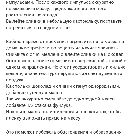
импульсами. После каждого импульса аккуратно
перемешайте массу. Продолжайте до полного
растопления шоколада.
Вылейте сливки в небольшую кастрюльку, поставьте
нагреваться на среднем огне
Взбивая время от времени, нагревайте, пока масса на
домашние трюфели по рецепту не начнет закипать.
Снимите с огня, медленно влейте сливки на шоколад.
Осторожно начните помешивать деревянной ложкой в
одном направлении. Не стоит усердствовать и сильно
мешать, иначе текстура нарушится за счет пущенного
воздуха.
Как только шоколад и сливки станут однородными,
добавьте нутеллу и масло.
Так же аккуратно смешайте до однородной массы,
добавьте 1/2 стакана фундука.
Накройте массу полиэтиленовой пленкой так, чтобы
пленку выложить прямо на массу
Это поможет избежать обветривания и образования