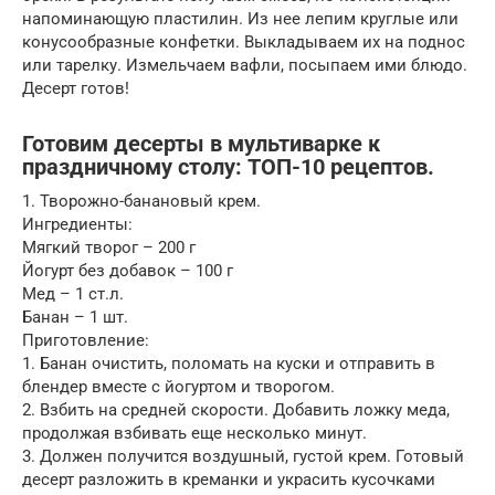
напоминающую пластилин. Из нее лепим круглые или
конусообразные конфетки. Выкладываем их на поднос
или тарелку. Измельчаем вафли, посыпаем ими блюдо.
Десерт готов!
Готовим десерты в мультиварке к
праздничному столу: ТОП-10 рецептов.
1. Творожно-банановый крем.
Ингредиенты:
Мягкий творог – 200 г
Йогурт без добавок – 100 г
Мед – 1 ст.л.
Банан – 1 шт.
Приготовление:
1. Банан очистить, поломать на куски и отправить в
блендер вместе с йогуртом и творогом.
2. Взбить на средней скорости. Добавить ложку меда,
продолжая взбивать еще несколько минут.
3. Должен получится воздушный, густой крем. Готовый
десерт разложить в креманки и украсить кусочками