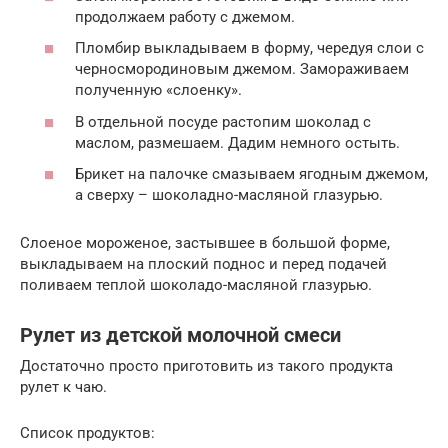
продолжаем работу с джемом.
Пломбир выкладываем в форму, чередуя слои с
черносмородиновым джемом. Замораживаем
полученную «слоенку».
В отдельной посуде растопим шоколад с
маслом, размешаем. Дадим немного остыть.
Брикет на палочке смазываем ягодным джемом,
а сверху – шоколадно-масляной глазурью.
Слоеное мороженое, застывшее в большой форме,
выкладываем на плоский поднос и перед подачей
поливаем теплой шоколадо-масляной глазурью.
Рулет из детской молочной смеси
Достаточно просто приготовить из такого продукта
рулет к чаю.
Список продуктов: