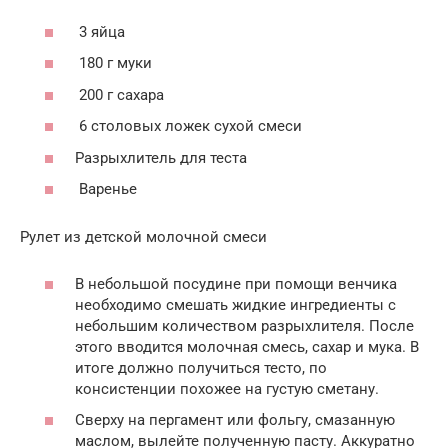
3 яйца
180 г муки
200 г сахара
6 столовых ложек сухой смеси
Разрыхлитель для теста
Варенье
Рулет из детской молочной смеси
В небольшой посудине при помощи венчика
необходимо смешать жидкие ингредиенты с
небольшим количеством разрыхлителя. После
этого вводится молочная смесь, сахар и мука. В
итоге должно получиться тесто, по
консистенции похожее на густую сметану.
Сверху на пергамент или фольгу, смазанную
маслом, вылейте полученную пасту. Аккуратно