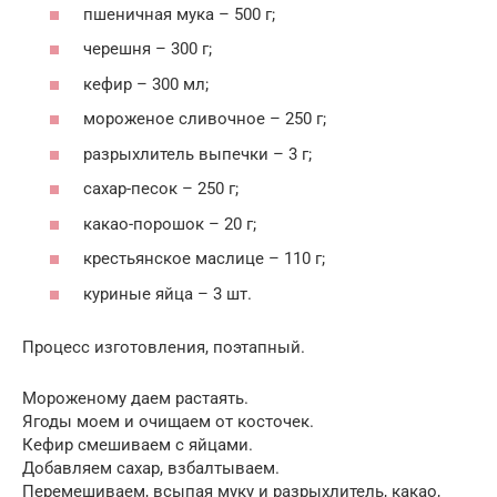
пшеничная мука – 500 г;
черешня – 300 г;
кефир – 300 мл;
мороженое сливочное – 250 г;
разрыхлитель выпечки – 3 г;
сахар-песок – 250 г;
какао-порошок – 20 г;
крестьянское маслице – 110 г;
куриные яйца – 3 шт.
Процесс изготовления, поэтапный.
Мороженому даем растаять.
Ягоды моем и очищаем от косточек.
Кефир смешиваем с яйцами.
Добавляем сахар, взбалтываем.
Перемешиваем, всыпая муку и разрыхлитель, какао,