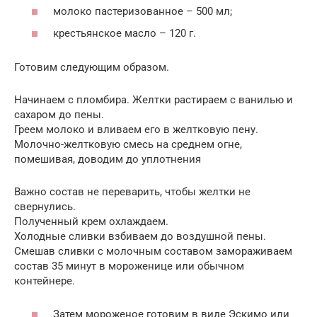
молоко пастеризованное – 500 мл;
крестьянское масло – 120 г.
Готовим следующим образом.
Начинаем с пломбира. Желтки растираем с ванилью и
сахаром до пены.
Греем молоко и вливаем его в желтковую пену.
Молочно-желтковую смесь на среднем огне,
помешивая, доводим до уплотнения
Важно состав не переварить, чтобы желтки не
свернулись.
Полученный крем охлаждаем.
Холодные сливки взбиваем до воздушной пены.
Смешав сливки с молочным составом замораживаем
состав 35 минут в мороженице или обычном
контейнере.
Затем мороженое готовим в виде Эскимо или