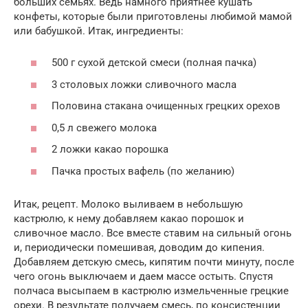
больших семьях. Ведь намного приятнее кушать
конфеты, которые были приготовлены любимой мамой
или бабушкой. Итак, ингредиенты:
500 г сухой детской смеси (полная пачка)
3 столовых ложки сливочного масла
Половина стакана очищенных грецких орехов
0,5 л свежего молока
2 ложки какао порошка
Пачка простых вафель (по желанию)
Итак, рецепт. Молоко выливаем в небольшую
кастрюлю, к нему добавляем какао порошок и
сливочное масло. Все вместе ставим на сильный огонь
и, периодически помешивая, доводим до кипения.
Добавляем детскую смесь, кипятим почти минуту, после
чего огонь выключаем и даем массе остыть. Спустя
полчаса высыпаем в кастрюлю измельченные грецкие
орехи. В результате получаем смесь, по консистенции