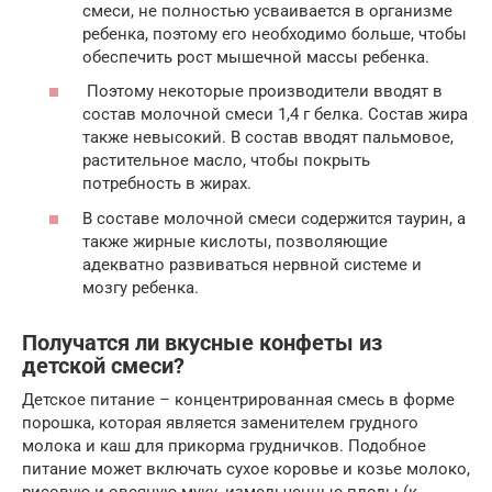
смеси, не полностью усваивается в организме
ребенка, поэтому его необходимо больше, чтобы
обеспечить рост мышечной массы ребенка.
Поэтому некоторые производители вводят в
состав молочной смеси 1,4 г белка. Состав жира
также невысокий. В состав вводят пальмовое,
растительное масло, чтобы покрыть
потребность в жирах.
В составе молочной смеси содержится таурин, а
также жирные кислоты, позволяющие
адекватно развиваться нервной системе и
мозгу ребенка.
Получатся ли вкусные конфеты из
детской смеси?
Детское питание – концентрированная смесь в форме
порошка, которая является заменителем грудного
молока и каш для прикорма грудничков. Подобное
питание может включать сухое коровье и козье молоко,
рисовую и овсяную муку, измельченные плоды (к