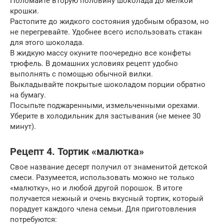
Поломайте вторую половину шоколада до мелкой
крошки.
Растопите до жидкого состояния удобным образом, но
не перегревайте. Удобнее всего использовать стакан
для этого шоколада.
В жидкую массу окуните поочередно все конфеты
трюфель. В домашних условиях рецепт удобно
выполнять с помощью обычной вилки.
Выкладывайте покрытые шоколадом порции обратно
на бумагу.
Посыпьте поджаренными, измельченными орехами.
Уберите в холодильник для застывания (не менее 30
минут).
Рецепт 4. Тортик «малютка»
Свое название десерт получил от знаменитой детской
смеси. Разумеется, использовать можно не только
«малютку», но и любой другой порошок. В итоге
получается нежный и очень вкусный тортик, который
порадует каждого члена семьи. Для приготовления
потребуются: