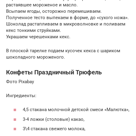
растаявшее мороженое и масло.
Всыпаем ягоды, осторожно перемешиваем.
Полученное тесто выпекаем в форме, до «сухого ножа».
Шоколад растапливаем в микроволновке и поливаем
кекс тонкими струйками.
Украшаем черешенками кекс.
В плоской тарелке подаем кусочек кекса с шариком
шоколадного мороженого.
Конфеты Праздничный Трюфель
Фото Pixabay
Ингредиенты:
4,5 стакана молочной детской смеси «Малютка»,
3-4 ложки (столовые) какао,
3\4 стакана свежего молока,