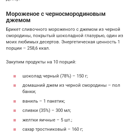
Мороженое с черносмородиновым
джемом
Брикет сливочного мороженого с джемом из черной
смородины, покрытый шоколадной глазурью, один из
моих любимых десертов. Энергетическая ценность 1
порции – 258,6 ккал.
Закупим продукты на 10 порций:
шоколад черный (78%) – 150 г;
домашний джем из черной смородины – пол
банки;
ваниль – 1 пакетик;
сливки (35%) – 300 мл;
желтки яичные – 5 шт.;
сахар тростниковый – 160 г;