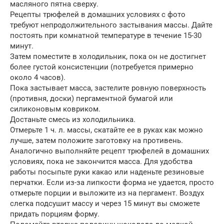
масляного пятна сверху.
Рецепты трюфелей в домашних условиях с фото
требуют непродолжительного застывания массы. Дайте
постоять при комнатной температуре в течение 15-30
минут.
Затем поместите в холодильник, пока он не достигнет
более густой консистенции (потребуется примерно
около 4 часов).
Пока застывает масса, застелите ровную поверхность
(противня, доски) пергаментной бумагой или
силиконовым ковриком.
Достаньте смесь из холодильника.
Отмерьте 1 ч. л. массы, скатайте ее в руках как можно
лучше, затем положите заготовку на противень.
Аналогично выполняйте рецепт трюфелей в домашних
условиях, пока не закончится масса. Для удобства
работы посыпьте руки какао или наденьте резиновые
перчатки. Если из-за липкости форма не удается, просто
отмерьте порции и выложите из на пергамент. Воздух
слегка подсушит массу и через 15 минут вы сможете
придать порциям форму.