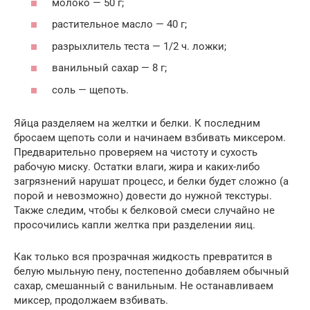
молоко — 50 г;
растительное масло — 40 г;
разрыхлитель теста — 1/2 ч. ложки;
ванильный сахар — 8 г;
соль — щепоть.
Яйца разделяем на желтки и белки. К последним
бросаем щепоть соли и начинаем взбивать миксером.
Предварительно проверяем на чистоту и сухость
рабочую миску. Остатки влаги, жира и каких-либо
загрязнений нарушат процесс, и белки будет сложно (а
порой и невозможно) довести до нужной текстуры.
Также следим, чтобы к белковой смеси случайно не
просочились капли желтка при разделении яиц.
Как только вся прозрачная жидкость превратится в
белую мыльную пену, постепенно добавляем обычный
сахар, смешанный с ванильным. Не останавливаем
миксер, продолжаем взбивать.