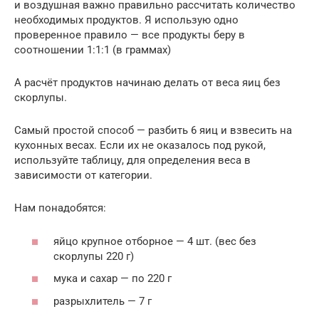
и воздушная важно правильно рассчитать количество
необходимых продуктов. Я использую одно
проверенное правило — все продукты беру в
соотношении 1:1:1 (в граммах)
А расчёт продуктов начинаю делать от веса яиц без
скорлупы.
Самый простой способ — разбить 6 яиц и взвесить на
кухонных весах. Если их не оказалось под рукой,
используйте таблицу, для определения веса в
зависимости от категории.
Нам понадобятся:
яйцо крупное отборное — 4 шт. (вес без
скорлупы 220 г)
мука и сахар — по 220 г
разрыхлитель — 7 г