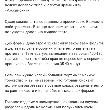
Какао-порошок используем только натуральный, без
всяких добавок, типа «Золотой ярлык» или
«Российский».
Сухие компоненты соединяем и просеиваем. Вводим в
взбитую смесь. В конце вливаем кипяток и мешаем,
получается довольно жидкое тесто.
Дно формы диаметром 12 см снизу закрываем фольгой
и делаем плотные бортики, иначе тесто вытечет на
противень. Температура выпекания невысокая 170-180
градусов, для того чтобы края не пересохли, а середина
пропеклась. Время выпекания 35-40 минут.
Если вам нужно испечь большой торт на семейное
торжество, и вы не уверены, что готовый бисквит
получится разрезать на ровные коржи, разделите тесто
на равные части и выпекайте в отдельных формах.
Готовое изделие с насыщенно-шоколадным вкусом,
разрезаем вдоль на коржи. Они получились очень