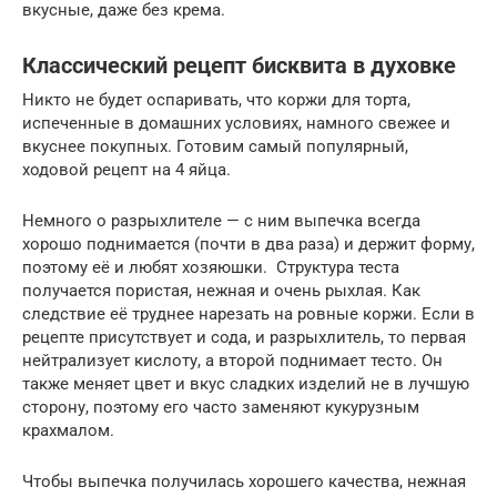
вкусные, даже без крема.
Классический рецепт бисквита в духовке
Никто не будет оспаривать, что коржи для торта,
испеченные в домашних условиях, намного свежее и
вкуснее покупных. Готовим самый популярный,
ходовой рецепт на 4 яйца.
Немного о разрыхлителе — с ним выпечка всегда
хорошо поднимается (почти в два раза) и держит форму,
поэтому её и любят хозяюшки. Структура теста
получается пористая, нежная и очень рыхлая. Как
следствие её труднее нарезать на ровные коржи. Если в
рецепте присутствует и сода, и разрыхлитель, то первая
нейтрализует кислоту, а второй поднимает тесто. Он
также меняет цвет и вкус сладких изделий не в лучшую
сторону, поэтому его часто заменяют кукурузным
крахмалом.
Чтобы выпечка получилась хорошего качества, нежная