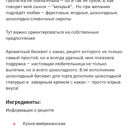
Пропитка не обязательна — он и так не сухой, а, как
говорит мой сынок — “мокрый”, . Но при желании
подойдёт любая — фруктовые, ягодные, шоколадные,
шоколадно-сливочные сиропы
Тут важно ориентироваться на собственные
предпочтения
Ароматный бисквит с какао, рецепт которого не только
самый простой, но и всегда удачный, мне показала
подружка — настоящая любительница не только
выпечки, но и всего шоколадного. В её исполнении
шоколадный бисквит для торта дополнен шоколадной
глазурью и заварным кремом с какао — просто взрыв
вкуса!
Ингредиенты:
Информация о рецепте
Кухня:американская