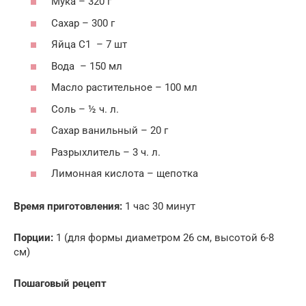
Мука – 320 г
Сахар – 300 г
Яйца С1 – 7 шт
Вода – 150 мл
Масло растительное – 100 мл
Соль – ½ ч. л.
Сахар ванильный – 20 г
Разрыхлитель – 3 ч. л.
Лимонная кислота – щепотка
Время приготовления:
1 час 30 минут
Порции:
1 (для формы диаметром 26 см, высотой 6-8
см)
Пошаговый рецепт