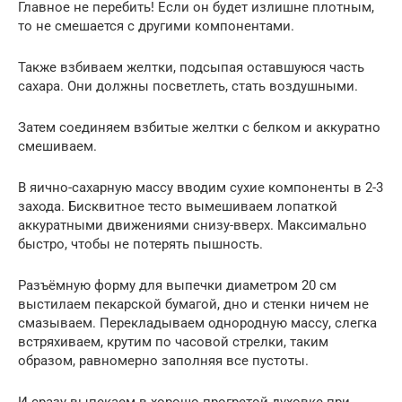
Главное не перебить! Если он будет излишне плотным,
то не смешается с другими компонентами.
Также взбиваем желтки, подсыпая оставшуюся часть
сахара. Они должны посветлеть, стать воздушными.
Затем соединяем взбитые желтки с белком и аккуратно
смешиваем.
В яично-сахарную массу вводим сухие компоненты в 2-3
захода. Бисквитное тесто вымешиваем лопаткой
аккуратными движениями снизу-вверх. Максимально
быстро, чтобы не потерять пышность.
Разъёмную форму для выпечки диаметром 20 см
выстилаем пекарской бумагой, дно и стенки ничем не
смазываем. Перекладываем однородную массу, слегка
встряхиваем, крутим по часовой стрелки, таким
образом, равномерно заполняя все пустоты.
И сразу выпекаем в хорошо прогретой духовке при