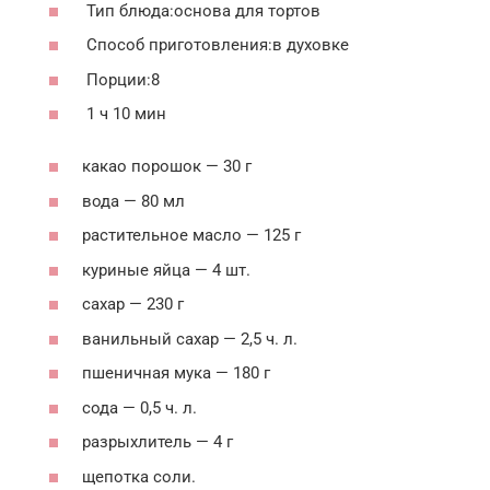
Тип блюда:основа для тортов
Способ приготовления:в духовке
Порции:8
1 ч 10 мин
какао порошок — 30 г
вода — 80 мл
растительное масло — 125 г
куриные яйца — 4 шт.
сахар — 230 г
ванильный сахар — 2,5 ч. л.
пшеничная мука — 180 г
сода — 0,5 ч. л.
разрыхлитель — 4 г
щепотка соли.