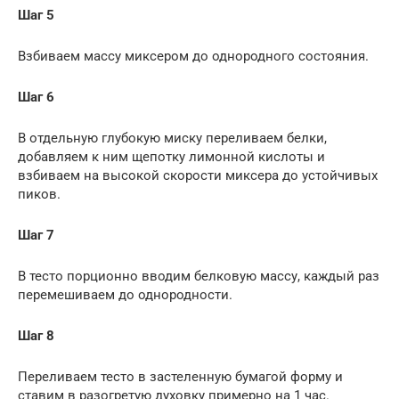
Шаг 5
Взбиваем массу миксером до однородного состояния.
Шаг 6
В отдельную глубокую миску переливаем белки,
добавляем к ним щепотку лимонной кислоты и
взбиваем на высокой скорости миксера до устойчивых
пиков.
Шаг 7
В тесто порционно вводим белковую массу, каждый раз
перемешиваем до однородности.
Шаг 8
Переливаем тесто в застеленную бумагой форму и
ставим в разогретую духовку примерно на 1 час.