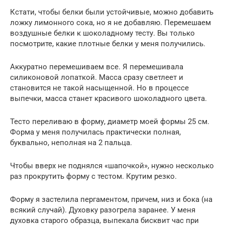
Кстати, чтобы белки были устойчивые, можно добавить
ложку лимонного сока, но я не добавляю. Перемешаем
воздушные белки к шоколадному тесту. Вы только
посмотрите, какие плотные белки у меня получились.
Аккуратно перемешиваем все. Я перемешивала
силиконовой лопаткой. Масса сразу светлеет и
становится не такой насыщенной. Но в процессе
выпечки, масса станет красивого шоколадного цвета.
Тесто переливаю в форму, диаметр моей формы 25 см.
Форма у меня получилась практически полная,
буквально, неполная на 2 пальца.
Чтобы вверх не поднялся «шапочкой», нужно несколько
раз прокрутить форму с тестом. Крутим резко.
Форму я застелила пергаментом, причем, низ и бока (на
всякий случай). Духовку разогрела заранее. У меня
духовка старого образца, выпекала бисквит час при