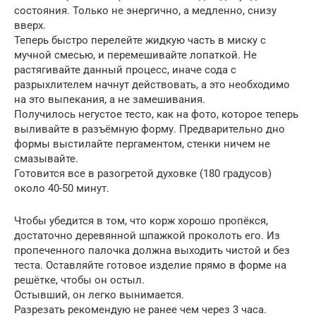
состояния. Только не энергично, а медленно, снизу
вверх.
Теперь быстро перелейте жидкую часть в миску с
мучной смесью, и перемешивайте лопаткой. Не
растягивайте данный процесс, иначе сода с
разрыхлителем начнут действовать, а это необходимо
на это выпекания, а не замешивания.
Получилось негустое тесто, как на фото, которое теперь
выливайте в разъёмную форму. Предварительно дно
формы выстилайте пергаментом, стенки ничем не
смазывайте.
Готовится все в разогретой духовке (180 градусов)
около 40-50 минут.
Чтобы убедится в том, что корж хорошо пропёкся,
достаточно деревянной шпажкой проколоть его. Из
пропеченного палочка должна выходить чистой и без
теста. Оставляйте готовое изделие прямо в форме на
решётке, чтобы он остыл.
Остывший, он легко вынимается.
Разрезать рекомендую не ранее чем через 3 часа.