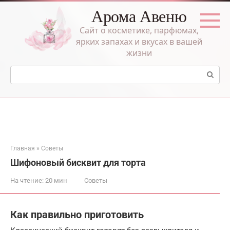
Перейти
Арома Авеню
к
контенту
Сайт о косметике, парфюмах,
ярких запахах и вкусах в вашей
жизни
Поиск:
Главная
»
Советы
Шифоновый бисквит для торта
На чтение:
20 мин
Советы
Как правильно приготовить