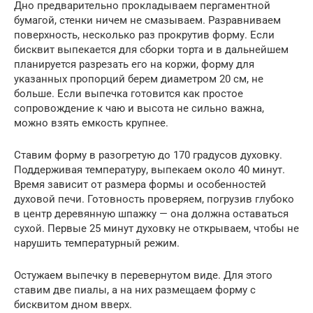
Дно предварительно прокладываем пергаментной
бумагой, стенки ничем не смазываем. Разравниваем
поверхность, несколько раз прокрутив форму. Если
бисквит выпекается для сборки торта и в дальнейшем
планируется разрезать его на коржи, форму для
указанных пропорций берем диаметром 20 см, не
больше. Если выпечка готовится как простое
сопровождение к чаю и высота не сильно важна,
можно взять емкость крупнее.
Ставим форму в разогретую до 170 градусов духовку.
Поддерживая температуру, выпекаем около 40 минут.
Время зависит от размера формы и особенностей
духовой печи. Готовность проверяем, погрузив глубоко
в центр деревянную шпажку — она должна оставаться
сухой. Первые 25 минут духовку не открываем, чтобы не
нарушить температурный режим.
Остужаем выпечку в перевернутом виде. Для этого
ставим две пиалы, а на них размещаем форму с
бисквитом дном вверх.