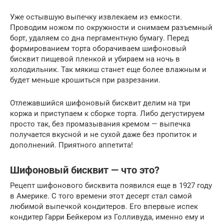
Уже остывшую выпечку извлекаем из емкости.
Проводим ножом по окружности и снимаем разъемный
борт, удаляем со дна пергаментную бумагу. Перед
формированием торта оборачиваем шифоновый
бисквит пищевой пленкой и убираем на ночь в
холодильник. Так мякиш станет еще более влажным и
будет меньше крошиться при разрезании.
Отлежавшийся шифоновый бисквит делим на три
коржа и приступаем к сборке торта. Либо дегустируем
просто так, без промазывания кремом — выпечка
получается вкусной и не сухой даже без пропиток и
дополнений. Приятного аппетита!
Шифоновый бисквит — что это?
Рецепт шифонового бисквита появился еще в 1927 году
в Америке. С того времени этот десерт стал самой
любимой выпечкой кондитеров. Его впервые испек
кондитер Гарри Бейкером из Голливуда, именно ему и