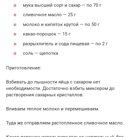
мука высший сорт и сахар — по 70 г
сливочное масло — 25 г
молоко и кипяток крутой — по 50 г
какао-порошок — 15 г
разрыхлитель и сода пищевая — по 2 г
соль — щепотка
Приготовление:
Взбивать до пышности яйца с сахаром нет
необходимости. Достаточно взбить миксером до
растворения сахарных кристаллов.
Вливаем теплое молоко и перемешиваем.
Туда же отправляем растопленное сливочное масло.