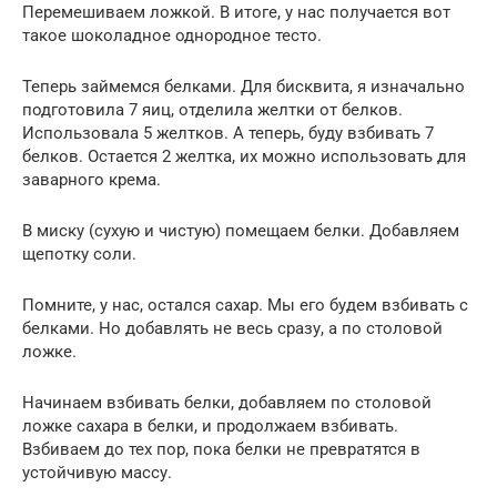
Перемешиваем ложкой. В итоге, у нас получается вот
такое шоколадное однородное тесто.
Теперь займемся белками. Для бисквита, я изначально
подготовила 7 яиц, отделила желтки от белков.
Использовала 5 желтков. А теперь, буду взбивать 7
белков. Остается 2 желтка, их можно использовать для
заварного крема.
В миску (сухую и чистую) помещаем белки. Добавляем
щепотку соли.
Помните, у нас, остался сахар. Мы его будем взбивать с
белками. Но добавлять не весь сразу, а по столовой
ложке.
Начинаем взбивать белки, добавляем по столовой
ложке сахара в белки, и продолжаем взбивать.
Взбиваем до тех пор, пока белки не превратятся в
устойчивую массу.