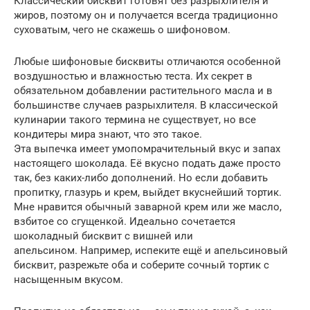
Классический бисквит готовят без разрыхлителя и
жиров, поэтому он и получается всегда традиционно
суховатым, чего не скажешь о шифоновом.
Любые шифоновые бисквиты отличаются особенной
воздушностью и влажностью теста. Их секрет в
обязательном добавлении растительного масла и в
большинстве случаев разрыхлителя. В классической
кулинарии такого термина не существует, но все
кондитеры мира знают, что это такое.
Эта выпечка имеет умопомрачительный вкус и запах
настоящего шоколада. Её вкусно подать даже просто
так, без каких-либо дополнений. Но если добавить
пропитку, глазурь и крем, выйдет вкуснейший тортик.
Мне нравится обычный заварной крем или же масло,
взбитое со сгущенкой. Идеально сочетается
шоколадный бисквит с вишней или
апельсином. Например, испеките ещё и апельсиновый
бисквит, разрежьте оба и соберите сочный тортик с
насыщенным вкусом.