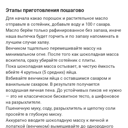
Этапы приготовления пошагово
Для начала какао порошок и растительное масло
отправьте в сотейник, добавьте воду и 100 г сахара.
Масло берём только рафинированное без запаха, иначе
наша выпечка будет горчить и по запаху напоминать в
лучшем случае халву.
Венчиком тщательно перемешивайте массу на
минимальном огне. После того как шоколадная масса
вскипела, сразу убирайте сотейник с плиты.
Пока шоколадная масса остывает, в чистую ёмкость
вбейте 4 крупных (5 средних) яйца.
Взбивайте венчиком яйца с оставшимся сахаром и
ванильным сахаром. В результате получается
воздушная яичная пена. До устойчивых пиков не нужно
— это не классическое бисквитное тесто, а шифоновое
на разрыхлителе.
Пшеничную муку, соду, разрыхлитель и щепотку соли
просейте в глубокую миску.
Аккуратно вводите шоколадную массу к яичной и
лопаткой (венчиком) вымешивайте до однородного