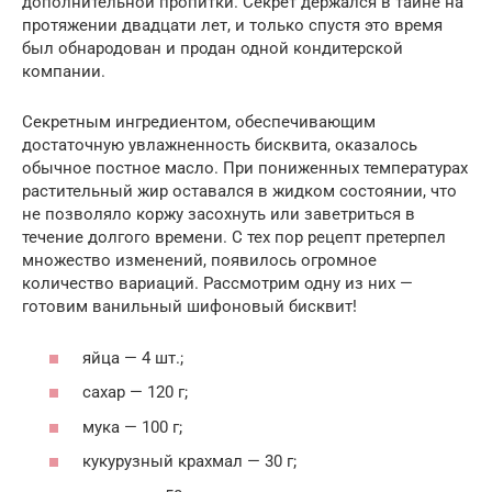
дополнительной пропитки. Секрет держался в тайне на
протяжении двадцати лет, и только спустя это время
был обнародован и продан одной кондитерской
компании.
Секретным ингредиентом, обеспечивающим
достаточную увлажненность бисквита, оказалось
обычное постное масло. При пониженных температурах
растительный жир оставался в жидком состоянии, что
не позволяло коржу засохнуть или заветриться в
течение долгого времени. С тех пор рецепт претерпел
множество изменений, появилось огромное
количество вариаций. Рассмотрим одну из них —
готовим ванильный шифоновый бисквит!
яйца — 4 шт.;
сахар — 120 г;
мука — 100 г;
кукурузный крахмал — 30 г;