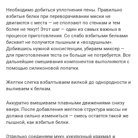
Необходимо добиться уплотнения пены. Правильно
взбитые белки при переворачивании миски не
двигаются с места — не сползают по стенкам и тем
более не текут! Этот шаг — один из самых важных в
процессе приготовления. Со слабо взбитыми белками
бисквит не получится пышным и «воздушным».
Добившись нужной консистенции, убираем миксер —
для приготовления теста он больше не потребуется. Все
дальнейшие смешивания компонентов выполняются с
помощью силиконовой лопатки.
Желтки слегка взбалтываем вилкой до однородности и
выливаем к белкам.
Аккуратно вмешиваем плавными движениями снизу
вверх. После добавления желтков структура массы не
должна сильно измениться — смесь остается такой же
пышной, как взбитые белки.
Отдельно соединяем муку, кукурузный крахмал и