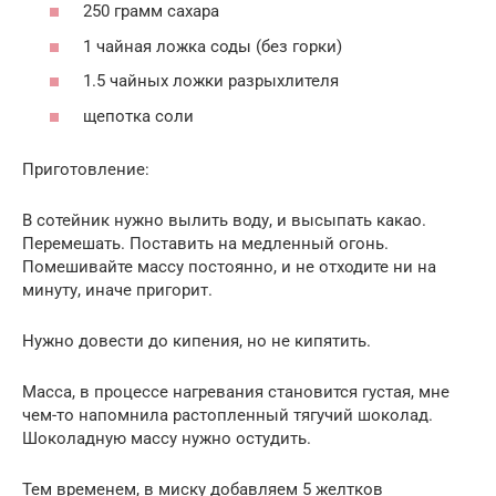
250 грамм сахара
1 чайная ложка соды (без горки)
1.5 чайных ложки разрыхлителя
щепотка соли
Приготовление:
В сотейник нужно вылить воду, и высыпать какао.
Перемешать. Поставить на медленный огонь.
Помешивайте массу постоянно, и не отходите ни на
минуту, иначе пригорит.
Нужно довести до кипения, но не кипятить.
Масса, в процессе нагревания становится густая, мне
чем-то напомнила растопленный тягучий шоколад.
Шоколадную массу нужно остудить.
Тем временем, в миску добавляем 5 желтков