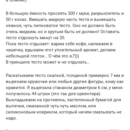
В большую ёмкость просеять 500 г муки, разрыхлитель и
50 г кокао. Вмешать жидкую часть теста и вымешать
нежное, чуть липковатое тесто. Оно не должно быть
очень жидким, но и крутым быть не должно! Оставить
тесто отдохнуть минут на 20.
Пока тесто отдыхает: варим себе кофе, наливаем в
чашечку, вдыхаем этот упоительный аромат, делаем
небольшой глоток… О чём это я,?)))
В принципе тесто может и не отдыхать…
Раскатываем тесто скалкой, толщиной примерно 7 мм и
вырезаем кружочки или любые другие фигуры, кому как
нравится. Я вырезала стаканом диаметром 6 см, у меня
получилось 44 штуки (это так для ориентира).
Выкладываем на противень, застеленный бумагой для
выпечки, смазанной чуть-чуть маслом, или
силиконовым ковриком, который ничем смазывать не
надо.