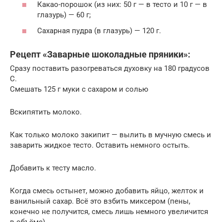
Какао-порошок (из них: 50 г — в тесто и 10 г — в
глазурь) — 60 г;
Сахарная пудра (в глазурь) — 120 г.
Рецепт «Заварные шоколадные пряники»:
Сразу поставить разогреваться духовку на 180 градусов
С.
Смешать 125 г муки с сахаром и солью
Вскипятить молоко.
Как только молоко закипит — вылить в мучную смесь и
заварить жидкое тесто. Оставить немного остыть.
Добавить к тесту масло.
Когда смесь остынет, можно добавить яйцо, желток и
ванильный сахар. Всё это взбить миксером (пены,
конечно не получится, смесь лишь немного увеличится
в объёме).