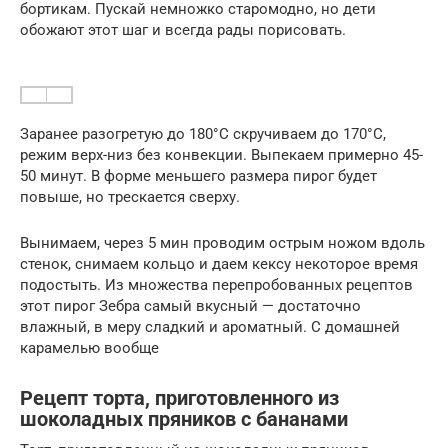
бортикам. Пускай немножко старомодно, но дети
обожают этот шаг и всегда рады порисовать.
Заранее разогретую до 180°С скручиваем до 170°С,
режим верх-низ без конвекции. Выпекаем примерно 45-
50 минут. В форме меньшего размера пирог будет
повыше, но трескается сверху.
Вынимаем, через 5 мин проводим острым ножом вдоль
стенок, снимаем кольцо и даем кексу некоторое время
подостыть. Из множества перепробованных рецептов
этот пирог Зебра самый вкусный — достаточно
влажный, в меру сладкий и ароматный. С домашней
карамелью вообще
Рецепт торта, приготовленного из
шоколадных пряников с бананами