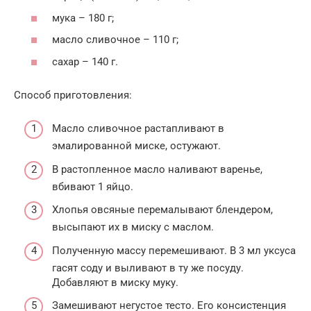
мука – 180 г;
масло сливочное – 110 г;
сахар – 140 г.
Способ приготовления:
Масло сливочное растапливают в
эмалированной миске, остужают.
В растопленное масло наливают варенье,
вбивают 1 яйцо.
Хлопья овсяные перемалывают блендером,
высыпают их в миску с маслом.
Полученную массу перемешивают. В 3 мл уксуса
гасят соду и выливают в ту же посуду.
Добавляют в миску муку.
Замешивают негустое тесто. Его консистенция