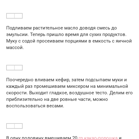
Подливаем растительное масло доводя смесь до
эмульсии. Теперь пришло время для сухих продуктов.
Муку с содой просеиваем порциями в емкость с яичной
массой.
Поочередно вливаем кефир, затем подсыпаем муки и
каждый раз промешиваем миксером на минимальной
скорости. Выходит гладкое, воздушное тесто. Делим его
приблизительно на две ровные части, можно
воспользоваться весами.
В одну половину вмешиваем 20
гр какао-порошка
и