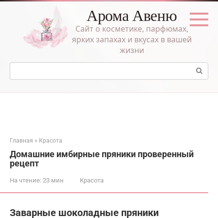
Перейти
Арома Авеню
к
контенту
Сайт о косметике, парфюмах,
ярких запахах и вкусах в вашей
жизни
Поиск:
Главная
»
Красота
Домашние имбирные пряники проверенный
рецепт
На чтение:
23 мин
Красота
Заварные шоколадные пряники