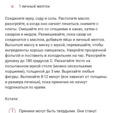
1 яичный желток
Соедините муку, соду и соль. Растопите масло:
разогрейте, а когда оно начнет пениться, снимите с
плиты. Смешайте его со специями и какао, затем с
сахаром и медом. Размешивайте, пока сахар не
соединится с маслом, добавьте яйцо и яичный желток.
Высыпьте массу в миску с мукой, перемешайте, чтобы
ингредиенты хорошо смешались. Накройте прозрачной
фольгой и поставить в холодильник на час. Разогрейте
духовку до 180 градусов С. Раскатайте тесто на
посыпанном мукой столе (можно несколькими
порциями), толщиной до 3 мм. Вырезайте любые
фигуры. Выпекайте 8-12 минут (все зависит от толщины
и размера печенья), пока прянички не начнут
подпекаться по краям.
Кстати:
Пряники могут быть твердыми. Они станут