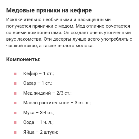
Медовые пряники на кефире
Исключительно необычными и насыщенными
получается прянички с медом. Мед отлично сочетается
со всеми компонентами. Он создает очень утонченный
вкус лакомства. Эти десерты лучше всего употреблять с
чашкой какао, а также теплого молока.
Компоненты:
Кефир – 1 ст.;
Сахар – 1 ст.;
Мед жидкий – 2/3 ст.;
Масло растительное – 3 ст. л.;
Мука – 3-4 ст.;
Сода – 1 ч. л.;
Яйца – 2 штуки;