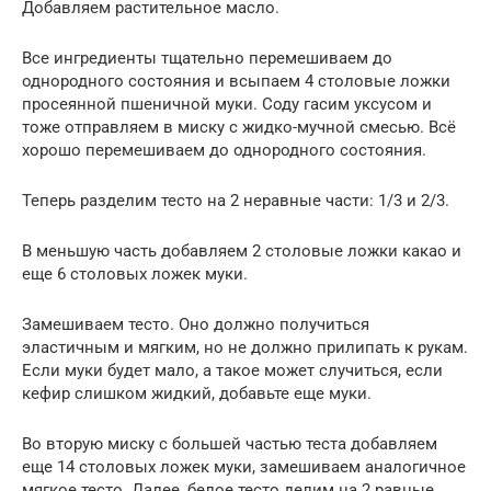
Добавляем растительное масло.
Все ингредиенты тщательно перемешиваем до
однородного состояния и всыпаем 4 столовые ложки
просеянной пшеничной муки. Соду гасим уксусом и
тоже отправляем в миску с жидко-мучной смесью. Всё
хорошо перемешиваем до однородного состояния.
Теперь разделим тесто на 2 неравные части: 1/3 и 2/3.
В меньшую часть добавляем 2 столовые ложки какао и
еще 6 столовых ложек муки.
Замешиваем тесто. Оно должно получиться
эластичным и мягким, но не должно прилипать к рукам.
Если муки будет мало, а такое может случиться, если
кефир слишком жидкий, добавьте еще муки.
Во вторую миску с большей частью теста добавляем
еще 14 столовых ложек муки, замешиваем аналогичное
мягкое тесто. Далее, белое тесто делим на 2 равные