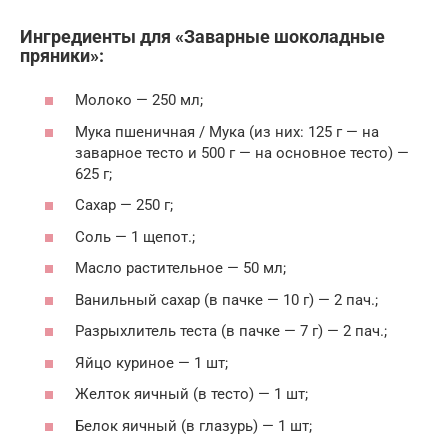
Ингредиенты для «Заварные шоколадные
пряники»:
Молоко — 250 мл;
Мука пшеничная / Мука (из них: 125 г — на
заварное тесто и 500 г — на основное тесто) —
625 г;
Сахар — 250 г;
Соль — 1 щепот.;
Масло растительное — 50 мл;
Ванильный сахар (в пачке — 10 г) — 2 пач.;
Разрыхлитель теста (в пачке — 7 г) — 2 пач.;
Яйцо куриное — 1 шт;
Желток яичный (в тесто) — 1 шт;
Белок яичный (в глазурь) — 1 шт;