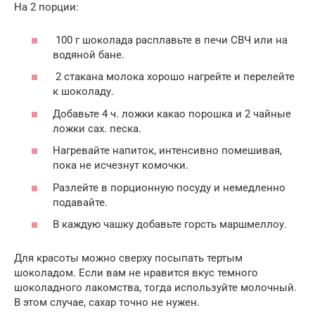
На 2 порции:
100 г шоколада расплавьте в печи СВЧ или на
водяной бане.
2 стакана молока хорошо нагрейте и перелейте
к шоколаду.
Добавьте 4 ч. ложки какао порошка и 2 чайные
ложки сах. песка.
Нагревайте напиток, интенсивно помешивая,
пока не исчезнут комочки.
Разлейте в порционную посуду и немедленно
подавайте.
В каждую чашку добавьте горсть маршмеллоу.
Для красоты можно сверху посыпать тертым
шоколадом. Если вам не нравится вкус темного
шоколадного лакомства, тогда используйте молочный.
В этом случае, сахар точно не нужен.