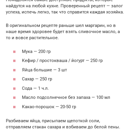
найдутся на любой кухне. Проверенный рецепт — залог
успеха, испечь легко, так что справится каждая хозяйка.
В оригинальном рецепте раньше шел маргарин, но в
наше время здоровее будет взять сливочное масло, а
то и вовсе растительное.
Мука — 200 гр
Кефир / простокваша / йогурт — 250 гр
Яйца большие — 3 шт
Сахар — 250 гр
Сода — 1 ч.л.
Масло подсолнечное без запаха — 100 мл
Какао-порошок — 20-50 гр
Разбиваем яйца, присыпаем щепоткой соли,
отправляем стакан сахара и взбиваем до белой пены.