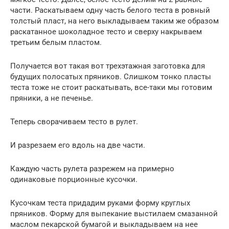
части. Раскатываем одну часть белого теста в ровный
толстый пласт, на него выкладываем таким же образом
раскатанное шоколадное тесто и сверху накрываем
третьим белым пластом.
Получается вот такая вот трехэтажная заготовка для
будущих полосатых пряников. Слишком тонко пласты
теста тоже не стоит раскатывать, все-таки мы готовим
пряники, а не печенье.
Теперь сворачиваем тесто в рулет.
И разрезаем его вдоль на две части.
Каждую часть рулета разрежем на примерно
одинаковые порционные кусочки.
Кусочкам теста придадим руками форму круглых
пряников. Форму для выпекание выстилаем смазанной
маслом пекарской бумагой и выкладываем на нее