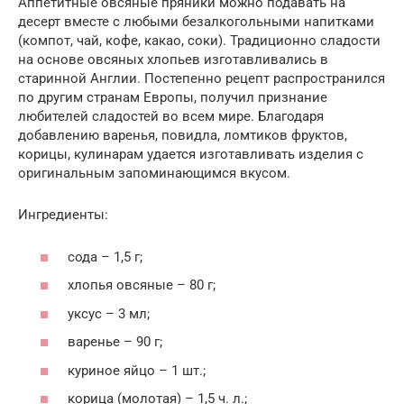
Аппетитные овсяные пряники можно подавать на
десерт вместе с любыми безалкогольными напитками
(компот, чай, кофе, какао, соки). Традиционно сладости
на основе овсяных хлопьев изготавливались в
старинной Англии. Постепенно рецепт распространился
по другим странам Европы, получил признание
любителей сладостей во всем мире. Благодаря
добавлению варенья, повидла, ломтиков фруктов,
корицы, кулинарам удается изготавливать изделия с
оригинальным запоминающимся вкусом.
Ингредиенты:
сода – 1,5 г;
хлопья овсяные – 80 г;
уксус – 3 мл;
варенье – 90 г;
куриное яйцо – 1 шт.;
корица (молотая) – 1,5 ч. л.;