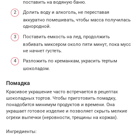
поставить на водяную баню.
Долить воду и алкоголь, не переставая
аккуратно помешивать, чтобы масса получилась
однородной.
Поставить емкость на лед, продолжить
взбивать миксером около пяти минут, пока мусс
не начнет густеть.
Разложить по креманкам, украсить тертым
шоколадом.
Помадка
Красивое украшение часто встречается в рецептах
шоколадных тортов. Чтобы приготовить помадку,
понадобится минимум продуктов и времени. Она
украшает готовое изделие и позволяет скрыть мелкие
огрехи выпечки (неровности, трещины на коржах).
Ингредиенты: