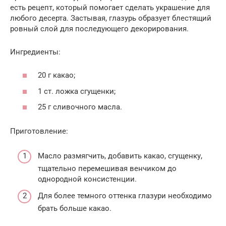
есть рецепт, который помогает сделать украшение для
любого десерта. Застывая, глазурь образует блестящий
ровный слой для последующего декорирования.
Ингредиенты:
20 г какао;
1 ст. ложка сгущенки;
25 г сливочного масла.
Приготовление:
Масло размягчить, добавить какао, сгущенку,
тщательно перемешивая венчиком до
однородной консистенции.
Для более темного оттенка глазури необходимо
брать больше какао.