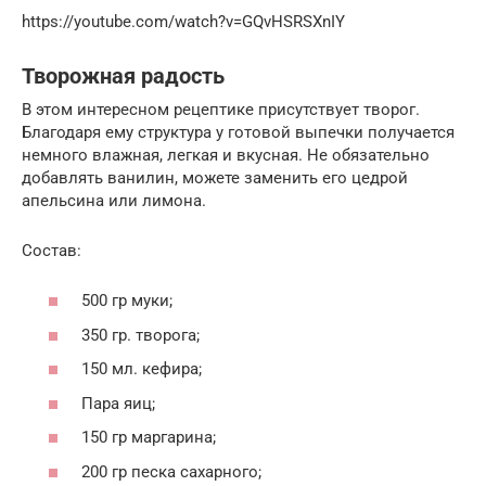
https://youtube.com/watch?v=GQvHSRSXnIY
Творожная радость
В этом интересном рецептике присутствует творог.
Благодаря ему структура у готовой выпечки получается
немного влажная, легкая и вкусная. Не обязательно
добавлять ванилин, можете заменить его цедрой
апельсина или лимона.
Состав:
500 гр муки;
350 гр. творога;
150 мл. кефира;
Пара яиц;
150 гр маргарина;
200 гр песка сахарного;