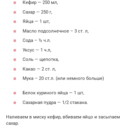
Кефир — 250 мл,
Сахар — 250 г,
Яйца — 1 шт,
Масло подсолнечное – 3 ст. л,
Сода – ½ ч.л.
Уксус — 1 ч.л,
Соль — щепотка,
Какао — 2 ст. л,
Мука – 20 ст.л. (или немного больше)
Белок куриного яйца — 1 шт,
Сахарная пудра — 1/2 стакана.
Наливаем в миску кефир, вбиваем яйцо и засыпаем
сахар.