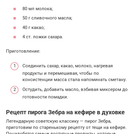
80 мл молока;
50 г сливочного масла;
40 г какао;
4 ст. ложки сахара.
Приготовление:
Соединить сахар, какао, молоко, нагревая
продукты и перемешивая, чтобы по
консистенции масса стала напоминать сметану.
Остудить, добавить масло, взбивая миксером до
готовности помадки.
Рецепт пирога Зебра на кефире в духовке
Легендарную советскую классику — пирог Зебра,
приготовим по старенькому рецепту от тещи на кефире.
Понадобятся самые доступные продукты, которые