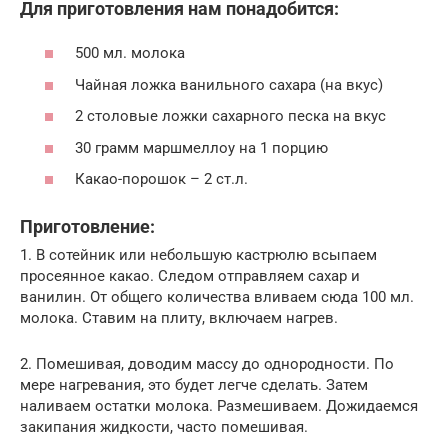
Для приготовления нам понадобится:
500 мл. молока
Чайная ложка ванильного сахара (на вкус)
2 столовые ложки сахарного песка на вкус
30 грамм маршмеллоу на 1 порцию
Какао-порошок – 2 ст.л.
Приготовление:
1. В сотейник или небольшую кастрюлю всыпаем
просеянное какао. Следом отправляем сахар и
ванилин. От общего количества вливаем сюда 100 мл.
молока. Ставим на плиту, включаем нагрев.
2. Помешивая, доводим массу до однородности. По
мере нагревания, это будет легче сделать. Затем
наливаем остатки молока. Размешиваем. Дожидаемся
закипания жидкости, часто помешивая.