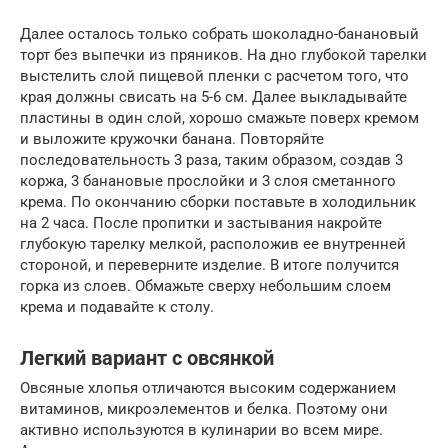
Далее осталось только собрать шоколадно-банановый
торт без выпечки из пряников. На дно глубокой тарелки
выстелить слой пищевой пленки с расчетом того, что
края должны свисать на 5-6 см. Далее выкладывайте
пластины в один слой, хорошо смажьте поверх кремом
и выложите кружочки банана. Повторяйте
последовательность 3 раза, таким образом, создав 3
коржа, 3 банановые прослойки и 3 слоя сметанного
крема. По окончанию сборки поставьте в холодильник
на 2 часа. После пропитки и застывания накройте
глубокую тарелку мелкой, расположив ее внутренней
стороной, и переверните изделие. В итоге получится
горка из слоев. Обмажьте сверху небольшим слоем
крема и подавайте к столу.
Легкий вариант с овсянкой
Овсяные хлопья отличаются высоким содержанием
витаминов, микроэлементов и белка. Поэтому они
активно используются в кулинарии во всем мире.