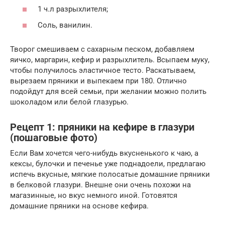
1 ч.л разрыхлителя;
Соль, ванилин.
Творог смешиваем с сахарным песком, добавляем
яичко, маргарин, кефир и разрыхлитель. Всыпаем муку,
чтобы получилось эластичное тесто. Раскатываем,
вырезаем пряники и выпекаем при 180. Отлично
подойдут для всей семьи, при желании можно полить
шоколадом или белой глазурью.
Рецепт 1: пряники на кефире в глазури
(пошаговые фото)
Если Вам хочется чего-нибудь вкусненького к чаю, а
кексы, булочки и печенье уже поднадоели, предлагаю
испечь вкусные, мягкие полосатые домашние пряники
в белковой глазури. Внешне они очень похожи на
магазинные, но вкус немного иной. Готовятся
домашние пряники на основе кефира.