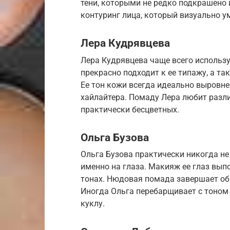
тени, которыми не редко подкрашено 
контуринг лица, который визуально у
Лера Кудрявцева
Лера Кудрявцева чаще всего использу
прекрасно подходит к ее типажу, а т
Ее тон кожи всегда идеально выровне
хайлайтера. Помаду Лера любит разли
практически бесцветных.
Ольга Бузова
Ольга Бузова практически никогда не
именно на глаза. Макияж ее глаз вып
тонах. Нюдовая помада завершает обр
Иногда Ольга перебарщивает с тоном
куклу.