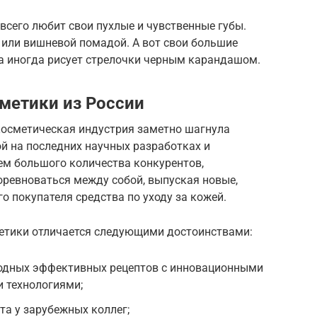
сего любит свои пухлые и чувственные губы.
 или вишневой помадой. А вот свои большие
 а иногда рисует стрелочки черным карандашом.
метики из России
 косметическая индустрия заметно шагнула
ой на последних научных разработках и
ем большого количества конкурентов,
ревноваться между собой, выпуская новые,
 покупателя средства по уходу за кожей.
етики отличается следующими достоинствами:
одных эффективных рецептов с инновационными
 технологиями;
а у зарубежных коллег;