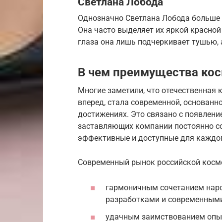
Светлана Лобода
Однозначно Светлана Лобода больше в
Она часто выделяет их яркой красной
глаза она лишь подчеркивает тушью,
В чем преимущества кос
Многие заметили, что отечественная
вперед, стала современной, основанн
достижениях. Это связано с появлени
заставляющих компании постоянно со
эффективные и доступные для каждого
Современный рынок российской косм
гармоничным сочетанием нар
разработками и современными
удачным заимствованием опыт