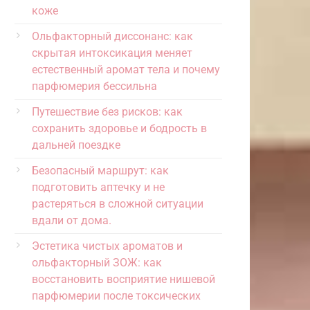
коже
Ольфакторный диссонанс: как
скрытая интоксикация меняет
естественный аромат тела и почему
парфюмерия бессильна
Путешествие без рисков: как
сохранить здоровье и бодрость в
дальней поездке
Безопасный маршрут: как
подготовить аптечку и не
растеряться в сложной ситуации
вдали от дома.
Эстетика чистых ароматов и
ольфакторный ЗОЖ: как
восстановить восприятие нишевой
парфюмерии после токсических