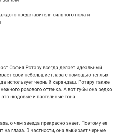
аждого представителя сильного пола и
м
раст София Ротару всегда делает идеальный
ивает свои небольшие глаза с помощью теплых
гда использует черный карандаш. Ротару также
нежного розового оттенка. А вот губы она редко
 это нюдовые и пастельные тона.
за, о чем звезда прекрасно знает. Поэтому ее
т на глаза. В частности, она выбирает черные