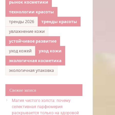
рынок косметики
технологии красоты
тренды 2026
тренды красоты
увлажнение кожи
устойчивое развитие
уход кожей
уход кожи
экологичная косметика
экологичная упаковка
Свежие записи
Магия чистого холста: почему
селективная парфюмерия
раскрывается только на здоровой