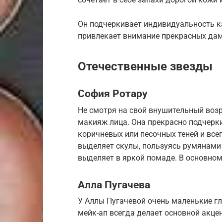
Он подчеркивает индивидуальность к
привлекает внимание прекрасных да
Отечественные звезды
София Ротару
Не смотря на свой внушительный воз
макияж лица. Она прекрасно подчерк
коричневых или песочных теней и все
выделяет скулы, пользуясь румянами 
выделяет в яркой помаде. В основном
Алла Пугачева
У Аллы Пугачевой очень маленькие гла
мейк-ап всегда делает основной акцен