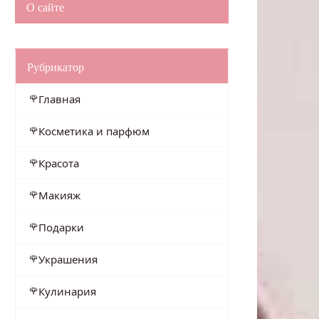
О сайте
Рубрикатор
Главная
Косметика и парфюм
Красота
Макияж
Подарки
Украшения
Кулинария