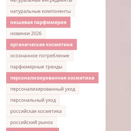
натуральные компоненты
нишевая парфюмерия
новинки 2026
органическая косметика
осознанное потребление
парфюмерные тренды
персонализированная косметика
персонализированный уход
персональный уход
российская косметика
российский рынок