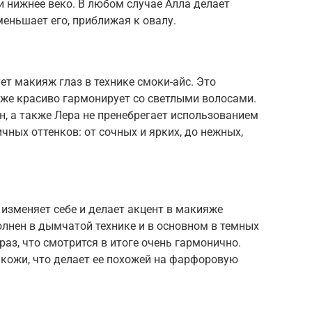
и нижнее веко. В любом случае Алла делает
меньшает его, приближая к овалу.
ет макияж глаз в технике смоки-айс. Это
акже красиво гармонирует со светлыми волосами.
н, а также Лера не пренебрегает использованием
чных оттенков: от сочных и ярких, до нежных,
 изменяет себе и делает акцент в макияже
олнен в дымчатой технике и в основном в темных
аз, что смотрится в итоге очень гармонично.
 кожи, что делает ее похожей на фарфоровую