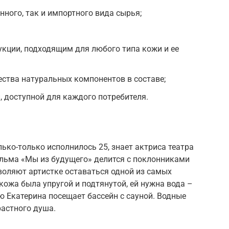
нного, так и импортного вида сырья;
кции, подходящим для любого типа кожи и ее
ства натуральных компонентов в составе;
, доступной для каждого потребителя.
олько-только исполнилось 25, знает актриса театра
ильма «Мы из будущего» делится с поклонниками
оляют артистке оставаться одной из самых
кожа была упругой и подтянутой, ей нужна вода –
лю Екатерина посещает бассейн с сауной. Водные
растного душа.