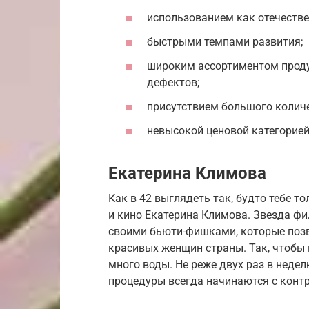
использованием как отечестве
быстрыми темпами развития;
широким ассортиментом проду
дефектов;
присутствием большого количе
невысокой ценовой категорией
Екатерина Климова
Как в 42 выглядеть так, будто тебе т
и кино Екатерина Климова. Звезда ф
своими бьюти-фишками, которые позв
красивых женщин страны. Так, чтобы 
много воды. Не реже двух раз в неде
процедуры всегда начинаются с конт