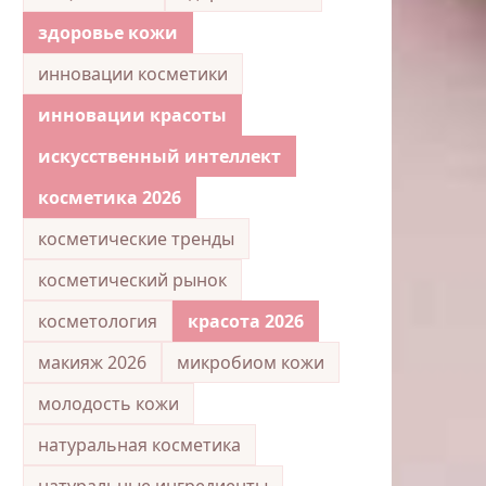
здоровье кожи
инновации косметики
инновации красоты
искусственный интеллект
косметика 2026
косметические тренды
косметический рынок
косметология
красота 2026
макияж 2026
микробиом кожи
молодость кожи
натуральная косметика
натуральные ингредиенты