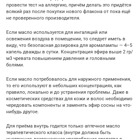
провести тест на аллергию, причём делать это придётся
всякий раз после покупки нового флакона от пока ещё
не проверенного производителя.
Если масло используется для ингаляций или
освежения воздуха в помещении, то следует иметь в
виду, что безопасная дозировка для аромалампы — 4–5
капель дважды в сутки. Концентрация эфира выше 2 гр/
м3 чревата повышением давления и головными
болями.
Если масло потребовалось для наружного применения,
то его используют в небольших концентрациях, как
правило, локально и до устранения проблемы. Даже в
косметических средствах для кожи и волос необходимо
чередовать компоненты и заменять эфир сосны на что-
нибудь другое.
Для приёма внутрь годится только аптечное масло
терапевтического класса (внутри должна быть
инструкция, разрешающая употребление средства в