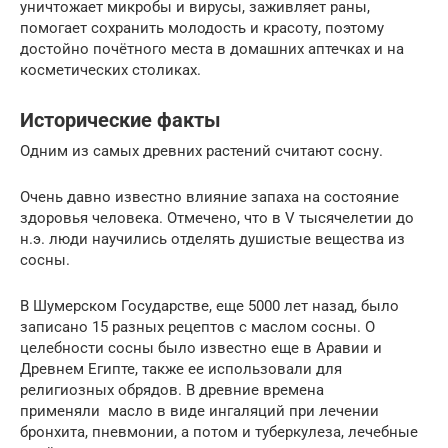
уничтожает микробы и вирусы, заживляет раны,
помогает сохранить молодость и красоту, поэтому
достойно почётного места в домашних аптечках и на
косметических столиках.
Исторические факты
Одним из самых древних растений считают сосну.
Очень давно известно влияние запаха на состояние
здоровья человека. Отмечено, что в V тысячелетии до
н.э. люди научились отделять душистые вещества из
сосны.
В Шумерском Государстве, еще 5000 лет назад, было
записано 15 разных рецептов с маслом сосны. О
целебности сосны было известно еще в Аравии и
Древнем Египте, также ее использовали для
религиозных обрядов. В древние времена
применяли масло в виде ингаляций при лечении
бронхита, пневмонии, а потом и туберкулеза, лечебные