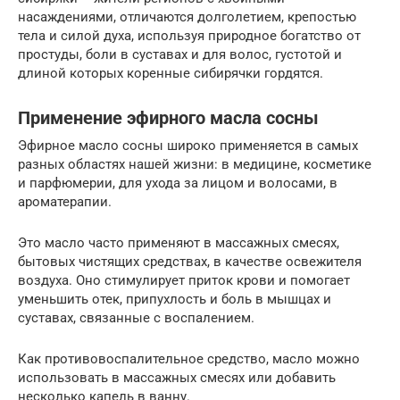
насаждениями, отличаются долголетием, крепостью
тела и силой духа, используя природное богатство от
простуды, боли в суставах и для волос, густотой и
длиной которых коренные сибирячки гордятся.
Применение эфирного масла сосны
Эфирное масло сосны широко применяется в самых
разных областях нашей жизни: в медицине, косметике
и парфюмерии, для ухода за лицом и волосами, в
ароматерапии.
Это масло часто применяют в массажных смесях,
бытовых чистящих средствах, в качестве освежителя
воздуха. Оно стимулирует приток крови и помогает
уменьшить отек, припухлость и боль в мышцах и
суставах, связанные с воспалением.
Как противовоспалительное средство, масло можно
использовать в массажных смесях или добавить
несколько капель в ванну.