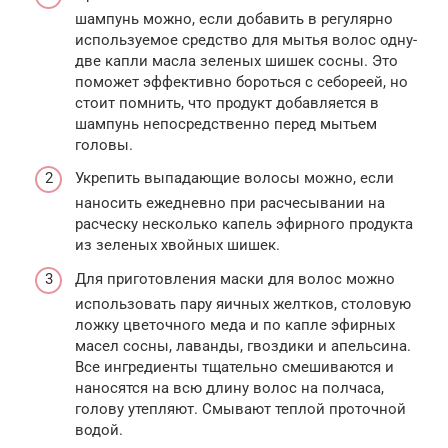
шампунь можно, если добавить в регулярно
используемое средство для мытья волос одну-
две капли масла зеленых шишек сосны. Это
поможет эффективно бороться с себореей, но
стоит помнить, что продукт добавляется в
шампунь непосредственно перед мытьем
головы.
Укрепить выпадающие волосы можно, если
наносить ежедневно при расчесывании на
расческу несколько капель эфирного продукта
из зеленых хвойных шишек.
Для приготовления маски для волос можно
использовать пару яичных желтков, столовую
ложку цветочного меда и по капле эфирных
масел сосны, лаванды, гвоздики и апельсина.
Все ингредиенты тщательно смешиваются и
наносятся на всю длину волос на полчаса,
голову утепляют. Смывают теплой проточной
водой.