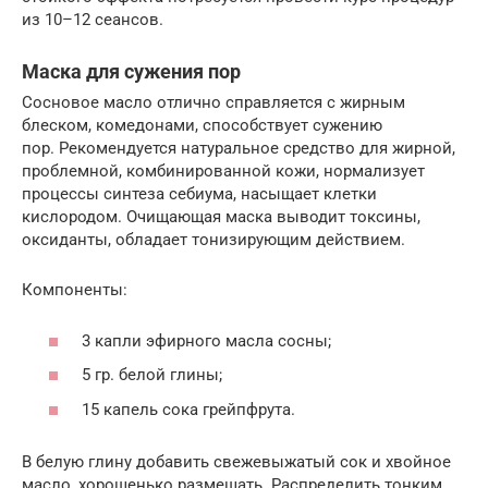
из 10–12 сеансов.
Маска для сужения пор
Сосновое масло отлично справляется с жирным
блеском, комедонами, способствует сужению
пор. Рекомендуется натуральное средство для жирной,
проблемной, комбинированной кожи, нормализует
процессы синтеза себиума, насыщает клетки
кислородом. Очищающая маска выводит токсины,
оксиданты, обладает тонизирующим действием.
Компоненты:
3 капли эфирного масла сосны;
5 гр. белой глины;
15 капель сока грейпфрута.
В белую глину добавить свежевыжатый сок и хвойное
масло, хорошенько размешать. Распределить тонким