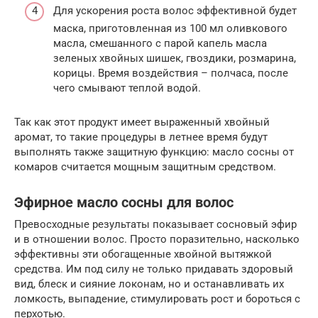
Для ускорения роста волос эффективной будет
маска, приготовленная из 100 мл оливкового
масла, смешанного с парой капель масла
зеленых хвойных шишек, гвоздики, розмарина,
корицы. Время воздействия – полчаса, после
чего смывают теплой водой.
Так как этот продукт имеет выраженный хвойный
аромат, то такие процедуры в летнее время будут
выполнять также защитную функцию: масло сосны от
комаров считается мощным защитным средством.
Эфирное масло сосны для волос
Превосходные результаты показывает сосновый эфир
и в отношении волос. Просто поразительно, насколько
эффективны эти обогащенные хвойной вытяжкой
средства. Им под силу не только придавать здоровый
вид, блеск и сияние локонам, но и останавливать их
ломкость, выпадение, стимулировать рост и бороться с
перхотью.