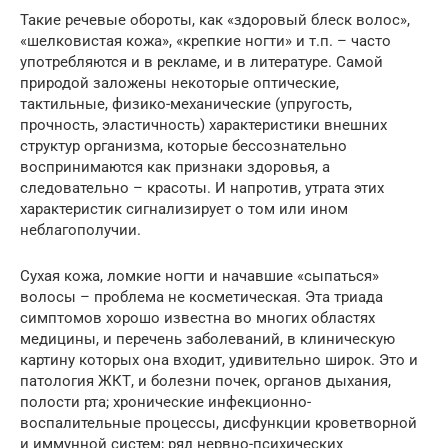
Такие речевые обороты, как «здоровый блеск волос»,
«шелковистая кожа», «крепкие ногти» и т.п. – часто
употребляются и в рекламе, и в литературе. Самой
природой заложены некоторые оптические,
тактильные, физико-механические (упругость,
прочность, эластичность) характеристики внешних
структур организма, которые бессознательно
воспринимаются как признаки здоровья, а
следовательно – красоты. И напротив, утрата этих
характеристик сигнализирует о том или ином
неблагополучии.
Сухая кожа, ломкие ногти и начавшие «сыпаться»
волосы – проблема не косметическая. Эта триада
симптомов хорошо известна во многих областях
медицины, и перечень заболеваний, в клиническую
картину которых она входит, удивительно широк. Это и
патология ЖКТ, и болезни почек, органов дыхания,
полости рта; хронические инфекционно-
воспалительные процессы, дисфункции кроветворной
и иммунной систем; ряд нервно-психических