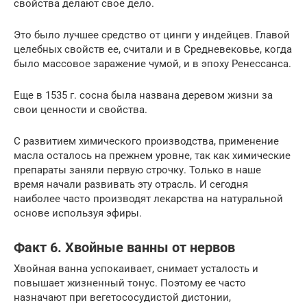
свойства делают свое дело.
Это было лучшее средство от цинги у индейцев. Главой
целебных свойств ее, считали и в Средневековье, когда
было массовое заражение чумой, и в эпоху Ренессанса.
Еще в 1535 г. сосна была названа деревом жизни за
свои ценности и свойства.
С развитием химического производства, применение
масла осталось на прежнем уровне, так как химические
препараты заняли первую строчку. Только в наше
время начали развивать эту отрасль. И сегодня
наиболее часто производят лекарства на натуральной
основе используя эфиры.
Факт 6. Хвойные ванны от нервов
Хвойная ванна успокаивает, снимает усталость и
повышает жизненный тонус. Поэтому ее часто
назначают при вегетососудистой дистонии,