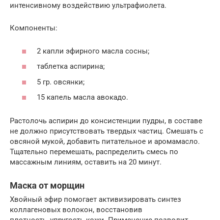
интенсивному воздействию ультрафиолета.
Компоненты:
2 капли эфирного масла сосны;
таблетка аспирина;
5 гр. овсянки;
15 капель масла авокадо.
Растолочь аспирин до консистенции пудры, в составе
не должно присутствовать твердых частиц. Смешать с
овсяной мукой, добавить питательное и аромамасло.
Тщательно перемешать, распределить смесь по
массажным линиям, оставить на 20 минут.
Маска от морщин
Хвойный эфир помогает активизировать синтез
коллагеновых волокон, восстановив