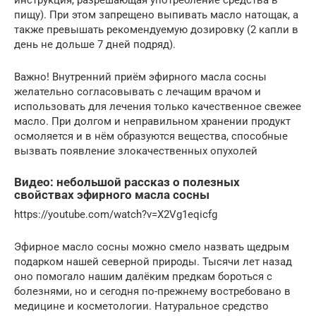
пищу). При этом запрещено выпивать масло натощак, а
также превышать рекомендуемую дозировку (2 капли в
день не дольше 7 дней подряд).
Важно! Внутренний приём эфирного масла сосны
желательно согласовывать с лечащим врачом и
использовать для лечения только качественное свежее
масло. При долгом и неправильном хранении продукт
осмоляется и в нём образуются вещества, способные
вызвать появление злокачественных опухолей
Видео: небольшой рассказ о полезных
свойствах эфирного масла сосны
https://youtube.com/watch?v=X2Vg1eqicfg
Эфирное масло сосны можно смело назвать щедрым
подарком нашей северной природы. Тысячи лет назад
оно помогало нашим далёким предкам бороться с
болезнями, но и сегодня по-прежнему востребовано в
медицине и косметологии. Натуральное средство