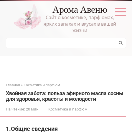
Перейти
Арома Авеню
к
контенту
Сайт о косметике, парфюмах,
ярких запахах и вкусах в вашей
жизни
Поиск:
Главная
»
Косметика и парфюм
Хвойная забота: польза эфирного масла сосны
для здоровья, красоты и молодости
На чтение:
20 мин
Косметика и парфюм
1.Общие сведения