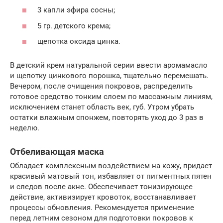
3 капли эфира сосны;
5 гр. детского крема;
щепотка оксида цинка.
В детский крем натуральной серии ввести аромамасло
и щепотку цинкового порошка, тщательно перемешать.
Вечером, после очищения покровов, распределить
готовое средство тонким слоем по массажным линиям,
исключением станет область век, губ. Утром убрать
остатки влажным спонжем, повторять уход до 3 раз в
неделю.
Отбеливающая маска
Обладает комплексным воздействием на кожу, придает
красивый матовый тон, избавляет от пигментных пятен
и следов после акне. Обеспечивает тонизирующее
действие, активизирует кровоток, восстанавливает
процессы обновления. Рекомендуется применение
перед летним сезоном для подготовки покровов к