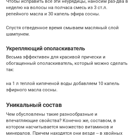
Чтобы исправить все эти неурядицы, наносим раз-два в
неделю на волосы на полчаса смесь из 3 ст.л.
репейного масла и 30 капель эфира сосны.
Спустя отведенное время смываем масляный слой
шампунем.
Укрепляющий ополаскиватель
Весьма эффективен для красивой прически и
обогащенный ополаскиватель, который можно сделать
так:
на 1 л теплой кипяченой воды добавляем 10 капель
эфирного масла сосны.
Уникальный состав
Чем обусловлены такие разнообразные и
впечатляющие свойства? Конечно же, составом, в
котором насчитывается множество витаминов и
минералов. Причем находятся они везде ‒ в хвойных