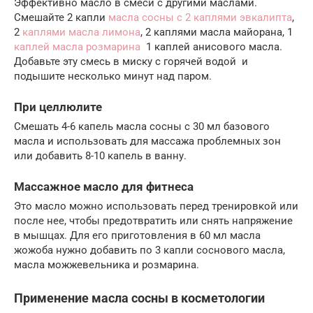
Эффективно масло в смеси с другими маслами.
Смешайте 2 капли
масла сосны с 2 каплями эвкалипта
,
2
каплями масла лимона
, 2 каплями масла майорана, 1
каплей масла розмарина
1 каплей анисового масла.
Добавьте эту смесь в миску с горячей водой и
подышите несколько минут над паром.
При целлюлите
Смешать 4-6 капель масла сосны с 30 мл базового
масла и использовать для массажа проблемных зон
или добавить 8-10 капель в ванну.
Массажное масло для фитнеса
Это масло можно использовать перед тренировкой или
после нее, чтобы предотвратить или снять напряжение
в мышцах. Для его приготовления в 60 мл масла
жожоба нужно добавить по 3 капли соснового масла,
масла можжевельника и розмарина.
Применение масла сосны в косметологии