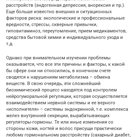
расстройств (эндогенная депрессия, анорексия и пр.).
Еще больше известно внешних и ситуационных
факторов риска: экологические и профессиональные
вредности, стрессы, скверные привычки,
гиповитаминоз, переутомление, прием медикаментов,
средства бытовой химии и индивидуального ухода и
т.д.
Однако при внимательном изучении проблемы
оказывается, что все эти причины и факторы, к какой
бы сфере они ни относились, в конечном счете
сводятся к нарушениям метаболизма – обмена
веществ. В свою очередь, эти сложнейший
биохимический процесс находятся под контролем
нейрогуморальной регуляции, которая осуществляется
взаимодействием нервной системы и ее верного
«исполнителя» – системы эндокринной, т.е. комплекса
желез внутренней секреции, вырабатывающих
регуляторы-гормоны. Те или иные изменения со
стороны кожи, ногтей и волос присущи практически
любому гормональному расстройству (сахарный диабет,