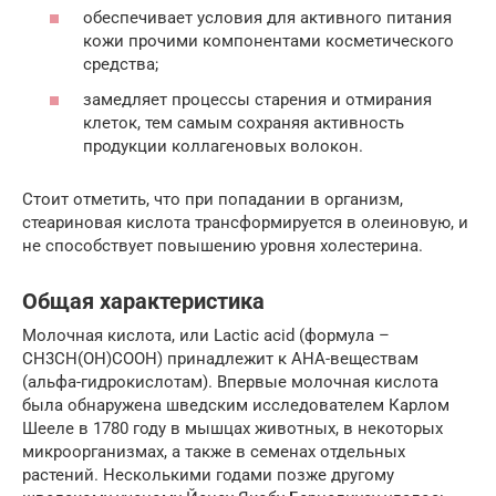
обеспечивает условия для активного питания
кожи прочими компонентами косметического
средства;
замедляет процессы старения и отмирания
клеток, тем самым сохраняя активность
продукции коллагеновых волокон.
Стоит отметить, что при попадании в организм,
стеариновая кислота трансформируется в олеиновую, и
не способствует повышению уровня холестерина.
Общая характеристика
Молочная кислота, или Lactic acid (формула –
CH3CH(OH)COOH) принадлежит к АНА-веществам
(альфа-гидрокислотам). Впервые молочная кислота
была обнаружена шведским исследователем Карлом
Шееле в 1780 году в мышцах животных, в некоторых
микроорганизмах, а также в семенах отдельных
растений. Несколькими годами позже другому