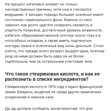
На процесс негативно влияют не только
наследственные причины, хотя они и считаются
ведущими. У женщин гораздо большее значение имеет
состояние гормонального фона. Именно от него
зависит, как долго удастся сохранять свежесть и
упругость покровов, достаточный уровень влажности,
избегать образования мелкой сеточки около глаз и в
носогубных складках, а также иметь подтянутые
контуры овала и эстетичный вид зоны декольте. Стоит
учесть, что прежде всего возраст выдают руки, поэтому
уход за ними должен быть едва ли не более
тщательным, чем за остальными участками тела.
Что такое стеариновая кислота, и как ее
распознать в списке ингредиентов?
Стеариновую кислоту в 1816 году открыл французский
химик Шеврель, выделив ее среди других химических
соединений в свином сале.
Да, да, должна сообщить экоактивистам, что для