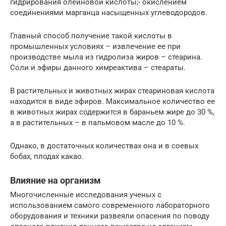
гидрирования олеиновой кислоты;- окислением
соединениями марганца насыщенных углеводородов.
Главный способ получение такой кислоты в
промышленных условиях – извлечение ее при
производстве мыла из гидролиза жиров – стеарина.
Соли и эфиры данного химреактива – стеараты.
В растительных и животных жирах стеариновая кислота
находится в виде эфиров. Максимальное количество ее
в животных жирах содержится в бараньем жире до 30 %,
а в растительных – в пальмовом масле до 10 %.
Однако, в достаточных количествах она и в соевых
бобах, плодах какао.
Влияние на организм
Многочисленные исследования ученых с
использованием самого современного лабораторного
оборудования и техники развеяли опасения по поводу