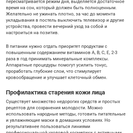
пересматривается режим дня, выделяется достаточное
время на сон, который должен быть полноценным.
Желательно не ужинать плотно, за час до момента
укладывания в постель выключить телевизор и другие
устройства, провести вечерний уход за собой и
настроиться на позитив.
В питании нужно отдать приоритет продуктам с
повышенным содержанием витаминов A, В, C, E, 2-3
раза в год принимать минеральные комплексы.
Аппаратные процедуры помогут усилить тонус,
проработать глубокие слои, что стимулирует
кровообращение и улучшает клеточный обмен.
Профилактика старения кожи лица
Существует множество недорогих средств и простых
рецептов для сохранения молодости. Можно
использовать народные методы, готовить питательные
и увлажняющие маски в домашних условиях. Но
результативнее пользоваться линиями
профессиональной уходовой косметики с активными