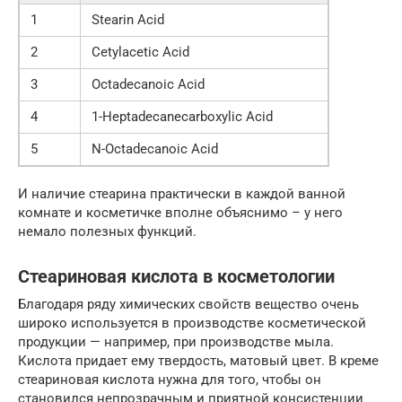
1
Stearin Acid
2
Cetylacetic Acid
3
Octadecanoic Acid
4
1-Heptadecanecarboxylic Acid
5
N-Octadecanoic Acid
И наличие стеарина практически в каждой ванной
комнате и косметичке вполне объяснимо – у него
немало полезных функций.
Стеариновая кислота в косметологии
Благодаря ряду химических свойств вещество очень
широко используется в производстве косметической
продукции — например, при производстве мыла.
Кислота придает ему твердость, матовый цвет. В креме
стеариновая кислота нужна для того, чтобы он
становился непрозрачным и приятной консистенции