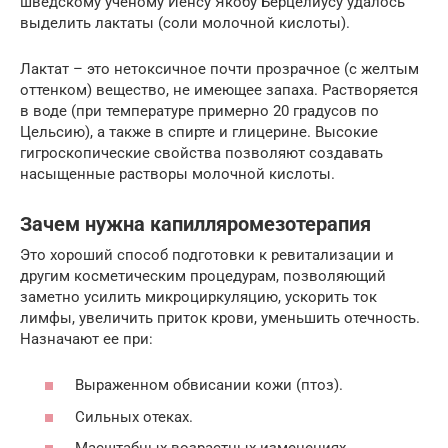
шведскому ученому Йенсу Якобу Берцелиусу удалось
выделить лактаты (соли молочной кислоты).
Лактат – это нетоксичное почти прозрачное (с желтым
оттенком) вещество, не имеющее запаха. Растворяется
в воде (при температуре примерно 20 градусов по
Цельсию), а также в спирте и глицерине. Высокие
гигроскопические свойства позволяют создавать
насыщенные растворы молочной кислоты.
Зачем нужна капилляромезотерапия
Это хороший способ подготовки к ревитализации и
другим косметическим процедурам, позволяющий
заметно усилить микроциркуляцию, ускорить ток
лимфы, увеличить приток крови, уменьшить отечность.
Назначают ее при:
Выраженном обвисании кожи (птоз).
Сильных отеках.