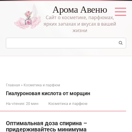
Перейти
Арома Авеню
к
контенту
Сайт о косметике, парфюмах,
ярких запахах и вкусах в вашей
жизни
Поиск:
Главная
»
Косметика и парфюм
Гиалуроновая кислота от морщин
На чтение:
20 мин
Косметика и парфюм
Оптимальная доза спирина –
придерживайтесь минимума