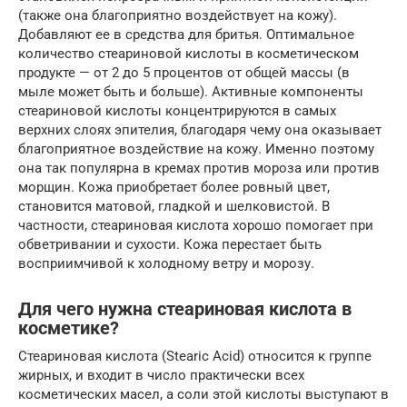
(также она благоприятно воздействует на кожу).
Добавляют ее в средства для бритья. Оптимальное
количество стеариновой кислоты в косметическом
продукте — от 2 до 5 процентов от общей массы (в
мыле может быть и больше). Активные компоненты
стеариновой кислоты концентрируются в самых
верхних слоях эпителия, благодаря чему она оказывает
благоприятное воздействие на кожу. Именно поэтому
она так популярна в кремах против мороза или против
морщин. Кожа приобретает более ровный цвет,
становится матовой, гладкой и шелковистой. В
частности, стеариновая кислота хорошо помогает при
обветривании и сухости. Кожа перестает быть
восприимчивой к холодному ветру и морозу.
Для чего нужна стеариновая кислота в
косметике?
Стеариновая кислота (Stearic Acid) относится к группе
жирных, и входит в число практически всех
косметических масел, а соли этой кислоты выступают в