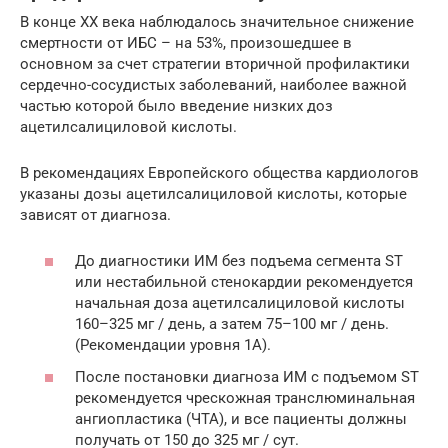
В конце ХХ века наблюдалось значительное снижение
смертности от ИБС – на 53%, произошедшее в
основном за счет стратегии вторичной профилактики
сердечно-сосудистых заболеваний, наиболее важной
частью которой было введение низких доз
ацетилсалициловой кислоты.
В рекомендациях Европейского общества кардиологов
указаны дозы ацетилсалициловой кислоты, которые
зависят от диагноза.
До диагностики ИМ без подъема сегмента ST
или нестабильной стенокардии рекомендуется
начальная доза ацетилсалициловой кислоты
160–325 мг / день, а затем 75–100 мг / день.
(Рекомендации уровня 1А).
После постановки диагноза ИМ с подъемом ST
рекомендуется чрескожная транслюминальная
ангиопластика (ЧТА), и все пациенты должны
получать от 150 до 325 мг / сут.