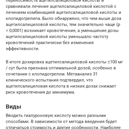
переносимость ацетилсалициловой кислоты и
сравнивали лечение ацетилсалициловой кислотой с
лечением комбинацией ацетилсалициловой кислоты и
клопидогрелипа. Было обнаружено, что чем выше доза
ацетилсалициловой кислоты, тем значительно чаще (p
= 0,0001) возникает кровотечение, а уменьшение дозы
ацетилсалициловой кислоты уменьшало частоту
кровотечений практически без изменения
эффективности.
В итоге дозировка ацетилсалициловой кислоты ≤100 мг
/ сут была признана оптимальной дозой, особенно в
сочетании с клопидогрелом. Метаанализ 31
клинического испытания подтвердил, что
ацетилсалициловая кислота в низких дозах снижает
риск кровотечения до минимума.
Виды
Вводить гиалуроновую кислоту можно разными
способами. В зависимости от метода введения будет
отличаться стоимость и другие особенности. Наиболее