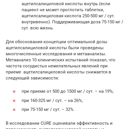
ацетилсалициловой кислоты внутрь (если
пациент не может проглотить таблетки,
ацетилсалициловая кислота 250-500 мг / сут.
внутривенно). Поддерживающая доза 75-150 мг /
сут. всю жизнь.
Для обоснования концепции оптимальной дозы
ацетилсалициловой кислоты были проведены
многочисленные исследования и метаанализы.
Метаанализ 10 клинических испытаний показал, что
частота сосудистых нежелательных явлений при
приеме ацетилсалициловой кислоты снижается в
следующей зависимости:
при приеме от 500 до 1500 мг / сут. – на 19%;
при 160-325 мг / сут. – на 26%;
при 75-150 мг / сут. – 32%.
В исследовании CURE оценивали эффективность и