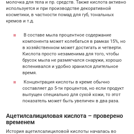
молочка для тела и пр. средств. Также кислота активно
используется и при производстве декоративной
косметики, в частности помад для губ, тональных
кремов и т.д.
В составе мыла процентное содержание
компонента может колебаться в рамках 15%, но
в хозяйственном может достигать и четверти.
Кислота просто незаменима для того, чтобы
брусок мыла не размягчался снаружи, хорошо
вспенивался и удобно хранился длительное
время.
Концентрация кислоты в креме обычно
составляет до 5-ти процентов, но если продукт
выпущен специально для сухой кожи, то этот
показатель может быть увеличен в два раза.
Ацетилсалициловая кислота – проверено
временем
История ацетилсалициловой кислоты началась во