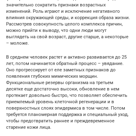
значительно сократить признаки возрастных
изменений. Роль играют и исключение негативного
влияния окружающей среды, и коррекция образа жизни.
Рассмотрев совокупность целого комплекса причин,
можно прийти к выводу, что одни люди могут
выглядеть на свой возраст, другие старше, а некоторые
– моложе.
В среднем человек растет и активно развивается до 25
лет, потом начинается обратный процесс – увядание.
Оно прогрессирует от еле заметных признаков до
появления глубоких мимических морщин.
Функциональные резервы организма на третьем
десятке еще достаточно высоки, обновление в нем
протекает довольно быстро, что позволяет обеспечить
приемлемый уровень клеточной регенерации и в
поверхностных слоях эпидермиса в том числе. Потом
требуется планомерная поддержка и специальный уход,
чтобы предотвратить раннее и преждевременное
старение кожи лица.