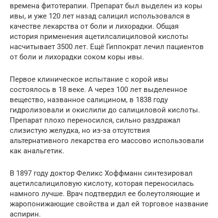
времена фитотерапии. Препарат был выделен из коры
ивы, и уже 120 лет назад салицил использовался в
качестве лекарства от боли и лихорадки. Общая
история применения ацетилсалициловой кислоты
насчитывает 3500 лет. Ещё Гиппократ лечил пациентов
от боли и лихорадки соком коры ивы.
Первое клиническое испытание с корой ивы
состоялось в 18 веке. А через 100 лет выделенное
вещество, названное салицином, в 1838 году
гидролизовали и окислили до салициловой кислоты.
Препарат плохо переносился, сильно раздражал
слизистую желудка, но из-за отсутствия
альтернативного лекарства его массово использовали
как анальгетик.
В 1897 году доктор Феликс Хоффманн синтезировал
ацетилсалициловую кислоту, которая переносилась
намного лучше. Врач подтвердил ее болеутоляющие и
жаропонижающие свойства и дал ей торговое название
аспирин.