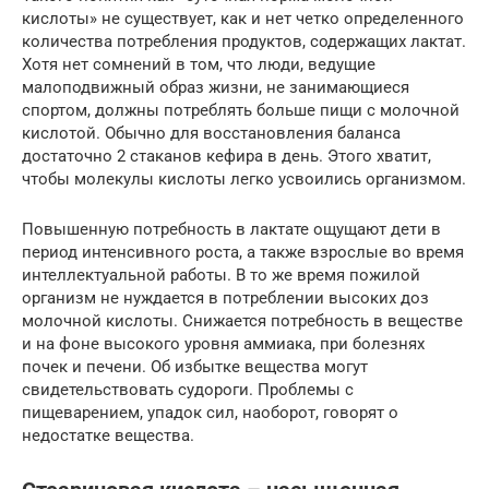
кислоты» не существует, как и нет четко определенного
количества потребления продуктов, содержащих лактат.
Хотя нет сомнений в том, что люди, ведущие
малоподвижный образ жизни, не занимающиеся
спортом, должны потреблять больше пищи с молочной
кислотой. Обычно для восстановления баланса
достаточно 2 стаканов кефира в день. Этого хватит,
чтобы молекулы кислоты легко усвоились организмом.
Повышенную потребность в лактате ощущают дети в
период интенсивного роста, а также взрослые во время
интеллектуальной работы. В то же время пожилой
организм не нуждается в потреблении высоких доз
молочной кислоты. Снижается потребность в веществе
и на фоне высокого уровня аммиака, при болезнях
почек и печени. Об избытке вещества могут
свидетельствовать судороги. Проблемы с
пищеварением, упадок сил, наоборот, говорят о
недостатке вещества.