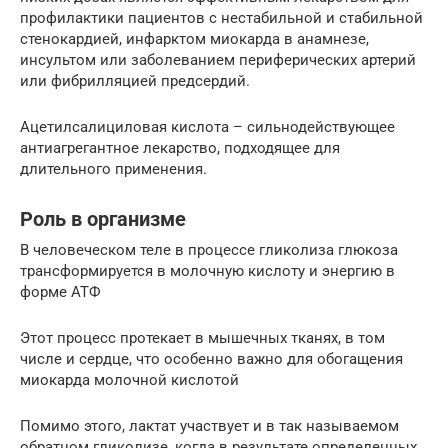
профилактики пациентов с нестабильной и стабильной
стенокардией, инфарктом миокарда в анамнезе,
инсультом или заболеванием периферических артерий
или фибрилляцией предсердий.
Ацетилсалициловая кислота – сильнодействующее
антиагрегантное лекарство, подходящее для
длительного применения.
Роль в организме
В человеческом теле в процессе гликолиза глюкоза
трансформируется в молочную кислоту и энергию в
форме АТФ
Этот процесс протекает в мышечных тканях, в том
числе и сердце, что особенно важно для обогащения
миокарда молочной кислотой
Помимо этого, лактат участвует и в так называемом
обратном гликолизе, когда в результате определенных