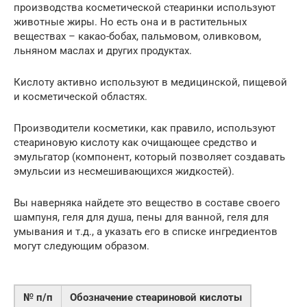
производства косметической стеаринки используют
животные жиры. Но есть она и в растительных
веществах – какао-бобах, пальмовом, оливковом,
льняном маслах и других продуктах.
Кислоту активно используют в медицинской, пищевой
и косметической областях.
Производители косметики, как правило, используют
стеариновую кислоту как очищающее средство и
эмульгатор (компонент, который позволяет создавать
эмульсии из несмешивающихся жидкостей).
Вы наверняка найдете это вещество в составе своего
шампуня, геля для душа, пены для ванной, геля для
умывания и т.д., а указать его в списке ингредиентов
могут следующим образом.
№ п/п
Обозначение стеариновой кислоты