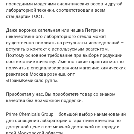
последними моделями аналитических весов и другой
лабораторной техники, соответствовали всем
стандартам ГОСТ.
Даже воронка капельная или чашка Петри из
некачественного лабораторного стекла может
существенно повлиять на результаты исследований –
вступить в контакт с используемым реагентом.
Поэтому основное требование при выборе продукции –
соответствие качеству. Именно такие гарантии можно
получить в специализированном магазине химических
реактивов Москва розница, опт
«ПраймКемикалсГрупп».
Приобретая у нас, Вы приобретете товар со знаком
качества без возможной подделки.
Prime Chemicals Group – большой выбор наименований
для оснащения лабораторий c гарантией качества по
доступной цене с возможной доставкой по городу и
всей Московской области.