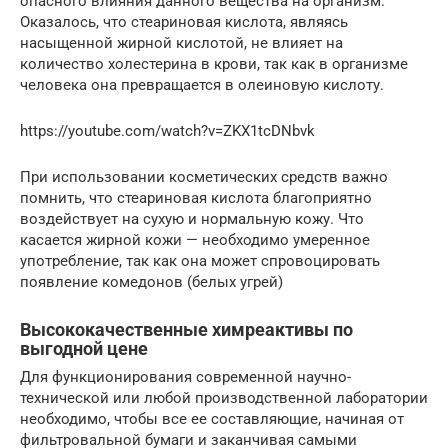
опасного влияния данного вещества на организм.
Оказалось, что стеариновая кислота, являясь
насыщенной жирной кислотой, не влияет на
количество холестерина в крови, так как в организме
человека она превращается в олеиновую кислоту.
https://youtube.com/watch?v=ZKX1tcDNbvk
При использовании косметических средств важно
помнить, что стеариновая кислота благоприятно
воздействует на сухую и нормальную кожу. Что
касается жирной кожи — необходимо умеренное
употребление, так как она может спровоцировать
появление комедонов (белых угрей)
Высококачественные химреактивы по
выгодной цене
Для функционирования современной научно-
технической или любой производственной лаборатории
необходимо, чтобы все ее составляющие, начиная от
фильтровальной бумаги и заканчивая самыми