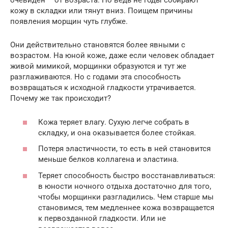
очевиден – от возраста. Но ведь не годы собирают
кожу в складки или тянут вниз. Поищем причины
появления морщин чуть глубже.
Они действительно становятся более явными с
возрастом. На юной коже, даже если человек обладает
живой мимикой, морщинки образуются и тут же
разглаживаются. Но с годами эта способность
возвращаться к исходной гладкости утрачивается.
Почему же так происходит?
Кожа теряет влагу. Сухую легче собрать в
складку, и она оказывается более стойкая.
Потеря эластичности, то есть в ней становится
меньше белков коллагена и эластина.
Теряет способность быстро восстанавливаться:
в юности ночного отдыха достаточно для того,
чтобы морщинки разгладились. Чем старше мы
становимся, тем медленнее кожа возвращается
к первозданной гладкости. Или не