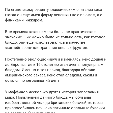
По египетскому рецепту классическим считался кекс
(тогда он еще имел форму лепешки) не с изюмом, а с
финиками, инжиром.
В те времена кексы имели большое практическое
значение – их можно было не только есть, как готовое
блюдо, они еще использовались в качестве
«контейнеров» для хранения спелых фруктов.
Постепенно эволюционируя и изменяясь, кекс дошел и
до Европы, где к 16 столетию стал очень популярным
блюдом. Именно в тот период, благодаря обилию
американского сахара, кекс стал сладким, каким и
остался по сегодняшний день.
У маффинов несколько другая история завоевания
мира. Появлением данного блюда мы обязаны
изобретательной челяди британских богачей, которая
приспособилась печь симпатичные овальные булочки