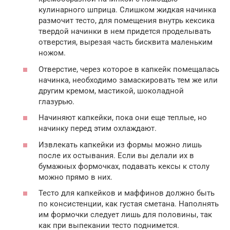
кулинарного шприца. Слишком жидкая начинка
размочит тесто, для помещения внутрь кексика
твердой начинки в нем придется проделывать
отверстия, вырезая часть бисквита маленьким
ножом.
Отверстие, через которое в капкейк помещалась
начинка, необходимо замаскировать тем же или
другим кремом, мастикой, шоколадной
глазурью.
Начиняют капкейки, пока они еще теплые, но
начинку перед этим охлаждают.
Извлекать капкейки из формы можно лишь
после их остывания. Если вы делали их в
бумажных формочках, подавать кексы к столу
можно прямо в них.
Тесто для капкейков и маффинов должно быть
по консистенции, как густая сметана. Наполнять
им формочки следует лишь для половины, так
как при выпекании тесто поднимется.