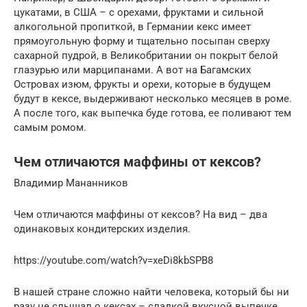
цукатами, в США – с орехами, фруктами и сильной
алкогольной пропиткой, в Германии кекс имеет
прямоугольную форму и тщательно посыпан сверху
сахарной пудрой, в Великобритании он покрыт белой
глазурью или марципанами. А вот на Багамских
Островах изюм, фрукты и орехи, которые в будущем
будут в кексе, выдерживают несколько месяцев в роме.
А после того, как выпечка буде готова, ее поливают тем
самым ромом.
Чем отличаются маффины от кексов?
Владимир Мананников
Чем отличаются маффины от кексов? На вид – два
одинаковых кондитерских изделия.
https://youtube.com/watch?v=xeDi8kbSPB8
В нашей стране сложно найти человека, который бы ни
разу не слышал о кексах – сладкой вкусной выпечке,