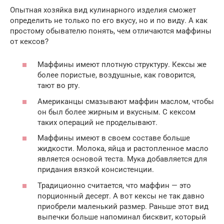
Опытная хозяйка вид кулинарного изделия сможет
определить не только по его вкусу, но и по виду. А как
простому обывателю понять, чем отличаются маффины
от кексов?
Маффины имеют плотную структуру. Кексы же
более пористые, воздушные, как говорится,
тают во рту.
Американцы смазывают маффин маслом, чтобы
он был более жирным и вкусным. С кексом
таких операций не проделывают.
Маффины имеют в своем составе больше
жидкости. Молока, яйца и растопленное масло
является основой теста. Мука добавляется для
придания вязкой консистенции.
Традиционно считается, что маффин — это
порционный десерт. А вот кексы не так давно
приобрели маленький размер. Раньше этот вид
выпечки больше напоминал бисквит, который