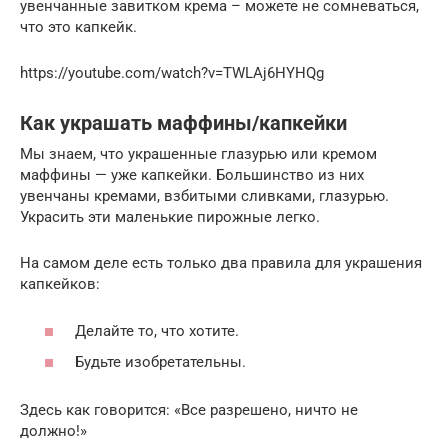
увенчанные завитком крема – можете не сомневаться,
что это капкейк.
https://youtube.com/watch?v=TWLAj6HYHQg
Как украшать маффины/капкейки
Мы знаем, что украшенные глазурью или кремом
маффины — уже капкейки. Большинство из них
увенчаны кремами, взбитыми сливками, глазурью.
Украсить эти маленькие пирожные легко.
На самом деле есть только два правила для украшения
капкейков:
Делайте то, что хотите.
Будьте изобретательны.
Здесь как говорится: «Все разрешено, ничто не
должно!»