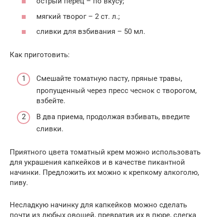
острый перец – по вкусу;
мягкий творог – 2 ст. л.;
сливки для взбивания – 50 мл.
Как приготовить:
Смешайте томатную пасту, пряные травы,
пропущенный через пресс чеснок с творогом,
взбейте.
В два приема, продолжая взбивать, введите
сливки.
Приятного цвета томатный крем можно использовать
для украшения капкейков и в качестве пикантной
начинки. Предложить их можно к крепкому алкоголю,
пиву.
Несладкую начинку для капкейков можно сделать
почти из любых овощей, превратив их в пюре, слегка