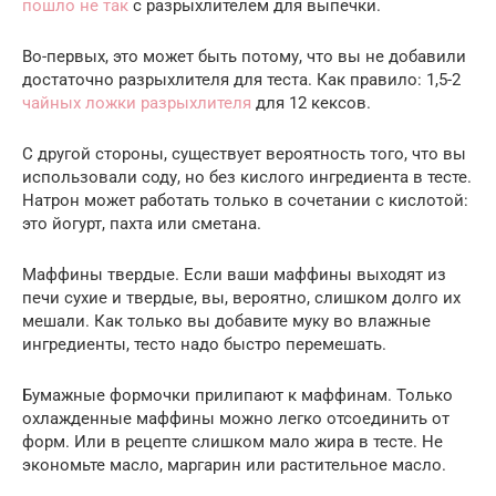
пошло не так
с разрыхлителем для выпечки.
Во-первых, это может быть потому, что вы не добавили
достаточно разрыхлителя для теста. Как правило: 1,5-2
чайных ложки разрыхлителя
для 12 кексов.
С другой стороны, существует вероятность того, что вы
использовали соду, но без кислого ингредиента в тесте.
Натрон может работать только в сочетании с кислотой:
это йогурт, пахта или сметана.
Маффины твердые. Если ваши маффины выходят из
печи сухие и твердые, вы, вероятно, слишком долго их
мешали. Как только вы добавите муку во влажные
ингредиенты, тесто надо быстро перемешать.
Бумажные формочки прилипают к маффинам. Только
охлажденные маффины можно легко отсоединить от
форм. Или в рецепте слишком мало жира в тесте. Не
экономьте масло, маргарин или растительное масло.