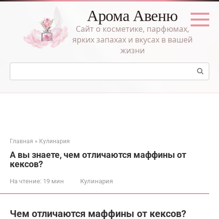
Перейти
Арома Авеню
к
контенту
Сайт о косметике, парфюмах,
ярких запахах и вкусах в вашей
жизни
Поиск:
Главная
»
Кулинария
А вы знаете, чем отличаются маффины от
кексов?
На чтение:
19 мин
Кулинария
Чем отличаются маффины от кексов?