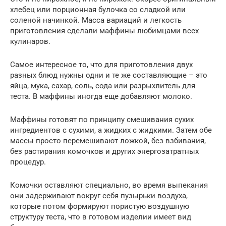
хлебец или порционная булочка со сладкой или
соленой начинкой. Масса вариаций и легкость
приготовления сделали маффины любимцами всех
кулинаров.
Самое интересное то, что для приготовления двух
разных блюд нужны одни и те же составляющие – это
яйца, мука, сахар, соль, сода или разрыхлитель для
теста. В маффины иногда еще добавляют молоко.
Маффины готовят по принципу смешивания сухих
ингредиентов с сухими, а жидких с жидкими. Затем обе
массы просто перемешивают ложкой, без взбивания,
без растирания комочков и других энергозатратных
процедур.
Комочки оставляют специально, во время выпекания
они задерживают вокруг себя пузырьки воздуха,
которые потом формируют пористую воздушную
структуру теста, что в готовом изделии имеет вид