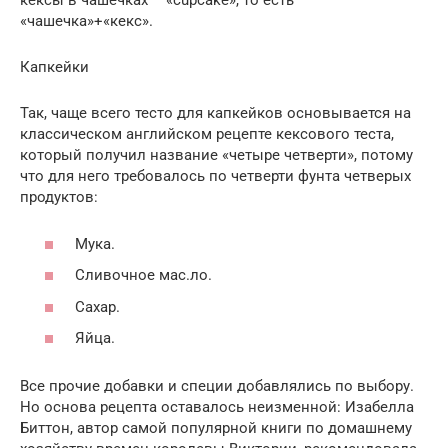
кексы в чашечках – «cupcake», то есть
«чашечка»+«кекс».
Капкейки
Так, чаще всего тесто для капкейков основывается на
классическом английском рецепте кексового теста,
который получил название «четыре четверти», потому
что для него требовалось по четверти фунта четверых
продуктов:
Мука.
Сливочное мас.ло.
Сахар.
Яйца.
Все прочие добавки и специи добавлялись по выбору.
Но основа рецепта оставалось неизменной: Изабелла
Биттон, автор самой популярной книги по домашнему