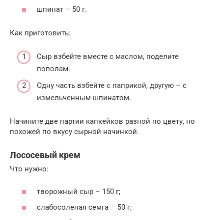
шпинат – 50 г.
Как приготовить:
Сыр взбейте вместе с маслом, поделите
пополам.
Одну часть взбейте с паприкой, другую – с
измельченным шпинатом.
Начините две партии капкейков разной по цвету, но
похожей по вкусу сырной начинкой.
Лососевый крем
Что нужно:
творожный сыр – 150 г;
слабосоленая семга – 50 г;