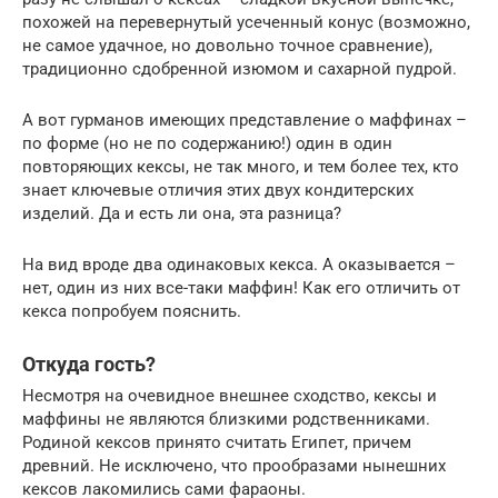
похожей на перевернутый усеченный конус (возможно,
не самое удачное, но довольно точное сравнение),
традиционно сдобренной изюмом и сахарной пудрой.
А вот гурманов имеющих представление о маффинах –
по форме (но не по содержанию!) один в один
повторяющих кексы, не так много, и тем более тех, кто
знает ключевые отличия этих двух кондитерских
изделий. Да и есть ли она, эта разница?
На вид вроде два одинаковых кекса. А оказывается –
нет, один из них все-таки маффин! Как его отличить от
кекса попробуем пояснить.
Откуда гость?
Несмотря на очевидное внешнее сходство, кексы и
маффины не являются близкими родственниками.
Родиной кексов принято считать Египет, причем
древний. Не исключено, что прообразами нынешних
кексов лакомились сами фараоны.