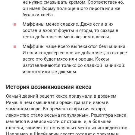
не нужно смазывать кремом. Соответственно,
он имел форму полноценного пирога или же
буханки хлеба.
Маффины менее сладкие. Даже если в их
состав и входят фрукты и ягоды, то сахара в
тесто добавляется меньше, чем в кексы.
Маффины чаще всего выпекаются без начинки.
И если кондитер ее все же добавляет, то скорее
всего это будет мясо или овощи. Кексы
изготавливаются только со сладкой начинкой:
изюмом или же джемом.
История возникновения кекса
Самый давний рецепт кекса придумали в древнем
Риме. В нем смешивали орехи, гранат и изюм в
ячменном пюре. Во времена открытия сахара,
лакомство стало весьма популярным. Рецептура кекса
меняется в зависимости от страны и, в большей
степени, зависит от популярных местных ингредиентов.
Например, в Швейцарии десерт готовят с орехами и