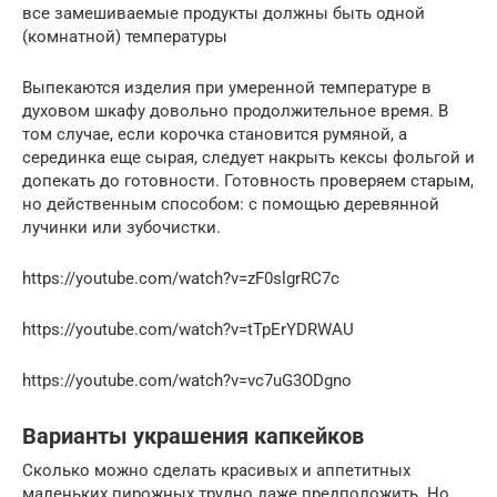
все замешиваемые продукты должны быть одной
(комнатной) температуры
Выпекаются изделия при умеренной температуре в
духовом шкафу довольно продолжительное время. В
том случае, если корочка становится румяной, а
серединка еще сырая, следует накрыть кексы фольгой и
допекать до готовности. Готовность проверяем старым,
но действенным способом: с помощью деревянной
лучинки или зубочистки.
https://youtube.com/watch?v=zF0slgrRC7c
https://youtube.com/watch?v=tTpErYDRWAU
https://youtube.com/watch?v=vc7uG3ODgno
Варианты украшения капкейков
Сколько можно сделать красивых и аппетитных
маленьких пирожных трудно даже предположить. Но,