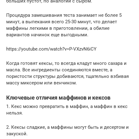
больших пустот, по аналогии с сыром.
Процедура замешивания теста занимает не более 5
минут, а выпекания всего 25-30 минут, что делает
маффины легкими в приготовлении, а обилие
вариантов начинок еще выгодными.
https://youtube.com/watch?v=P-VXzvN6iCY
Когда готовят кексы, то всегда кладут много сахара и
масла. Все ингредиенты соединяются вместе, а
пористости структуры добиваются, тщательно взбивая
массу миксером или венчиком.
Ключевые отличия маффинов и кексов
1. Кекс можно превратить в маффин, а маффин в кекс
нельзя.
2. Кексы сладкие, а маффины могут быть и десертом и
закуской.