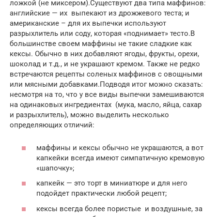
ложкой (не миксером).Существуют два типа маффинов:
английские — их выпекают из дрожжевого теста; и
американские – для их выпечки используют
разрыхлитель или соду, которая «поднимает» тесто.В
большинстве своем маффины не такие сладкие как
кексы. Обычно в них добавляют ягоды, фрукты, орехи,
шоколад и т.д., и не украшают кремом. Также не редко
встречаются рецепты соленых маффинов с овощными
или мясными добавками.Подводя итог можно сказать:
несмотря на то, что у все виды выпечки замешиваются
на одинаковых ингредиентах (мука, масло, яйца, сахар
и разрыхлитель), можно выделить несколько
определяющих отличий:
маффины и кексы обычно не украшаются, а вот
капкейки всегда имеют симпатичную кремовую
«шапочку»;
капкейк — это торт в миниатюре и для него
подойдет практически любой рецепт;
кексы всегда более пористые и воздушные, за