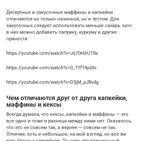
Десертные и закусочные маффины и капкейки
отличаются не только начинкой, но и тестом. Для
закусочных следует использовать меньше сахара, зато
в них можно добавить паприку, куркуму и другие
пряности.
https://youtube.com/watch?v=Jq70n0rUT8s
https://youtube.com/watch?v=0_1Yf74yx0o
https://youtube.com/watch?v=D5jM_pJBvdg
Чем отличаются друг от друга капкейки,
маффины и кексы
Всегда думала, что кексы, капкейки и маффины — это
все одно и тоже и разница между ними нет. Оказалось,
что это не совсем так, а вернее — совсем не так.
Отличие, хоть и небольшое, на мой взгляд, но все же
есть.Начну с капкейков. По сути, это порционный