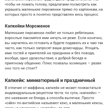
чтобы не ломать голову, предлагаем посмотреть как
украшать маленькие пироженки прямо по картинкам, на
которых просто и понятно представлен весь процесс.
Капкейки Мороженое
Маленькие пироженки любят не только ребятишки,
взрослые лакомятся ими ничуть не реже. Если конечно,
вы научитесь их готовить и будете подавать их к чаю так
часто, как только запросят ваши домочадцы. Угощать
ими гостей и приятелей на праздники и без повода,
вообще, одно удовольствие, к доброй беседе и
приятному общению. Плюс похвалы хозяюшке — разве
оно того не стоит?
Капкейк: миниатюрный и праздничный
В отличие от маффина, капкейк не может похвастаться
индивидуальным рецептом теста: по сути, «капкейк» —
это название не блюда, а способа выпечки. Просто
«cake» по-английски называют кекс, а маленькие кексы,