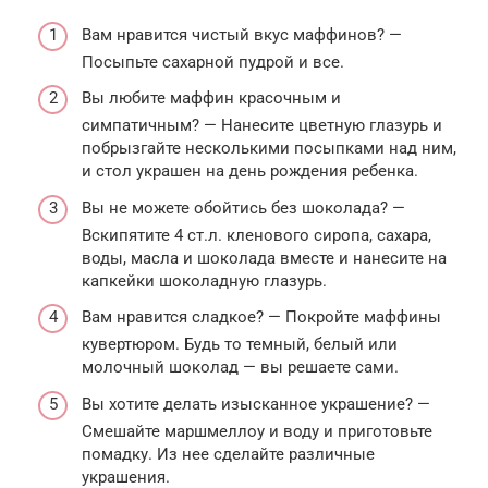
Вам нравится чистый вкус маффинов? —
Посыпьте сахарной пудрой и все.
Вы любите маффин красочным и
симпатичным? — Нанесите цветную глазурь и
побрызгайте несколькими посыпками над ним,
и стол украшен на день рождения ребенка.
Вы не можете обойтись без шоколада? —
Вскипятите 4 ст.л. кленового сиропа, сахара,
воды, масла и шоколада вместе и нанесите на
капкейки шоколадную глазурь.
Вам нравится сладкое? — Покройте маффины
кувертюром. Будь то темный, белый или
молочный шоколад — вы решаете сами.
Вы хотите делать изысканное украшение? —
Смешайте маршмеллоу и воду и приготовьте
помадку. Из нее сделайте различные
украшения.