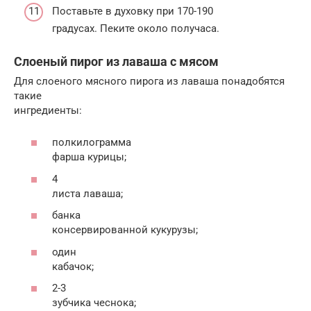
Поставьте в духовку при 170-190
градусах. Пеките около получаса.
Слоеный пирог из лаваша с мясом
Для слоеного мясного пирога из лаваша понадобятся
такие
ингредиенты:
полкилограмма
фарша курицы;
4
листа лаваша;
банка
консервированной кукурузы;
один
кабачок;
2-3
зубчика чеснока;