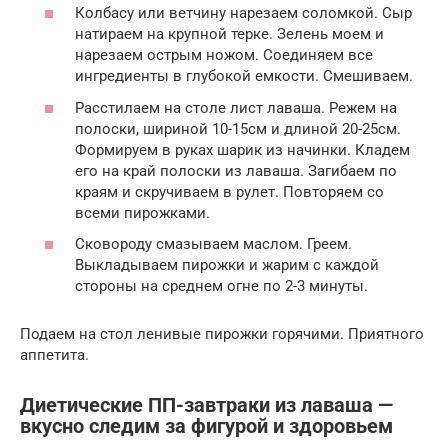
Колбасу или ветчину нарезаем соломкой. Сыр
натираем на крупной терке. Зелень моем и
нарезаем острым ножом. Соединяем все
ингредиенты в глубокой емкости. Смешиваем.
Расстилаем на столе лист лаваша. Режем на
полоски, шириной 10-15см и длиной 20-25см.
Формируем в руках шарик из начинки. Кладем
его на край полоски из лаваша. Загибаем по
краям и скручиваем в рулет. Повторяем со
всеми пирожками.
Сковороду смазываем маслом. Греем.
Выкладываем пирожки и жарим с каждой
стороны на среднем огне по 2-3 минуты.
Подаем на стол ленивые пирожки горячими. Приятного
аппетита.
Диетические ПП-завтраки из лаваша —
вкусно следим за фигурой и здоровьем