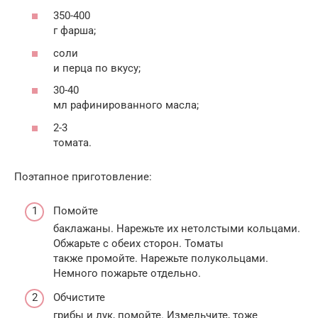
350-400
г фарша;
соли
и перца по вкусу;
30-40
мл рафинированного масла;
2-3
томата.
Поэтапное приготовление:
Помойте
баклажаны. Нарежьте их нетолстыми кольцами.
Обжарьте с обеих сторон. Томаты
также промойте. Нарежьте полукольцами.
Немного пожарьте отдельно.
Обчистите
грибы и лук, помойте. Измельчите, тоже