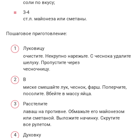
соли по вкусу;
3-4
ст.л. майонеза или сметаны.
Пошаговое приготовление:
Луковицу
очистите. Некрупно нарежьте. С чеснока удалите
шелуху. Пропустите через
чесночницу.
В
миске смешайте лук, чеснок, фарш. Поперчите,
посолите. Вбейте в массу яйца.
Расстелите
лаваш на противне. Обмажьте его майонезом
или сметаной. Выложите начинку. Скрутите
все рулетом.
Духовку