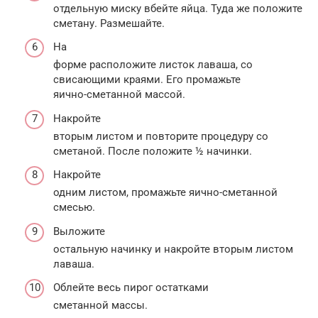
отдельную миску вбейте яйца. Туда же положите
сметану. Размешайте.
На
форме расположите листок лаваша, со
свисающими краями. Его промажьте
яично-сметанной массой.
Накройте
вторым листом и повторите процедуру со
сметаной. После положите ½ начинки.
Накройте
одним листом, промажьте яично-сметанной
смесью.
Выложите
остальную начинку и накройте вторым листом
лаваша.
Облейте весь пирог остатками
сметанной массы.