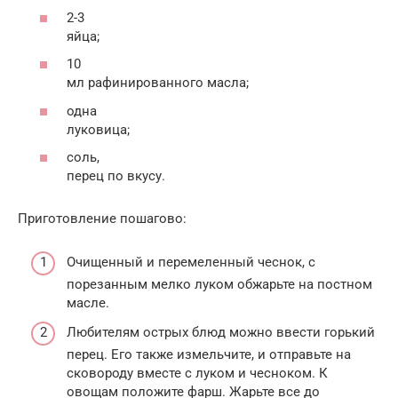
2-3
яйца;
10
мл рафинированного масла;
одна
луковица;
соль,
перец по вкусу.
Приготовление пошагово:
Очищенный и перемеленный чеснок, с
порезанным мелко луком обжарьте на постном
масле.
Любителям острых блюд можно ввести горький
перец. Его также измельчите, и отправьте на
сковороду вместе с луком и чесноком. К
овощам положите фарш. Жарьте все до