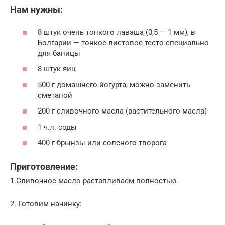
Нам нужны:
8 штук очень тонкого лаваша (0,5 — 1 мм), в
Болгарии — тонкое листовое тесто специально
для баницы
8 штук яиц
500 г домашнего йогурта, можно заменить
сметаной
200 г сливочного масла (растительного масла)
1 ч.л. соды
400 г брынзы или соленого творога
Приготовление:
1.Сливочное масло растапливаем полностью.
2. Готовим начинку: