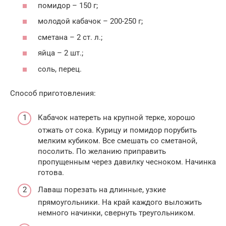
помидор – 150 г;
молодой кабачок – 200-250 г;
сметана – 2 ст. л.;
яйца – 2 шт.;
соль, перец.
Способ приготовления:
Кабачок натереть на крупной терке, хорошо
отжать от сока. Курицу и помидор порубить
мелким кубиком. Все смешать со сметаной,
посолить. По желанию приправить
пропущенным через давилку чесноком. Начинка
готова.
Лаваш порезать на длинные, узкие
прямоугольники. На край каждого выложить
немного начинки, свернуть треугольником.