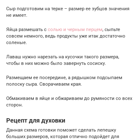
Сыр подготовим на терке – размер ее зубцов значения
не имеет.
Яйца размешать с
солью и черным перцем
, сыпьте
совсем немного, ведь продукты уже итак достаточно
соленые.
Лаваш нужно нарезать на кусочки такого размера,
чтобы в них можно было завернуть сосиску.
Размещаем ее посередине, а рядышком подсыпаем
полоску сыра. Сворачиваем края.
Обмакиваем в яйце и обжариваем до румяности со всех
сторон.
Рецепт для духовки
Данная схема готовки поможет сделать лепешку
больших размеров, которая отлично подойдет для