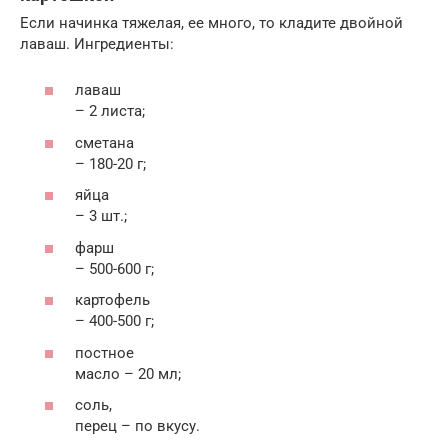
Если начинка тяжелая, ее много, то кладите двойной
лаваш. Ингредиенты:
лаваш
– 2 листа;
сметана
– 180-20 г;
яйца
– 3 шт.;
фарш
– 500-600 г;
картофель
– 400-500 г;
постное
масло – 20 мл;
соль,
перец – по вкусу.