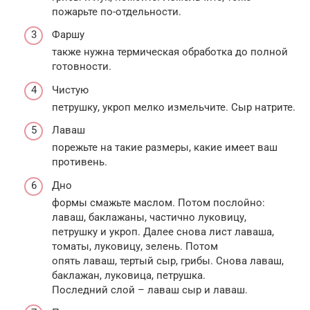
пожарьте по-отдельности.
Фаршу
также нужна термическая обработка до полной
готовности.
Чистую
петрушку, укроп мелко измельчите. Сыр натрите.
Лаваш
порежьте на такие размеры, какие имеет ваш
противень.
Дно
формы смажьте маслом. Потом послойно:
лаваш, баклажаны, частично луковицу,
петрушку и укроп. Далее снова лист лаваша,
томаты, луковицу, зелень. Потом
опять лаваш, тертый сыр, грибы. Снова лаваш,
баклажан, луковица, петрушка.
Последний слой – лаваш сыр и лаваш.