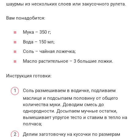
шаурмы из нескольких слоев или закусочного рулета.
Вам понадобится:
Мука – 350 г;
Вода – 150 мл;
Соль – чайная ложечка;
Масло растительное – 3 большие ложки.
Инструкция готовки:
Соль размешиваем в водичке, подливаем
маслице и подсыпаем половину от общего
количества муки. Доводим смесь до
однородности. Досыпаем мучные остатки,
вымешивает упругое тесто и ставим в тепло на
полчаса;
Делим заготовочку на кусочки по размерам