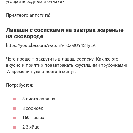
угощайте родных и близких.
Приятного аппетита!
Лаваши с сосисками на завтрак жареные
на сковороде
https://youtube.com/watch?v=QzMUY1STyLA
Чего проще – закрутить в лаваш сосиску! Как же это
вкусно и приятно позавтракать хрустящими трубочками!
А времени нужно всего 5 минут.
Потребуется:
3 листа лаваша
8 сосисек
150 г сыра
2-3 яйца.