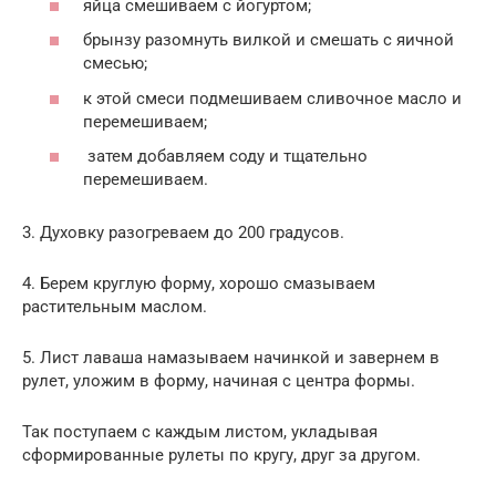
яйца смешиваем с йогуртом;
брынзу разомнуть вилкой и смешать с яичной
смесью;
к этой смеси подмешиваем сливочное масло и
перемешиваем;
затем добавляем соду и тщательно
перемешиваем.
3. Духовку разогреваем до 200 градусов.
4. Берем круглую форму, хорошо смазываем
растительным маслом.
5. Лист лаваша намазываем начинкой и завернем в
рулет, уложим в форму, начиная с центра формы.
Так поступаем с каждым листом, укладывая
сформированные рулеты по кругу, друг за другом.