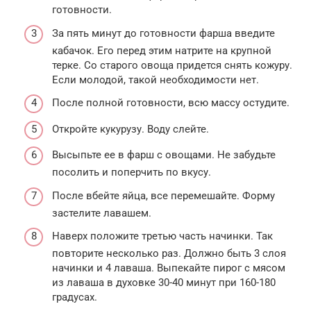
готовности.
За пять минут до готовности фарша введите
кабачок. Его перед этим натрите на крупной
терке. Со старого овоща придется снять кожуру.
Если молодой, такой необходимости нет.
После полной готовности, всю массу остудите.
Откройте кукурузу. Воду слейте.
Высыпьте ее в фарш с овощами. Не забудьте
посолить и поперчить по вкусу.
После вбейте яйца, все перемешайте. Форму
застелите лавашем.
Наверх положите третью часть начинки. Так
повторите несколько раз. Должно быть 3 слоя
начинки и 4 лаваша. Выпекайте пирог с мясом
из лаваша в духовке 30-40 минут при 160-180
градусах.