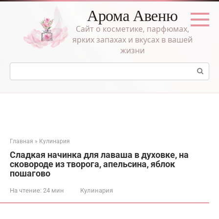
Перейти
Арома Авеню
к
контенту
Сайт о косметике, парфюмах,
ярких запахах и вкусах в вашей
жизни
Поиск:
Главная
»
Кулинария
Сладкая начинка для лаваша в духовке, на
сковороде из творога, апельсина, яблок
пошагово
На чтение:
24 мин
Кулинария