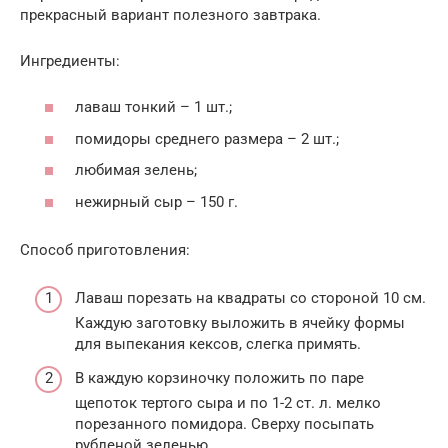
прекрасный вариант полезного завтрака.
Ингредиенты:
лаваш тонкий – 1 шт.;
помидоры среднего размера – 2 шт.;
любимая зелень;
нежирный сыр – 150 г.
Способ приготовления:
Лаваш порезать на квадраты со стороной 10 см.
Каждую заготовку выложить в ячейку формы
для выпекания кексов, слегка примять.
В каждую корзиночку положить по паре
щепоток тертого сыра и по 1-2 ст. л. мелко
порезанного помидора. Сверху посыпать
рубленой зеленью.