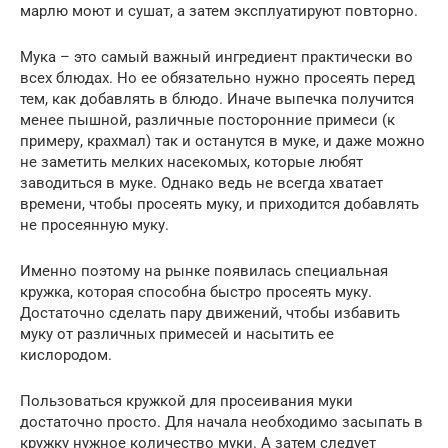
марлю моют и сушат, а затем эксплуатируют повторно.
Мука – это самый важный ингредиент практически во
всех блюдах. Но ее обязательно нужно просеять перед
тем, как добавлять в блюдо. Иначе выпечка получится
менее пышной, различные посторонние примеси (к
примеру, крахмал) так и останутся в муке, и даже можно
не заметить мелких насекомых, которые любят
заводиться в муке. Однако ведь не всегда хватает
времени, чтобы просеять муку, и приходится добавлять
не просеянную муку.
Именно поэтому на рынке появилась специальная
кружка, которая способна быстро просеять муку.
Достаточно сделать пару движений, чтобы избавить
муку от различных примесей и насытить ее
кислородом.
Пользоваться кружкой для просеивания муки
достаточно просто. Для начала необходимо засыпать в
кружку нужное количество муки. А затем следует