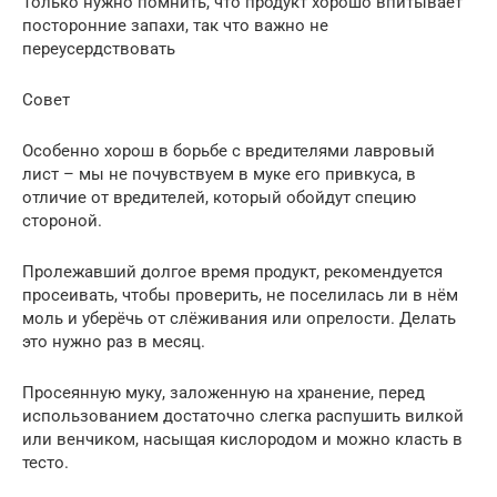
Только нужно помнить, что продукт хорошо впитывает
посторонние запахи, так что важно не
переусердствовать
Совет
Особенно хорош в борьбе с вредителями лавровый
лист – мы не почувствуем в муке его привкуса, в
отличие от вредителей, который обойдут специю
стороной.
Пролежавший долгое время продукт, рекомендуется
просеивать, чтобы проверить, не поселилась ли в нём
моль и уберёчь от слёживания или опрелости. Делать
это нужно раз в месяц.
Просеянную муку, заложенную на хранение, перед
использованием достаточно слегка распушить вилкой
или венчиком, насыщая кислородом и можно класть в
тесто.