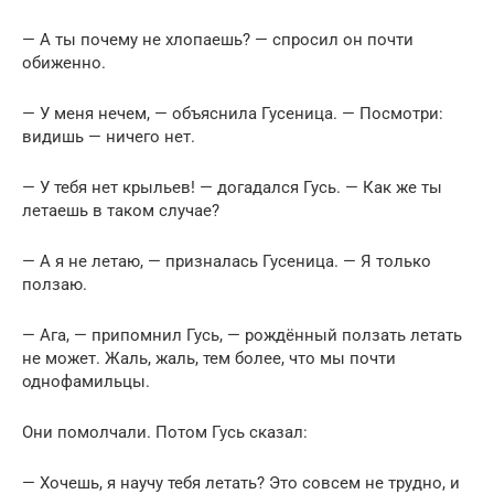
— А ты почему не хлопаешь? — спросил он почти
обиженно.
— У меня нечем, — объяснила Гусеница. — Посмотри:
видишь — ничего нет.
— У тебя нет крыльев! — догадался Гусь. — Как же ты
летаешь в таком случае?
— А я не летаю, — призналась Гусеница. — Я только
ползаю.
— Ага, — припомнил Гусь, — рождённый ползать летать
не может. Жаль, жаль, тем более, что мы почти
однофамильцы.
Они помолчали. Потом Гусь сказал:
— Хочешь, я научу тебя летать? Это совсем не трудно, и