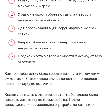
Берут два одинаковых по размеру ведерка от
майонеза и марлю.
У одной емкости обрезают дно, а у второй –
нижнюю часть и ободок.
Для просеивания муки берут марлю с мелкой
сеткой.
Ведро с ободком святят вверх ногами и
накрывают тканью.
Средней частью второй емкости фиксируют всю
заготовку.
Важно, чтобы сетка была хорошо натянута между двумя
емкостями. В противном случае качественно просеять
через нее муку не получится
Крышку от ведер можно оставить, чтобы можно было
накрыть заготовку во время работы. После
использования самодельного устройство сетку или