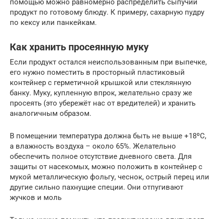
помощью можно равномерно распределить сыпучий
продукт по готовому блюду. К примеру, сахарную пудру
по кексу или панкейкам.
Как хранить просеянную муку
Если продукт остался неиспользованным при выпечке,
его нужно поместить в просторный пластиковый
контейнер с герметичной крышкой или стеклянную
банку. Муку, купленную впрок, желательно сразу же
просеять (это убережёт нас от вредителей) и хранить
аналогичным образом.
В помещении температура должна быть не выше +18ºС,
а влажность воздуха – около 65%. Желательно
обеспечить полное отсутствие дневного света. Для
защиты от насекомых, можно положить в контейнер с
мукой металлическую фольгу, чеснок, острый перец или
другие сильно пахнущие специи. Они отпугивают
жучков и моль