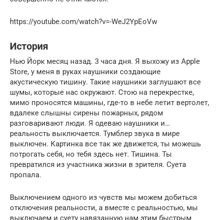
https://youtube.com/watch?v=-WeJ2YpEoVw
История
Нью Йорк месяц назад. 3 часа дня. Я выхожу из Apple
Store, у меня в руках наушники создающие
акустическую тишину. Такие наушники заглушают все
шумы, которые нас окружают. Стою на перекрестке,
мимо проносятся машины, где-то в небе летит вертолет,
вдалеке слышны сирены пожарных, рядом
разговаривают люди. Я одеваю наушники и…
реальность выключается. Тумблер звука в мире
выключен. Картинка все так же движется, ты можешь
потрогать себя, но тебя здесь нет. Тишина. Ты
превратился из участника жизни в зрителя. Суета
пропала.
Выключением одного из чувств мы можем добиться
отключения реальности, а вместе с реальностью, мы
выключаем и суету навязанную нам этим быстрым