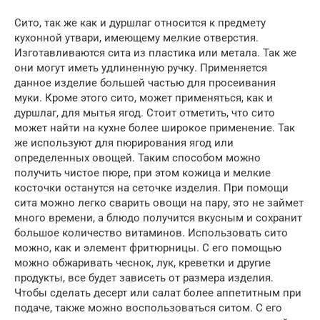
Сито, так же как и дуршлаг относится к предмету
кухонной утвари, имеющему мелкие отверстия.
Изготавливаются сита из пластика или метала. Так же
они могут иметь удлиненную ручку. Применяется
данное изделие большей частью для просеивания
муки. Кроме этого сито, может применяться, как и
дуршлаг, для мытья ягод. Стоит отметить, что сито
может найти на кухне более широкое применение. Так
же используют для пюрирования ягод или
определенных овощей. Таким способом можно
получить чистое пюре, при этом кожица и мелкие
косточки останутся на сеточке изделия. При помощи
сита можно легко сварить овощи на пару, это не займет
много времени, а блюдо получится вкусным и сохранит
большое количество витаминов. Использовать сито
можно, как и элемент фритюрницы. С его помощью
можно обжаривать чеснок, лук, креветки и другие
продукты, все будет зависеть от размера изделия.
Чтобы сделать десерт или салат более аппетитным при
подаче, также можно воспользоваться ситом. С его