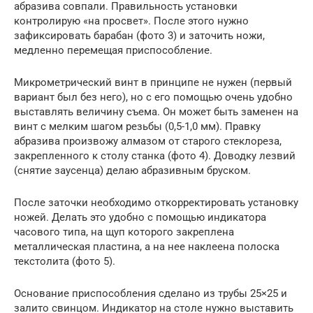
абразива совпали. Правильность установки
контролирую «на просвет». После этого нужно
зафиксировать барабан (фото 3) и заточить ножи,
медленно перемещая приспособление.
Микрометрический винт в принципе не нужен (первый
вариант был без него), но с его помощью очень удобно
выставлять величину съема. Он может быть заменен на
винт с мелким шагом резьбы (0,5-1,0 мм). Правку
абразива произвожу алмазом от старого стеклореза,
закрепленного к столу станка (фото 4). Доводку лезвий
(снятие заусенца) делаю абразивным бруском.
После заточки необходимо откорректировать установку
ножей. Делать это удобно с помощью индикатора
часового типа, на щуп которого закреплена
металлическая пластина, а на нее наклеена полоска
текстолита (фото 5).
Основание приспособления сделано из трубы 25×25 и
залито свинцом. Индикатор на столе нужно выставить