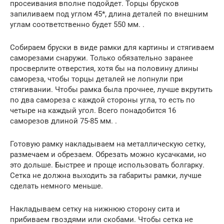
просеивания вполне подойдет. Торцы брусков
запиливаем под углом 45*, длина деталей по внешним
углам соответственно будет 550 мм. .
Собираем бруски в виде рамки для картины и стягиваем
саморезами снаружи. Только обязательно заранее
просверлите отверстия, хотя бы на половину длины
самореза, чтобы торцы деталей не лопнули при
стягивании. Чтобы рамка была прочнее, лучше вкрутить
по два самореза с каждой стороны угла, то есть по
четыре на каждый угол. Всего понадобится 16
саморезов длиной 75-85 мм. .
Готовую рамку накладываем на металлическую сетку,
размечаем и обрезаем. Обрезать можно кусачками, но
это дольше. Быстрее и проще использовать болгарку.
Сетка не должна выходить за габариты рамки, лучше
сделать немного меньше.
Накладываем сетку на нижнюю сторону сита и
прибиваем гвоздями или скобами. Чтобы сетка не