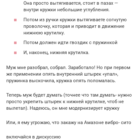
Она просто вытягивается, стоит в пазах —
внутри кружки небольшие углубления.
Потом из ручки кружки вытягиваете согнутую
проволочку, которая и приводит в движение
нижнюю крутилку.
Потом должен идти гвоздик с пружинкой
И, наконец, нижняя крутилка.
Муж мне разобрал, собрал. Заработало! Но при первом
же применении опять внутренний штырек «упал»,
пружинка выскочила, кружка опять поломалась.
Теперь муж будет думать (точнее что там думать- нужно
просто укрепить штырек к нижней крутилке, чтоб не
вылетал). Надеюсь, он мне модернизирует кружку
Или, я ему угрожаю, что закажу на Амазоне вибро- сито
включайся в дискуссию