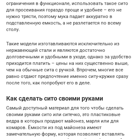
ограничения в функционале, использовать такое сито
для просеивания гораздо проще и удобнее – его не
нужно трясти, поэтому мука падает аккуратно в
подставленную емкость, а не разлетается по всему
столу.
Такие модели изготавливаются исключительно из
нержавеющей стали и являются достаточно
долговечными и удобными в уходе, однако за удобство
приходится платить – цены на них существенно выше,
чем на обычные сита с ручкой. Впрочем, многие все
равно отдают предпочтение именно ситу-кружке сразу
после того, как попробуют его в деле.
Как сделать сито своими руками
Самый доступный материал для того чтобы сделать
своими руками сито или ситечко, это пластиковые
ведра в которых продают майонез, марля или для
комаров. Ёмкости из под майонеза имеют
замечательную форму, которая позволяет вставлять