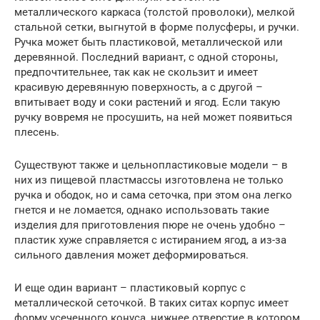
металлического каркаса (толстой проволоки), мелкой
стальной сетки, выгнутой в форме полусферы, и ручки.
Ручка может быть пластиковой, металлической или
деревянной. Последний вариант, с одной стороны,
предпочтительнее, так как не скользит и имеет
красивую деревянную поверхность, а с другой –
впитывает воду и соки растений и ягод. Если такую
ручку вовремя не просушить, на ней может появиться
плесень.
Существуют также и цельнопластиковые модели – в
них из пищевой пластмассы изготовлена не только
ручка и ободок, но и сама сеточка, при этом она легко
гнется и не ломается, однако использовать такие
изделия для приготовления пюре не очень удобно –
пластик хуже справляется с истиранием ягод, а из-за
сильного давления может деформироваться.
И еще один вариант – пластиковый корпус с
металлической сеточкой. В таких ситах корпус имеет
форму усеченного конуса, нижнее отверстие в котором