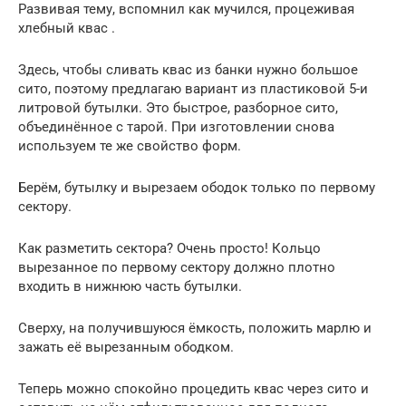
Развивая тему, вспомнил как мучился, процеживая
хлебный квас .
Здесь, чтобы сливать квас из банки нужно большое
сито, поэтому предлагаю вариант из пластиковой 5-и
литровой бутылки. Это быстрое, разборное сито,
объединённое с тарой. При изготовлении снова
используем те же свойство форм.
Берём, бутылку и вырезаем ободок только по первому
сектору.
Как разметить сектора? Очень просто! Кольцо
вырезанное по первому сектору должно плотно
входить в нижнюю часть бутылки.
Сверху, на получившуюся ёмкость, положить марлю и
зажать её вырезанным ободком.
Теперь можно спокойно процедить квас через сито и