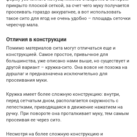
прикрыто плоской сеткой, за счет чего муку получается
просеивать гораздо аккуратнее, а вот использовать
такое сито для ягод не очень удобно – площадь сеточки
чересчур мала.
Отличия в конструкции
Помимо материалов сита могут отличаться еще и
конструкцией. Самое простое, привычное для
большинства, уже описано нами выше, но существует и
другой вариант – кружка-сито. Она вовсе не похожа на
дуршлаг и предназначена исключительно для
просеивания муки.
Кружка имеет более сложную конструкцию: внутри,
перед сетчатым дном, располагается окружность с
лепестками, приводящаяся в движение нажатием на
ручку. При повороте она проталкивает муку, тем самым
просеивая ее через сито.
Несмотря на более сложную конструкцию и