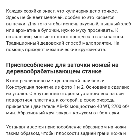
Каждая хозяйка знает, что кулинария дело тонкое.
Здесь не бывает мелочей, особенно это касается
выпечки. Для того чтобы испечь вкусный, пышный хлеб
или ароматные булочки, нужно муку просеивать. К
сожалению, многие от этого процесса отказываются.
Традиционный дедовский способ малоприятен. На
помощь приходят механические кружки-сита.
Приспособление для заточки ножей на
деревообрабатывающем станке
В нем реализован метод плоской шлифовки.
Конструкция понятна из фото 1 и 2. Основание сделано
из уголка. С внутренней стороны установлена на оси
поворотная пластина, к которой, в свою очередь,
прикреплен двигатель АВ-42 мощностью 40 WT, 2700 об/
мин. Абразивный круг закрыт кожухом от болгарки.
Устанавливается приспособление абразивом на ножи
таким образом, чтобы плоскости задней грани ножа и