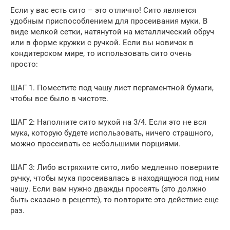
Если у вас есть сито – это отлично! Сито является
удобным приспособлением для просеивания муки. В
виде мелкой сетки, натянутой на металлический обруч
или в форме кружки с ручкой. Если вы новичок в
кондитерском мире, то использовать сито очень
просто:
ШАГ 1. Поместите под чашу лист пергаментной бумаги,
чтобы все было в чистоте.
ШАГ 2: Наполните сито мукой на 3/4. Если это не вся
мука, которую будете использовать, ничего страшного,
можно просеивать ее небольшими порциями.
ШАГ 3: Либо встряхните сито, либо медленно поверните
ручку, чтобы мука просеивалась в находящуюся под ним
чашу. Если вам нужно дважды просеять (это должно
быть сказано в рецепте), то повторите это действие еще
раз.