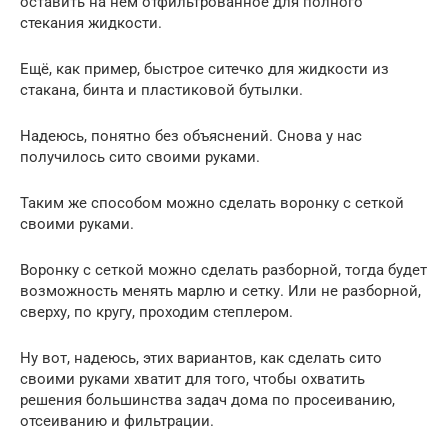
оставить на нём отфильтрованное для полного
стекания жидкости.
Ещё, как пример, быстрое ситечко для жидкости из
стакана, бинта и пластиковой бутылки.
Надеюсь, понятно без объяснений. Снова у нас
получилось сито своими руками.
Таким же способом можно сделать воронку с сеткой
своими руками.
Воронку с сеткой можно сделать разборной, тогда будет
возможность менять марлю и сетку. Или не разборной,
сверху, по кругу, проходим степлером.
Ну вот, надеюсь, этих вариантов, как сделать сито
своими руками хватит для того, чтобы охватить
решения большинства задач дома по просеиванию,
отсеиванию и фильтрации.