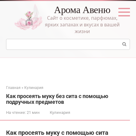
Перейти
Арома Авеню
к
контенту
Сайт о косметике, парфюмах,
ярких запахах и вкусах в вашей
жизни
Поиск:
Главная
»
Кулинария
Как просеять муку без сита с помощью
подручных предметов
На чтение:
21 мин
Кулинария
Как просеять муку с помощью сита