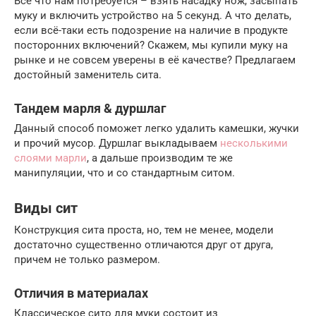
Всё что нам потребуется – взять насадку нож, засыпать
муку и включить устройство на 5 секунд. А что делать,
если всё-таки есть подозрение на наличие в продукте
посторонних включений? Скажем, мы купили муку на
рынке и не совсем уверены в её качестве? Предлагаем
достойный заменитель сита.
Тандем марля & дуршлаг
Данный способ поможет легко удалить камешки, жучки
и прочий мусор. Дуршлаг выкладываем
несколькими
слоями марли
, а дальше производим те же
манипуляции, что и со стандартным ситом.
Виды сит
Конструкция сита проста, но, тем не менее, модели
достаточно существенно отличаются друг от друга,
причем не только размером.
Отличия в материалах
Классическое сито для муки состоит из