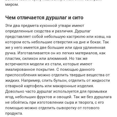
миром.
Чем отличается дуршлаг и сито
Эти два предмета кухонной утвари имеют
определенные сходства и различия. Дуршлаг
представляет собой небольшую кастрюлю или ковш, на
котором есть небольшие отверстия на дне и боках. Так
же у него имеется две большие или одна удлиненная
ручка. Изготавливается он из легких материалов, как
пластик, силикон или алюминий. Но так же
встречаются модели из стали, которые имеют
эмалированное покрытие. С помощью данного
приспособления можно отделить твердые вещества от
жидких. Например, слить бульон, отделить от жидкости
отварной картофель или макаронные изделия.
Довольно часто дуршлаг используется для промывки
ягод, небольших фруктов и овощей. Так же без дуршлага
не обойтись при изготовлении сыра и творога, с его
помощью можно отделить сыворотку от готового
продукта.