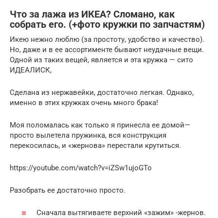
Что за лажа из ИКЕА? Сломано, как
собрать его. (+фото кружки по запчастям)
Икею нежно люблю (за простоту, удобство и качество).
Но, даже и в ее ассортименте бывают неудачные вещи.
Одной из таких вещей, является и эта кружка — сито
ИДЕАЛИСК,
Сделана из нержавейки, достаточно легкая. Однако,
именно в этих кружках очень много брака!
Моя поломалась как только я принесла ее домой—
просто вылетела пружинка, вся конструкция
перекосилась, и «жернова» перестали крутиться.
https://youtube.com/watch?v=iZSw1ujoGTo
Разобрать ее достаточно просто.
Сначала вытягиваете верхний «зажим» -жернов.