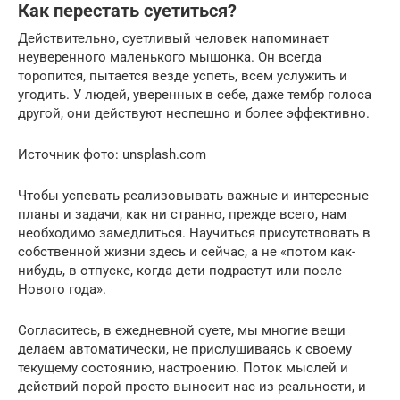
Как перестать суетиться?
Действительно, суетливый человек напоминает
неуверенного маленького мышонка. Он всегда
торопится, пытается везде успеть, всем услужить и
угодить. У людей, уверенных в себе, даже тембр голоса
другой, они действуют неспешно и более эффективно.
Источник фото: unsplash.com
Чтобы успевать реализовывать важные и интересные
планы и задачи, как ни странно, прежде всего, нам
необходимо замедлиться. Научиться присутствовать в
собственной жизни здесь и сейчас, а не «потом как-
нибудь, в отпуске, когда дети подрастут или после
Нового года».
Согласитесь, в ежедневной суете, мы многие вещи
делаем автоматически, не прислушиваясь к своему
текущему состоянию, настроению. Поток мыслей и
действий порой просто выносит нас из реальности, и