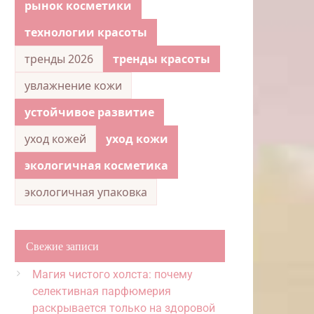
рынок косметики
технологии красоты
тренды 2026
тренды красоты
увлажнение кожи
устойчивое развитие
уход кожей
уход кожи
экологичная косметика
экологичная упаковка
Свежие записи
Магия чистого холста: почему
селективная парфюмерия
раскрывается только на здоровой