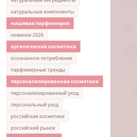
натуральные компоненты
нишевая парфюмерия
новинки 2026
органическая косметика
осознанное потребление
парфюмерные тренды
персонализированная косметика
персонализированный уход
персональный уход
российская косметика
российский рынок