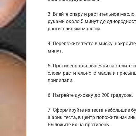
3. Влейте опару и растительное масло
руками около 5 минут до однородност
растительным маслом.
4. Переложите тесто в миску, накройте
минут.
5. Противень для выпечки застелите
слоем растительного масла и присыпь
прилипали.
6. Нагрейте духовку до 200 градусов.
7. Сформируйте из теста небольшие бу
шарик теста, в центр положите начинк
Выложите их на противень.