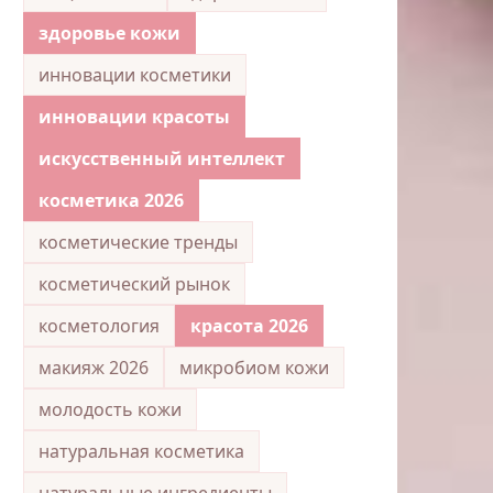
здоровье кожи
инновации косметики
инновации красоты
искусственный интеллект
косметика 2026
косметические тренды
косметический рынок
косметология
красота 2026
макияж 2026
микробиом кожи
молодость кожи
натуральная косметика
натуральные ингредиенты