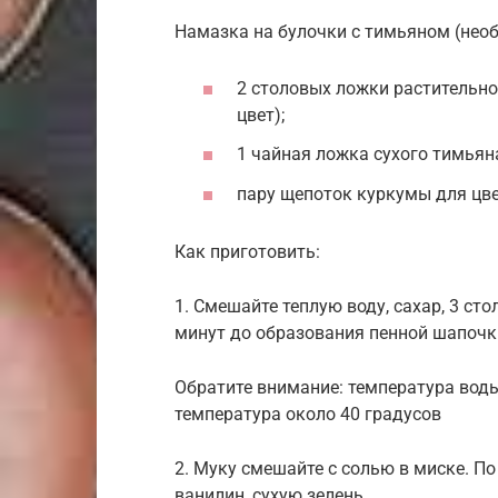
Намазка на булочки с тимьяном (необ
2 столовых ложки растительно
цвет);
1 чайная ложка сухого тимьян
пару щепоток куркумы для цве
Как приготовить:
1. Смешайте теплую воду, сахар, 3 ст
минут до образования пенной шапочк
Обратите внимание: температура вод
температура около 40 градусов
2. Муку смешайте с солью в миске. По
ванилин, сухую зелень.