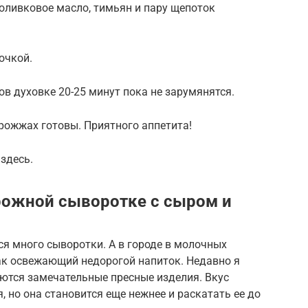
оливковое масло, тимьян и пару щепоток
очкой.
сов духовке 20-25 минут пока не зарумянятся.
дрожжах готовы. Приятного аппетита!
здесь.
рожной сыворотке с сыром и
ся много сыворотки. А в городе в молочных
как освежающий недорогой напиток. Недавно я
аются замечательные пресные изделия. Вкус
, но она становится еще нежнее и раскатать ее до