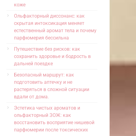
коже
Ольфакторный диссонанс: как
скрытая интоксикация меняет
естественный аромат тела и почему
парфюмерия бессильна
Путешествие без рисков: как
сохранить здоровье и бодрость в
дальней поездке
Безопасный маршрут: как
подготовить аптечку и не
растеряться в сложной ситуации
вдали от дома.
Эстетика чистых ароматов и
ольфакторный ЗОЖ: как
восстановить восприятие нишевой
парфюмерии после токсических