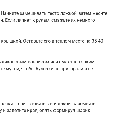
. Начните замешивать тесто ложкой, затем месите
и. Если липнет к рукам, смажьте их немного
 крышкой. Оставьте его в теплом месте на 35-40
 силиконовым ковриком или смажьте тонким
те мукой, чтобы булочки не пригорали и не
лочки. Если готовите с начинкой, разомните
у и залепите края, опять формируя шарик.