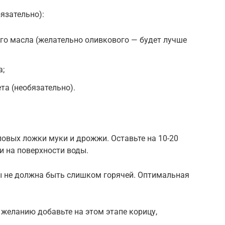
язательно):
го масла (желательно оливкового — будет лучше
а;
та (необязательно).
оловых ложки муки и дрожжи. Оставьте на 10-20
и на поверхности воды.
ы не должна быть слишком горячей. Оптимальная
 желанию добавьте на этом этапе корицу,