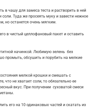
ь в чашу для замеса теста и растворить в ней
 соли. Туда же просеять муку и завести нежное
ам, но останется очень мягким.
 его в чистый целлофановый пакет и оставить
етитной начинкой. Любимую зелень без
ошо промыть, обсушить и порубить на мелкие
состояния мелкой крошки и смешать с
, что не хватает соли, то обязательно ее
ресный вкус. При получении суховатой смеси
метаны.
лить его на 10 одинаковых частей и скатать из