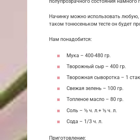
полупрозрачного состояния намного 
Начинку можно использовать любую, 
таком тонюсеньком тесте он будет пр
Нам понадобится:
Мука – 400-480 гр.
Творожный сыр – 400 гр.
Творожная сыворотка – 1 стак
Свежая зелень – 100 гр.
Топленое масло – 80 гр.
Соль – ½ ч. л.+ ½ ч. л.
Сода – 1/3 ч. л.
Приготовление: