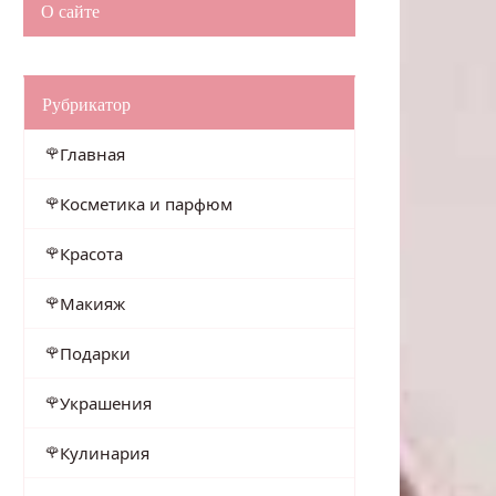
О сайте
Рубрикатор
Главная
Косметика и парфюм
Красота
Макияж
Подарки
Украшения
Кулинария