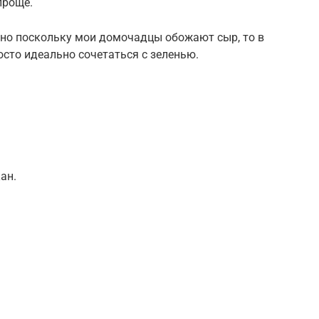
проще.
но поскольку мои домочадцы обожают сыр, то в
осто идеально сочетаться с зеленью.
ан.