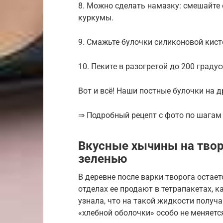
8. Можно сделать намазку: смешайте 
куркумы.
9. Смажьте булочки силиконовой кист
10. Пеките в разогретой до 200 граду
Вот и всё! Наши постные булочки на 
⇒ Подробный рецепт с фото по шагам 
Вкусные хычины на тво
зеленью
В деревне после варки творога остает
отделах ее продают в тетрапакетах, 
узнала, что на такой жидкости получ
«хлебной оболочки» особо не меняется