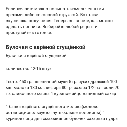
Если желаете можно посыпать измельченными
орехами, либо кокосовой стружкой. Вот такая
вкусняшка получается. Теперь вы знаете, как можно
сделать пончики. Выбирайте любой рецепт и
приступайте к готовке.
Булочки с варёной сгущёнкой
Булочки с варёной сгущёнкой
количество 12-15 штук
Тесто: 450 гр. пшеничной муки 5 гр. сухих дрожжей 100
мл. молока 180 мл. кефира 80 гр. сахара 1/2 ч.л. соли 70
гр. сливочного масла 1 куриное яйцо ванилный сахар
1 банка варёного сгущённого молока(молоко
остается,используется чуть больше половины) 1
куриное яйцо для смазывания булочек сахарная пудра