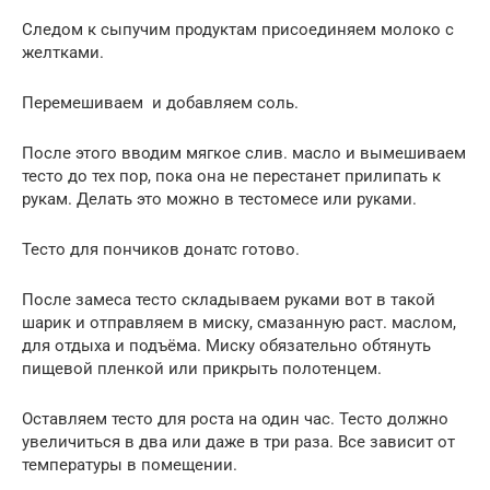
Следом к сыпучим продуктам присоединяем молоко с
желтками.
Перемешиваем и добавляем соль.
После этого вводим мягкое слив. масло и вымешиваем
тесто до тех пор, пока она не перестанет прилипать к
рукам. Делать это можно в тестомесе или руками.
Тесто для пончиков донатс готово.
После замеса тесто складываем руками вот в такой
шарик и отправляем в миску, смазанную раст. маслом,
для отдыха и подъёма. Миску обязательно обтянуть
пищевой пленкой или прикрыть полотенцем.
Оставляем тесто для роста на один час. Тесто должно
увеличиться в два или даже в три раза. Все зависит от
температуры в помещении.