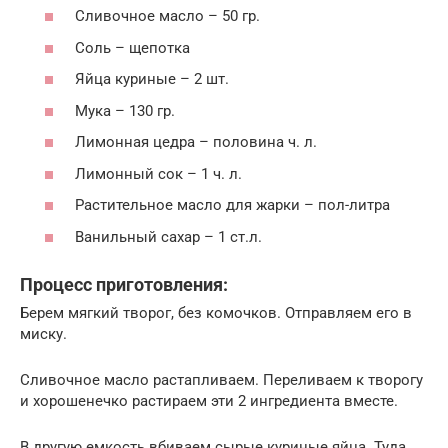
Сливочное масло – 50 гр.
Соль – щепотка
Яйца куриные – 2 шт.
Мука – 130 гр.
Лимонная цедра – половина ч. л.
Лимонный сок – 1 ч. л.
Растительное масло для жарки – пол-литра
Ванильный сахар – 1 ст.л.
Процесс приготовления:
Берем мягкий творог, без комочков. Отправляем его в
миску.
Сливочное масло растапливаем. Переливаем к творогу
и хорошенечко растираем эти 2 ингредиента вместе.
В другую емкость вбиваем сырые куриные яйца. Туда