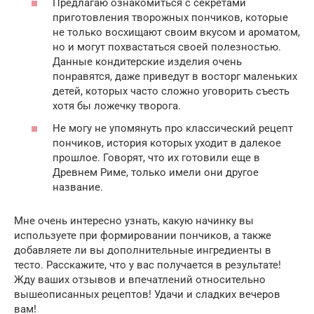
Предлагаю ознакомиться с секретами
приготовления творожных пончиков, которые
не только восхищают своим вкусом и ароматом,
но и могут похвастаться своей полезностью.
Данные кондитерские изделия очень
понравятся, даже приведут в восторг маленьких
детей, которых часто сложно уговорить съесть
хотя бы ложечку творога.
Не могу не упомянуть про классический рецепт
пончиков, история которых уходит в далекое
прошлое. Говорят, что их готовили еще в
Древнем Риме, только имели они другое
название.
Мне очень интересно узнать, какую начинку вы
используете при формировании пончиков, а также
добавляете ли вы дополнительные ингредиенты в
тесто. Расскажите, что у вас получается в результате!
Жду ваших отзывов и впечатлений относительно
вышеописанных рецептов! Удачи и сладких вечеров
вам!