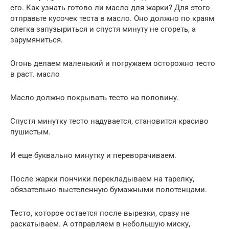
его. Как узнать готово ли масло для жарки? Для этого
отправьте кусочек теста в масло. Оно должно по краям
слегка запузыриться и спустя минуту не сгореть, а
зарумяниться.
Огонь делаем маленький и погружаем осторожно тесто
в раст. масло
Масло должно покрывать тесто на половину.
Спустя минутку тесто надувается, становится красиво
пушистым.
И еще буквально минутку и переворачиваем.
После жарки пончики перекладываем на тарелку,
обязательно выстеленную бумажными полотенцами.
Тесто, которое остается после вырезки, сразу не
раскатываем. А отправляем в небольшую миску,