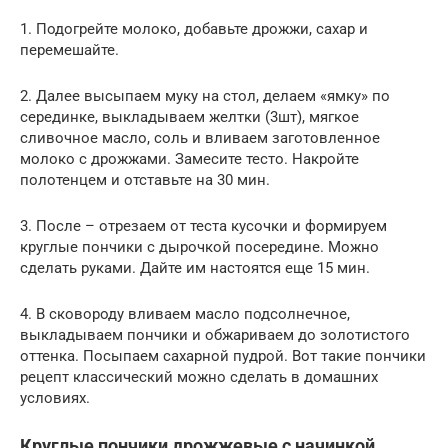
1. Подогрейте молоко, добавьте дрожжи, сахар и
перемешайте.
2. Далее высыпаем муку на стол, делаем «ямку» по
серединке, выкладываем желтки (3шт), мягкое
сливочное масло, соль и вливаем заготовленное
молоко с дрожжами. Замесите тесто. Накройте
полотенцем и отставьте на 30 мин.
3. После – отрезаем от теста кусочки и формируем
круглые пончики с дырочкой посередине. Можно
сделать руками. Дайте им настоятся еще 15 мин.
4. В сковороду вливаем масло подсолнечное,
выкладываем пончики и обжариваем до золотистого
оттенка. Посыпаем сахарной пудрой. Вот такие пончики
рецепт классический можно сделать в домашних
условиях.
Круглые пончики дрожжевые с начинкой