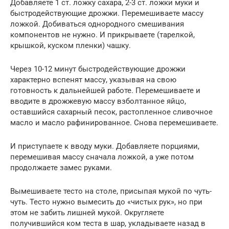
Добавляете 1 ст. ложку сахара, 2-3 ст. ложки муки и
быстродействующие дрожжи. Перемешиваете массу
ложкой. Добиваться однородного смешивания
компонентов не нужно. И прикрываете (тарелкой,
крышкой, куском пленки) чашку.
Через 10-12 минут быстродействующие дрожжи
характерно вспенят массу, указывая на свою
готовность к дальнейшей работе. Перемешиваете и
вводите в дрожжевую массу взболтанное яйцо,
оставшийся сахарный песок, растопленное сливочное
масло и масло рафинированное. Снова перемешиваете.
И приступаете к вводу муки. Добавляете порциями,
перемешивая массу сначала ложкой, а уже потом
продолжаете замес руками.
Вымешиваете тесто на столе, присыпая мукой по чуть-
чуть. Тесто нужно вымесить до «чистых рук», но при
этом не забить лишней мукой. Округляете
получившийся ком теста в шар, укладываете назад в