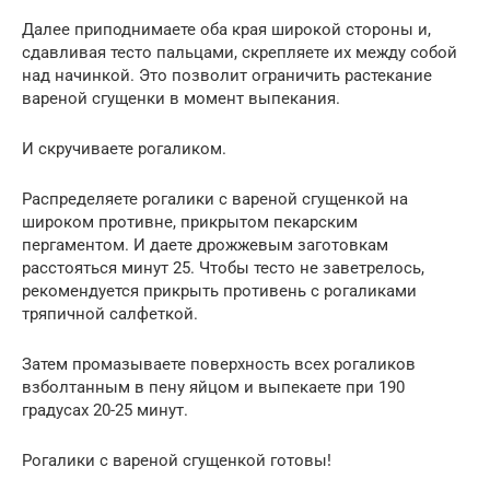
Далее приподнимаете оба края широкой стороны и,
сдавливая тесто пальцами, скрепляете их между собой
над начинкой. Это позволит ограничить растекание
вареной сгущенки в момент выпекания.
И скручиваете рогаликом.
Распределяете рогалики с вареной сгущенкой на
широком противне, прикрытом пекарским
пергаментом. И даете дрожжевым заготовкам
расстояться минут 25. Чтобы тесто не заветрелось,
рекомендуется прикрыть противень с рогаликами
тряпичной салфеткой.
Затем промазываете поверхность всех рогаликов
взболтанным в пену яйцом и выпекаете при 190
градусах 20-25 минут.
Рогалики с вареной сгущенкой готовы!