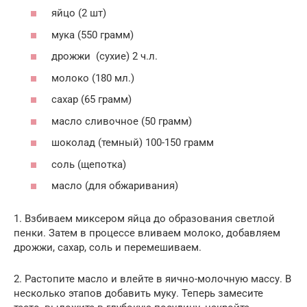
яйцо (2 шт)
мука (550 грамм)
дрожжи (сухие) 2 ч.л.
молоко (180 мл.)
сахар (65 грамм)
масло сливочное (50 грамм)
шоколад (темный) 100-150 грамм
соль (щепотка)
масло (для обжаривания)
1. Взбиваем миксером яйца до образования светлой
пенки. Затем в процессе вливаем молоко, добавляем
дрожжи, сахар, соль и перемешиваем.
2. Растопите масло и влейте в яично-молочную массу. В
несколько этапов добавить муку. Теперь замесите