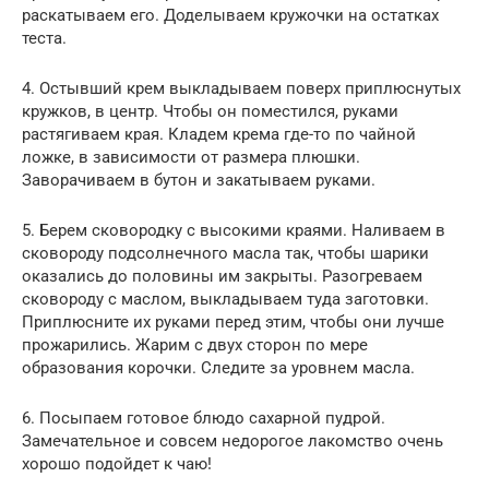
раскатываем его. Доделываем кружочки на остатках
теста.
4. Остывший крем выкладываем поверх приплюснутых
кружков, в центр. Чтобы он поместился, руками
растягиваем края. Кладем крема где-то по чайной
ложке, в зависимости от размера плюшки.
Заворачиваем в бутон и закатываем руками.
5. Берем сковородку с высокими краями. Наливаем в
сковороду подсолнечного масла так, чтобы шарики
оказались до половины им закрыты. Разогреваем
сковороду с маслом, выкладываем туда заготовки.
Приплюсните их руками перед этим, чтобы они лучше
прожарились. Жарим с двух сторон по мере
образования корочки. Следите за уровнем масла.
6. Посыпаем готовое блюдо сахарной пудрой.
Замечательное и совсем недорогое лакомство очень
хорошо подойдет к чаю!