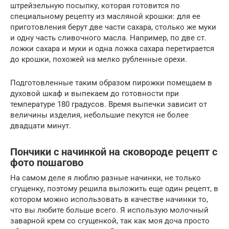
штрейзельную посыпку, которая готовится по
специальному рецепту из масляной крошки: для ее
приготовления берут две части сахара, столько же муки
и одну часть сливочного масла. Например, по две ст.
ложки сахара и муки и одна ложка сахара перетирается
до крошки, похожей на мелко рубленные орехи.
Подготовленные таким образом пирожки помещаем в
духовой шкаф и выпекаем до готовности при
температуре 180 градусов. Время выпечки зависит от
величины изделия, небольшие пекутся не более
двадцати минут.
Пончики с начинкой на сковороде рецепт с
фото пошагово
На самом деле я люблю разные начинки, не только
сгущенку, поэтому решила выложить еще один рецепт, в
котором можно использовать в качестве начинки то,
что вы любите больше всего. Я использую молочный
заварной крем со сгущенкой, так как моя доча просто