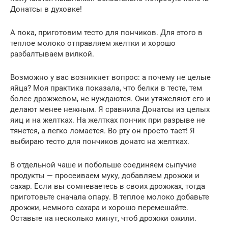
Донатсы в духовке!
А пока, приготовим тесто для пончиков. Для этого в
теплое молоко отправляем желтки и хорошо
разбалтываем вилкой.
Возможно у вас возникнет вопрос: а почему не целые
яйца? Моя практика показала, что белки в тесте, тем
более дрожжевом, не нуждаются. Они утяжеляют его и
делают менее нежным. Я сравнила Донатсы из целых
яиц и на желтках. На желтках пончик при разрыве не
тянется, а легко ломается. Во рту он просто тает! Я
выбираю тесто для пончиков донатс на желтках.
В отдельной чаше и побольше соединяем сыпучие
продукты — просеиваем муку, добавляем дрожжи и
сахар. Если вы сомневаетесь в своих дрожжах, тогда
приготовьте сначала опару. В теплое молоко добавьте
дрожжи, немного сахара и хорошо перемешайте.
Оставьте на несколько минут, чтоб дрожжи ожили.