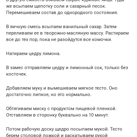
же всыпаем щепотку соли и сахарный песок.
Перемешиваем состав до однородного состояния.
В яичную смесь всыпаем ванильный сахар. Затем
переливаем ее в творожно-масляную массу. Растираем
все до тех пор, пока не разойдутся все комочки.
Натираем цедру лимона.
В замес отправляем цедру и лимонный сок, только без
косточек.
Добавляем муку и вымешиваем мягкое тесто. Оно
достаточно липкое, но это нормально.
Обтягиваем миску с продуктом пищевой пленкой.
Отставляем в сторонку буквально на 10 минут.
Потом рабочую доску щедро посыпаем мукой. Тесто
берем столовой ложкой и раскатываем рукой