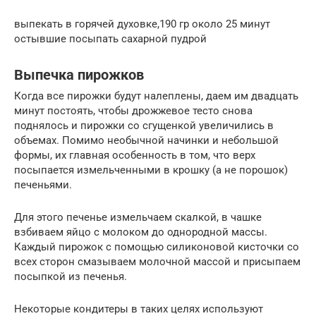
выпекать в горячей духовке,190 гр около 25 минут
остывшие посыпать сахарной пудрой
Выпечка пирожков
Когда все пирожки будут налеплены, даем им двадцать
минут постоять, чтобы дрожжевое тесто снова
поднялось и пирожки со сгущенкой увеличились в
объемах. Помимо необычной начинки и небольшой
формы, их главная особенность в том, что верх
посыпается измельченными в крошку (а не порошок)
печеньями.
Для этого печенье измельчаем скалкой, в чашке
взбиваем яйцо с молоком до однородной массы.
Каждый пирожок с помощью силиконовой кисточки со
всех сторон смазываем молочной массой и присыпаем
посыпкой из печенья.
Некоторые кондитеры в таких целях используют