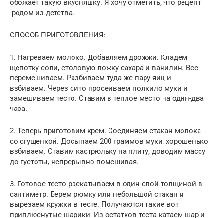
обожает такую вкусняшку. Я хочу отметить, что рецепт
родом из детства.
СПОСОБ ПРИГОТОВЛЕНИЯ:
1. Нагреваем молоко. Добавляем дрожжи. Кладем
щепотку соли, столовую ложку сахара и ванилин. Все
перемешиваем. Разбиваем туда же пару яиц и
взбиваем. Через сито просеиваем полкило муки и
замешиваем тесто. Ставим в теплое место на один-два
часа.
2. Теперь приготовим крем. Соединяем стакан молока
со сгущенкой. Досыпаем 200 граммов муки, хорошенько
взбиваем. Ставим кастрюльку на плиту, доводим массу
до густоты, непрерывно помешивая.
3. Готовое тесто раскатываем в один слой толщиной в
сантиметр. Берем рюмку или небольшой стакан и
вырезаем кружки в тесте. Получаются такие вот
приплюснутые шарики. Из остатков теста катаем шар и