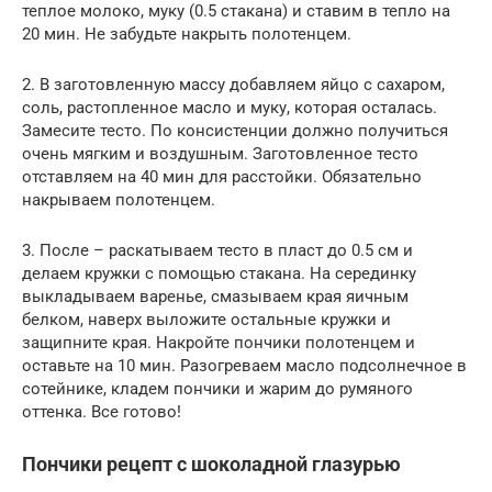
теплое молоко, муку (0.5 стакана) и ставим в тепло на
20 мин. Не забудьте накрыть полотенцем.
2. В заготовленную массу добавляем яйцо с сахаром,
соль, растопленное масло и муку, которая осталась.
Замесите тесто. По консистенции должно получиться
очень мягким и воздушным. Заготовленное тесто
отставляем на 40 мин для расстойки. Обязательно
накрываем полотенцем.
3. После – раскатываем тесто в пласт до 0.5 см и
делаем кружки с помощью стакана. На серединку
выкладываем варенье, смазываем края яичным
белком, наверх выложите остальные кружки и
защипните края. Накройте пончики полотенцем и
оставьте на 10 мин. Разогреваем масло подсолнечное в
сотейнике, кладем пончики и жарим до румяного
оттенка. Все готово!
Пончики рецепт с шоколадной глазурью