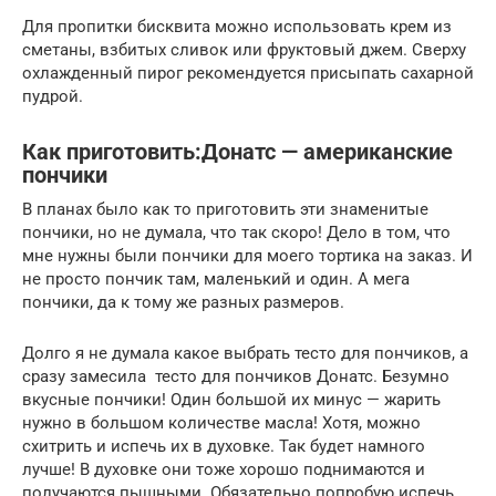
Для пропитки бисквита можно использовать крем из
сметаны, взбитых сливок или фруктовый джем. Сверху
охлажденный пирог рекомендуется присыпать сахарной
пудрой.
Как приготовить:Донатс — американские
пончики
В планах было как то приготовить эти знаменитые
пончики, но не думала, что так скоро! Дело в том, что
мне нужны были пончики для моего тортика на заказ. И
не просто пончик там, маленький и один. А мега
пончики, да к тому же разных размеров.
Долго я не думала какое выбрать тесто для пончиков, а
сразу замесила тесто для пончиков Донатс. Безумно
вкусные пончики! Один большой их минус — жарить
нужно в большом количестве масла! Хотя, можно
схитрить и испечь их в духовке. Так будет намного
лучше! В духовке они тоже хорошо поднимаются и
получаются пышными. Обязательно попробую испечь