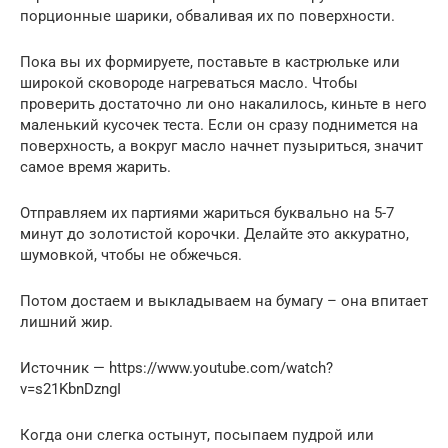
порционные шарики, обваливая их по поверхности.
Пока вы их формируете, поставьте в кастрюльке или
широкой сковороде нагреваться масло. Чтобы
проверить достаточно ли оно накалилось, киньте в него
маленький кусочек теста. Если он сразу поднимется на
поверхность, а вокруг масло начнет пузыриться, значит
самое время жарить.
Отправляем их партиями жариться буквально на 5-7
минут до золотистой корочки. Делайте это аккуратно,
шумовкой, чтобы не обжечься.
Потом достаем и выкладываем на бумагу – она впитает
лишний жир.
Источник — https://www.youtube.com/watch?
v=s21KbnDzngI
Когда они слегка остынут, посыпаем пудрой или