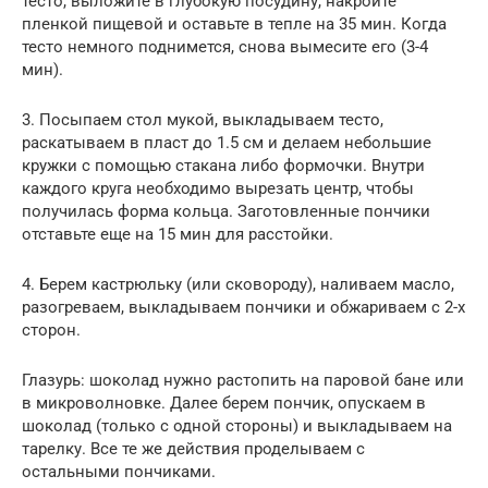
тесто, выложите в глубокую посудину, накройте
пленкой пищевой и оставьте в тепле на 35 мин. Когда
тесто немного поднимется, снова вымесите его (3-4
мин).
3. Посыпаем стол мукой, выкладываем тесто,
раскатываем в пласт до 1.5 см и делаем небольшие
кружки с помощью стакана либо формочки. Внутри
каждого круга необходимо вырезать центр, чтобы
получилась форма кольца. Заготовленные пончики
отставьте еще на 15 мин для расстойки.
4. Берем кастрюльку (или сковороду), наливаем масло,
разогреваем, выкладываем пончики и обжариваем с 2-х
сторон.
Глазурь: шоколад нужно растопить на паровой бане или
в микроволновке. Далее берем пончик, опускаем в
шоколад (только с одной стороны) и выкладываем на
тарелку. Все те же действия проделываем с
остальными пончиками.