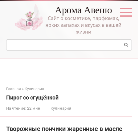
Перейти
Арома Авеню
к
контенту
Сайт о косметике, парфюмах,
ярких запахах и вкусах в вашей
жизни
Поиск:
Главная
»
Кулинария
Пирог со сгущёнкой
На чтение:
22 мин
Кулинария
Творожные пончики жаренные в масле