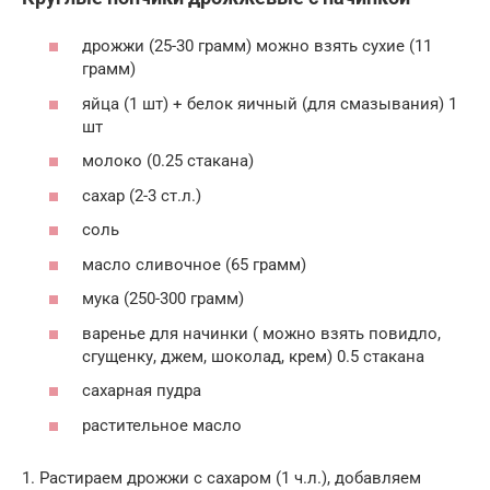
дрожжи (25-30 грамм) можно взять сухие (11
грамм)
яйца (1 шт) + белок яичный (для смазывания) 1
шт
молоко (0.25 стакана)
сахар (2-3 ст.л.)
соль
масло сливочное (65 грамм)
мука (250-300 грамм)
варенье для начинки ( можно взять повидло,
сгущенку, джем, шоколад, крем) 0.5 стакана
сахарная пудра
растительное масло
1. Растираем дрожжи с сахаром (1 ч.л.), добавляем