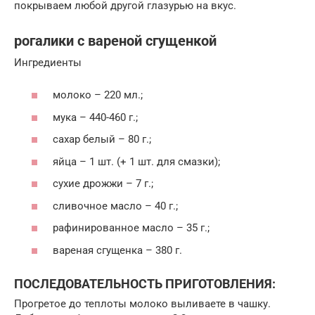
покрываем любой другой глазурью на вкус.
рогалики с вареной сгущенкой
Ингредиенты
молоко – 220 мл.;
мука – 440-460 г.;
сахар белый – 80 г.;
яйца – 1 шт. (+ 1 шт. для смазки);
сухие дрожжи – 7 г.;
сливочное масло – 40 г.;
рафинированное масло – 35 г.;
вареная сгущенка – 380 г.
ПОСЛЕДОВАТЕЛЬНОСТЬ ПРИГОТОВЛЕНИЯ:
Прогретое до теплоты молоко выливаете в чашку.