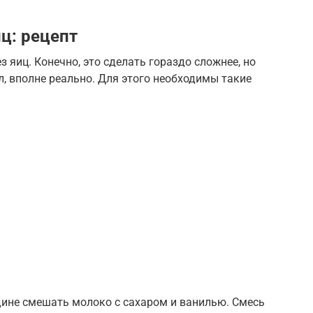
иц: рецепт
 яиц. Конечно, это сделать гораздо сложнее, но
л, вполне реально. Для этого необходимы такие
дине смешать молоко с сахаром и ванилью. Смесь