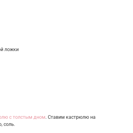
ой ложки
юлю с толстым дном
. Ставим кастрюлю на
, соль.