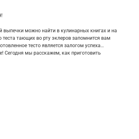
!
й выпечки можно найти в кулинарных книгах и на
о теста тающих во рту эклеров запомнится вам
готовленное тесто является залогом успеха…
е! Сегодня мы расскажем, как приготовить