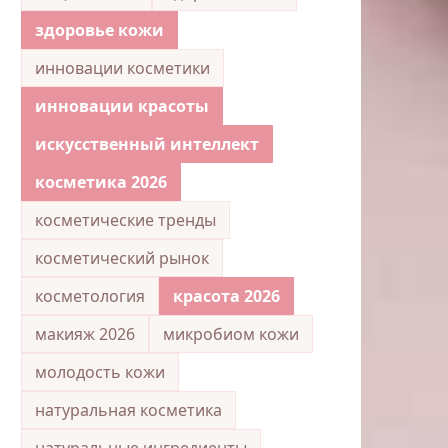
здоровье кожи
инновации косметики
инновации красоты
искусственный интеллект
косметика 2026
косметические тренды
косметический рынок
косметология
красота 2026
макияж 2026
микробиом кожи
молодость кожи
натуральная косметика
натуральные ингредиенты