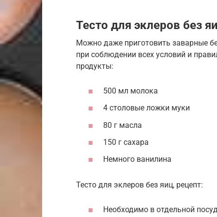
Тесто для эклеров без я
Можно даже приготовить заварные без
при соблюдении всех условий и прави
продукты:
500 мл молока
4 столовые ложки муки
80 г масла
150 г сахара
Немного ванилина
Тесто для эклеров без яиц, рецепт:
Необходимо в отдельной посу