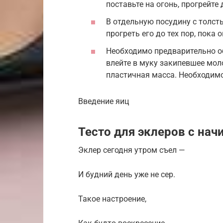
поставьте на огонь, прогрейте 
В отдельную посудину с толс
прогреть его до тех пор, пока 
Необходимо предварительно об
влейте в муку закипевшее мол
пластичная масса. Необходимо
Введение яиц
Тесто для эклеров с нач
Эклер сегодня утром съел —
И будний день уже не сер.
Такое настроение,