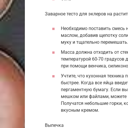
Заварное тесто для эклеров на растит
Необходимо поставить смесь н
маслом, добавив щепотку соли
муку и тщательно перемешать.
Масса должна отходить от стен
температурой 60-70 градусов 
при помощи венчика, силиконо
Учтите, что кухонная техника
быстрее. Когда все яйца введе
пергаментную бумагу. Если вы
мешком или файлами, можете 
Получатся небольшие горки, 
вкусным кремом.
Выпечка