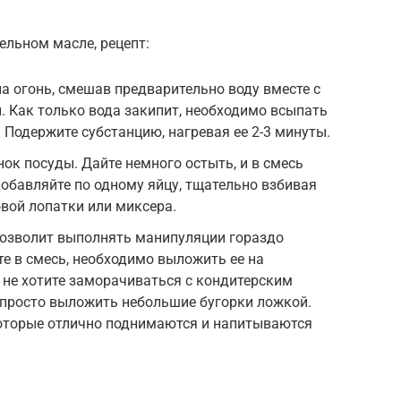
ельном масле, рецепт:
а огонь, смешав предварительно воду вместе с
. Как только вода закипит, необходимо всыпать
 Подержите субстанцию, нагревая ее 2-3 минуты.
ок посуды. Дайте немного остыть, и в смесь
добавляйте по одному яйцу, тщательно взбивая
вой лопатки или миксера.
 позволит выполнять манипуляции гораздо
те в смесь, необходимо выложить ее на
 не хотите заморачиваться с кондитерским
просто выложить небольшие бугорки ложкой.
которые отлично поднимаются и напитываются