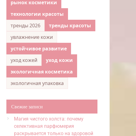
рынок косметики
технологии красоты
тренды 2026
тренды красоты
увлажнение кожи
устойчивое развитие
уход кожей
уход кожи
экологичная косметика
экологичная упаковка
Свежие записи
Магия чистого холста: почему
селективная парфюмерия
раскрывается только на здоровой