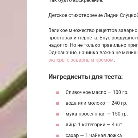
Как будто воскресение.
Детское стихотворение Лидии Слуцкой
Великое множество рецептов заварно
просторах интернета. Вкус воздушног
надолго. Но не только правильно при
Однозначно, начинка важна не меньш
эклеры с заварным кремом
.
Ингредиенты для теста:
Сливочное масло — 100 гр.
вода или молоко — 240 гр.
мука просеянная — 150 гр.
яйца 1 категории — 4 шт.
сахар — 1 чайная ложка