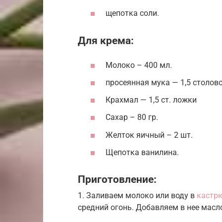
щепотка соли.
Для крема:
Молоко – 400 мл.
просеянная мука — 1,5 столов
Крахмал — 1,5 ст. ложки
Сахар – 80 гр.
Желток яичный – 2 шт.
Щепотка ванилина.
Приготовление:
1. Заливаем молоко или воду в
кастр
средний огонь. Добавляем в нее масло