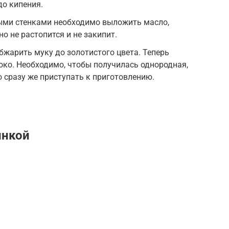
до кипения.
тыми стенками необходимо выложить масло,
оно не растопится и не закипит.
жарить муку до золотистого цвета. Теперь
око. Необходимо, чтобы получилась однородная,
 сразу же приступать к приготовлению.
инкой