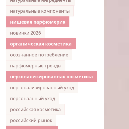
натуральные компоненты
нишевая парфюмерия
новинки 2026
органическая косметика
осознанное потребление
парфюмерные тренды
персонализированная косметика
персонализированный уход
персональный уход
российская косметика
российский рынок