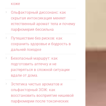
коже
Ольфакторный диссонанс: как
скрытая интоксикация меняет
естественный аромат тела и почему
парфюмерия бессильна
Путешествие без рисков: как
сохранить здоровье и бодрость в
дальней поездке
Безопасный маршрут: как
подготовить аптечку и не
растеряться в сложной ситуации
вдали от дома.
Эстетика чистых ароматов и
ольфакторный ЗОЖ: как
восстановить восприятие нишевой
парфюмерии после токсических