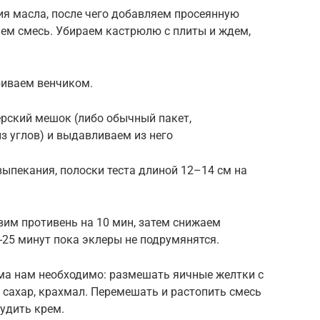
ия масла, после чего добавляем просеянную
ем смесь. Убираем кастрюлю с плиты и ждем,
збиваем венчиком.
ерский мешок (либо обычный пакет,
з углов) и выдавливаем из него
ыпекания, полоски теста длиной 12–14 см на
авим противень на 10 мин, затем снижаем
-25 минут пока эклеры не подрумянятся.
ема нам необходимо: размешать яичные желтки с
 сахар, крахмал. Перемешать и растопить смесь
тудить крем.