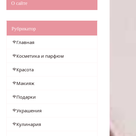
О сайте
Рубрикатор
Главная
Косметика и парфюм
Красота
Макияж
Подарки
Украшения
Кулинария