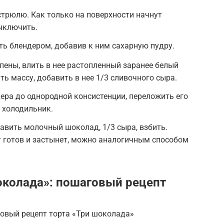
стрюлю. Как только на поверхности начнут
ыключить.
ь блендером, добавив к ним сахарную пудру.
пены, влить в нее растопленный заранее белый
ь массу, добавить в нее 1/3 сливочного сыра.
ра до однородной консистенции, переложить его
в холодильник.
авить молочный шоколад, 1/3 сыра, взбить.
т готов и застынет, можно аналогичным способом
околада»: пошаговый рецепт
овый рецепт торта «Три шоколада»