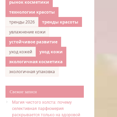
рынок косметики
технологии красоты
тренды 2026
тренды красоты
увлажнение кожи
устойчивое развитие
уход кожей
уход кожи
экологичная косметика
экологичная упаковка
Свежие записи
Магия чистого холста: почему
селективная парфюмерия
раскрывается только на здоровой