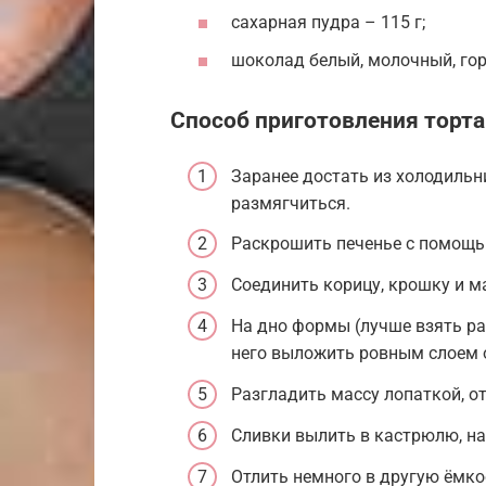
сахарная пудра – 115 г;
шоколад белый, молочный, гор
Способ приготовления торта
Заранее достать из холодильн
размягчиться.
Раскрошить печенье с помощь
Соединить корицу, крошку и м
На дно формы (лучше взять р
него выложить ровным слоем 
Разгладить массу лопаткой, о
Сливки вылить в кастрюлю, на
Отлить немного в другую ёмко