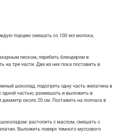
аждую порцию смешать со 100 мл молока,
ахарным песком, перебить блендером в
 на три части. Две из них пока поставить в
емный шоколад, подогреть одну часть желатина в
 с одной частью, размешать и выложить в
диаметр около 20 см. Поставить на полчаса в
 шоколадом: растопить с маслом, смешать с
елатин. Выложить поверх темного муссового