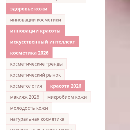
здоровье кожи
инновации косметики
инновации красоты
искусственный интеллект
косметика 2026
косметические тренды
косметический рынок
косметология
красота 2026
макияж 2026
микробиом кожи
молодость кожи
натуральная косметика
натуральные ингредиенты