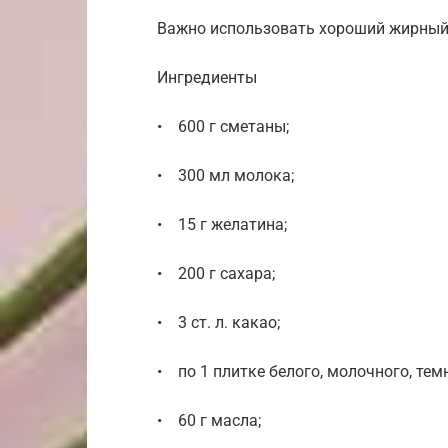
Важно использовать хороший жирный т
Ингредиенты
• 600 г сметаны;
• 300 мл молока;
• 15 г желатина;
• 200 г сахара;
• 3 ст. л. какао;
• по 1 плитке белого, молочного, тем
• 60 г масла;