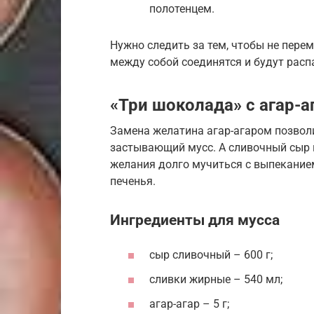
полотенцем.
Нужно следить за тем, чтобы не пере
между собой соединятся и будут расп
«Три шоколада» с агар-а
Замена желатина агар-агаром позвол
застывающий мусс. А сливочный сыр п
желания долго мучиться с выпеканием
печенья.
Ингредиенты для мусса
сыр сливочный – 600 г;
сливки жирные – 540 мл;
агар-агар – 5 г;