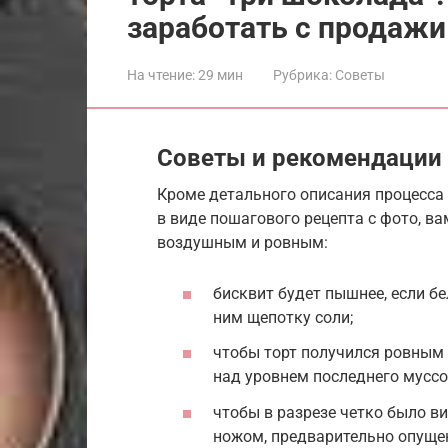
заработать с продажи
На чтение:
29 мин
Рубрика:
Советы
Советы и рекомендации
Кроме детального описания процесса
в виде пошагового рецепта с фото, ва
воздушным и ровным:
бисквит будет пышнее, если б
ним щепотку соли;
чтобы торт получился ровным
над уровнем последнего муссов
чтобы в разрезе четко было ви
ножом, предварительно опуще