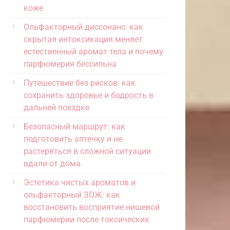
коже
Ольфакторный диссонанс: как
скрытая интоксикация меняет
естественный аромат тела и почему
парфюмерия бессильна
Путешествие без рисков: как
сохранить здоровье и бодрость в
дальней поездке
Безопасный маршрут: как
подготовить аптечку и не
растеряться в сложной ситуации
вдали от дома.
Эстетика чистых ароматов и
ольфакторный ЗОЖ: как
восстановить восприятие нишевой
парфюмерии после токсических