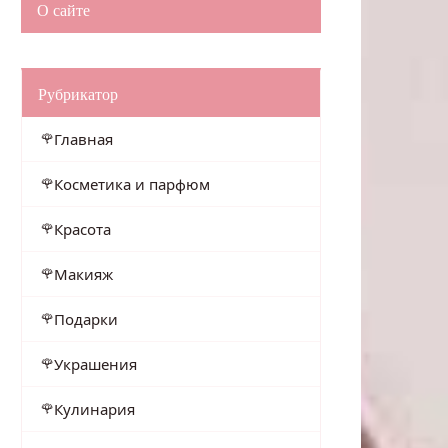
О сайте
Рубрикатор
Главная
Косметика и парфюм
Красота
Макияж
Подарки
Украшения
Кулинария