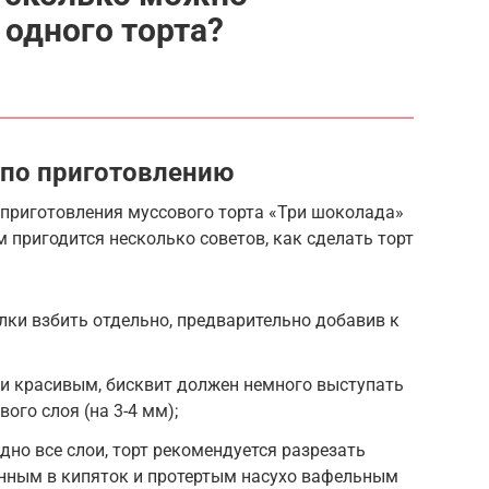
 одного торта?
 по приготовлению
 приготовления муссового торта «Три шоколада»
м пригодится несколько советов, как сделать торт
елки взбить отдельно, предварительно добавив к
 и красивым, бисквит должен немного выступать
ого слоя (на 3-4 мм);
дно все слои, торт рекомендуется разрезать
нным в кипяток и протертым насухо вафельным