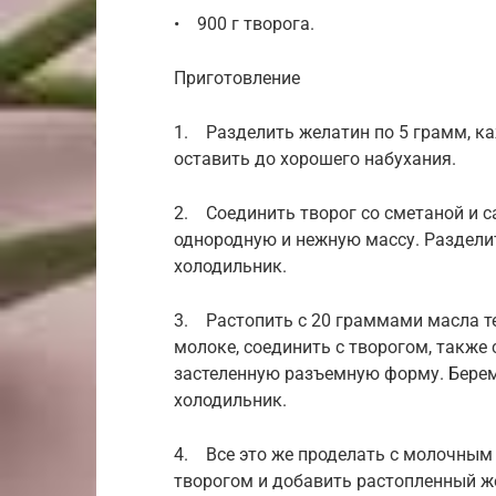
• 900 г творога.
Приготовление
1. Разделить желатин по 5 грамм, к
оставить до хорошего набухания.
2. Соединить творог со сметаной и с
однородную и нежную массу. Разделить
холодильник.
3. Растопить с 20 граммами масла т
молоке, соединить с творогом, также
застеленную разъемную форму. Берем 
холодильник.
4. Все это же проделать с молочным
творогом и добавить растопленный ж