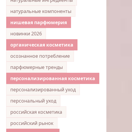
натуральные компоненты
нишевая парфюмерия
новинки 2026
органическая косметика
осознанное потребление
парфюмерные тренды
персонализированная косметика
персонализированный уход
персональный уход
российская косметика
российский рынок