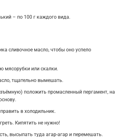
ький – по 100 г каждого вида.
ика сливочное масло, чтобы оно успело
ю мясорубки или скалки.
асло, тщательно вымешать.
азъёмную) положить промасленный пергамент, на
основу.
тправить в холодильник.
греть. Кипятить не нужно!
сть, высыпать туда агар-агар и перемешать.