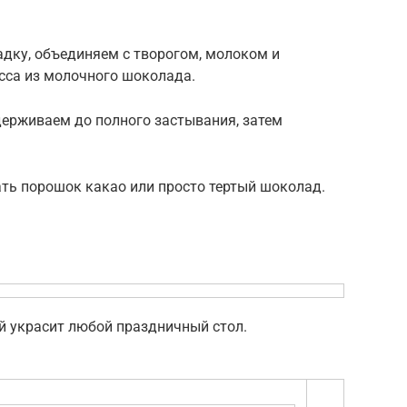
дку, объединяем с творогом, молоком и
сса из молочного шоколада.
держиваем до полного застывания, затем
ь порошок какао или просто тертый шоколад.
й украсит любой праздничный стол.