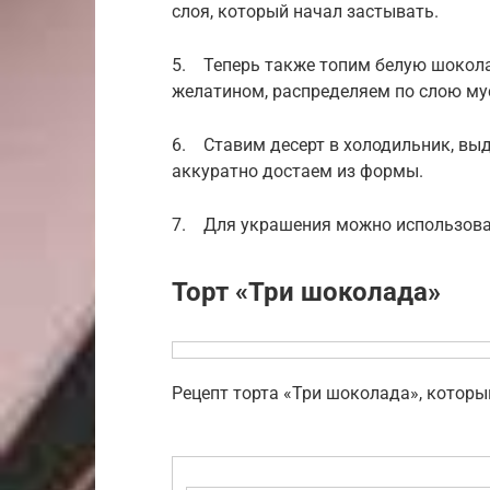
слоя, который начал застывать.
5. Теперь также топим белую шокола
желатином, распределяем по слою му
6. Ставим десерт в холодильник, вы
аккуратно достаем из формы.
7. Для украшения можно использоват
Торт «Три шоколада»
Рецепт торта «Три шоколада», которы