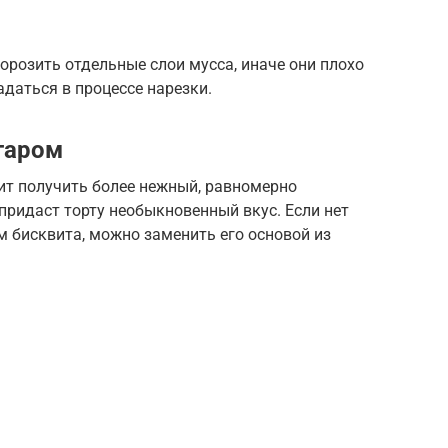
морозить отдельные слои мусса, иначе они плохо
адаться в процессе нарезки.
гаром
ит получить более нежный, равномерно
ридаст торту необыкновенный вкус. Если нет
 бисквита, можно заменить его основой из