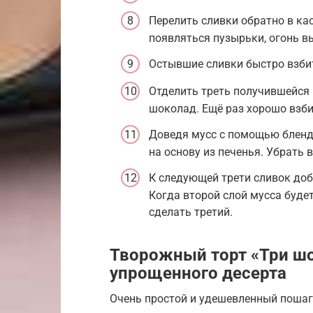
Перелить сливки обратно в ка
появляться пузырьки, огонь в
Остывшие сливки быстро взбит
Отделить треть получившейся 
шоколад. Ещё раз хорошо взбит
Доведя мусс с помощью бленде
на основу из печенья. Убрать 
К следующей трети сливок доб
Когда второй слой мусса буде
сделать третий.
Творожный торт «Три ш
упрощенного десерта
Очень простой и удешевленный пошаг