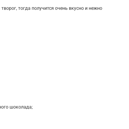
ворог, тогда получится очень вкусно и нежно
ного шоколада;